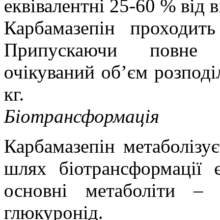
еквівалентні 25-60 % від 
Карбамазепін проходить
Припускаючи повне п
очікуваний об’єм розподіл
кг.
Біотрансформація
Карбамазепін метаболізує
шлях біотрансформації
основні метаболіти – 
глюкуронід.