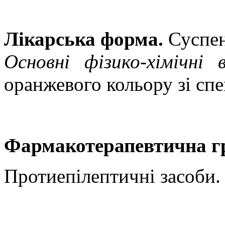
Лікарська форма.
Суспен
Основні фізико-хімічні 
оранжевого кольору зі сп
Фармакотерапевтична г
Протиепілептичні засоби