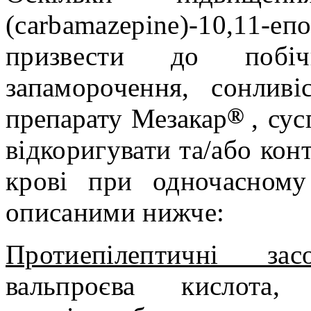
(carbamazepine)-10,11-
призвести до побіч
запаморочення, сонливіс
®
препарату Мезакар
, су
відкоригувати та/або кон
крові при одночасному
описаними нижче:
Протиепілептичні зас
вальпроєва кислота, 