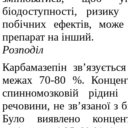
біодоступності, ризик
побічних ефектів, може
препарат на інший.
Розподіл
Карбамазепін зв’язуєтьс
межах 70-80 %. Концент
спинномозковій рідині
речовини, не зв’язаної з 
Було виявлено концен