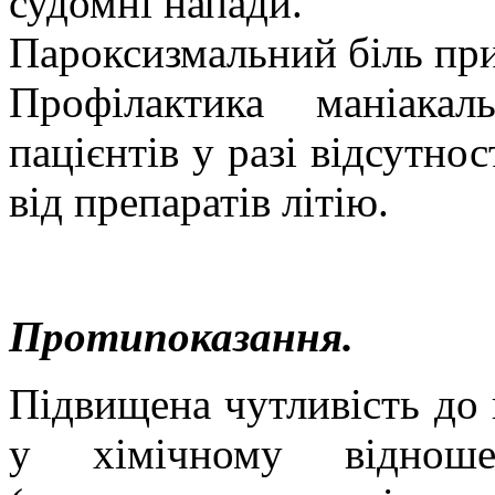
судомні напади.
Пароксизмальний біль пр
Профілактика маніакал
пацієнтів у разі відсутно
від препаратів літію.
Протипоказання.
Підвищена чутливість до 
у хімічному відношен