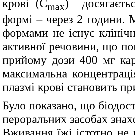
крові (С
)
досягаєть
max
формі – через 2 години.
формами не існує клінічн
активної речовини, що по
прийому дози 400 мг кар
максимальна концентраці
плазмі крові становить пр
Було показано, що біодост
пероральних засобах знах
Вживання їжі істотно не 