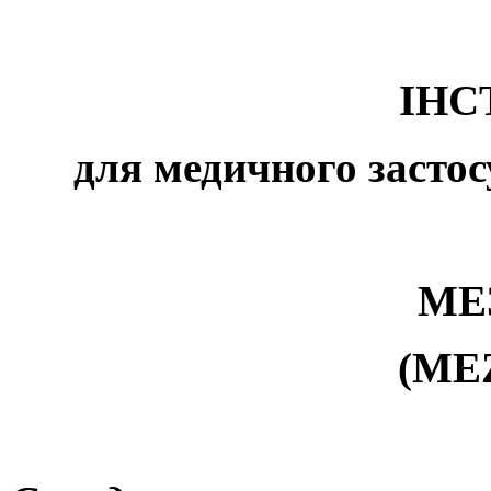
ІНС
для медичного застос
МЕ
(
ME