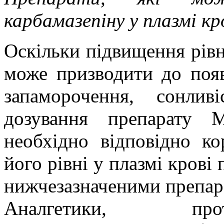
карбамазепіну у плазмі кр
Оскільки підвищення рівн
може призводити до появ
запаморочення, сонливі
дозування препарату М
необхідно відповідно ко
його рівні у плазмі крові
нижчезазначеними препар
Аналгетики, прот