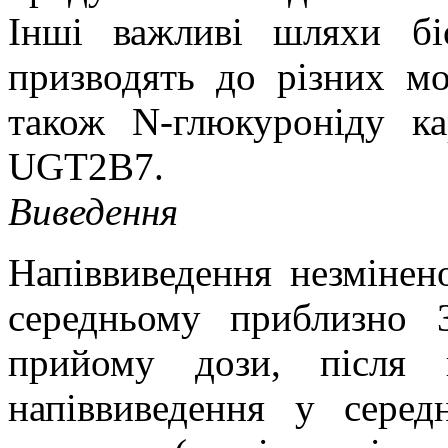
Інші важливі шляхи біо
призводять до різних мо
також N-глюкуроніду ка
UGT2B7.
Виведення
Напіввиведення незмінен
середньому приблизно 
прийому дози, після 
напіввиведення у сере