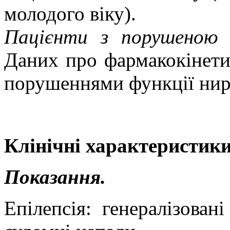
молодого віку).
Пацієнти з порушеною 
Даних про фармакокінетик
порушеннями функції нир
Клінічні характеристики
Показання.
Епiлепсiя: генералізовані