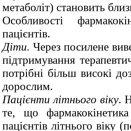
метаболіт) становить близ
Особливості фармакок
пацієнтів.
Діти.
Через посилене виве
підтримування терапевти
потрібні більш високі доз
дорослим.
Пацієнти літнього віку
. 
те, що фармакокінетика
пацієнтів літнього віку 