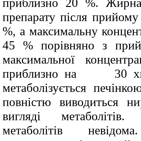
приблизно 20 %. Жирна 
препарату після прийому
%, а максимальну концен
45 % порівняно з прий
максимальної концентр
приблизно на
30 х
метаболізується печінк
повністю виводиться н
вигляді метаболітів.
метаболітів невідом