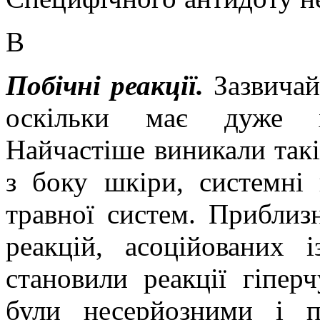
В
Побічні реакції.
Зазвичай
оскільки має дуже х
Найчастіше виникали такі
з боку шкіри, системні
травної систем. Приблиз
реакцій, асоційованих і
становили реакції гіперч
були несерйозними і п