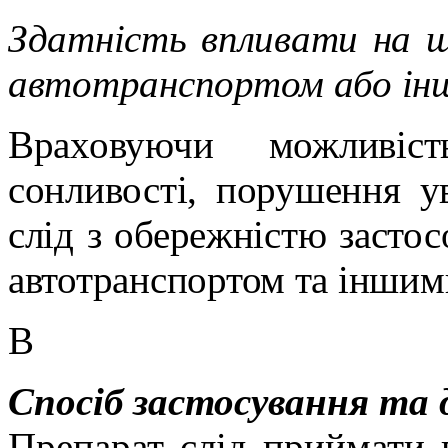
Здатність впливати на шв
автотранспортом або інш
Враховуючи можливіст
сонливості, порушення ува
слід з обережністю застос
автотранспортом та іншим
В
Спосіб застосування та 
Препарат слід приймати 