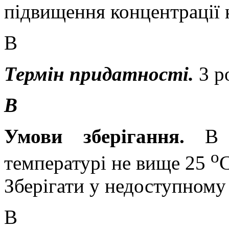
підвищення концентрації к
В
Термін придатності.
3 р
В
Умови зберігання.
В о
о
температурі не вище 25
Зберігати у недоступному 
В