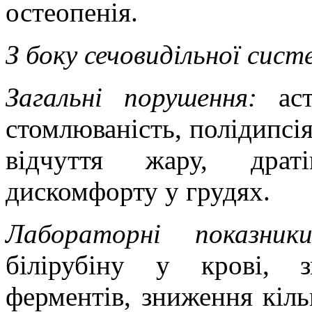
остеопенія
.
З боку сечовидільної сист
Загальні порушення:
аст
стомлюваність, полідипсія,
відчуття жару, драті
дискомфорту у грудях.
Лабораторні показники
білірубіну у крові, з
ферментів, зниження кіль