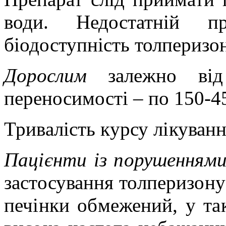
води. Недостатній 
біодоступність толперизон
Дорослим
залежно від
переносимості – по 150-4
Тривалість курсу лікуванн
Пацієнти із порушеннями 
застосування толперизону
печінки обмежений, у та