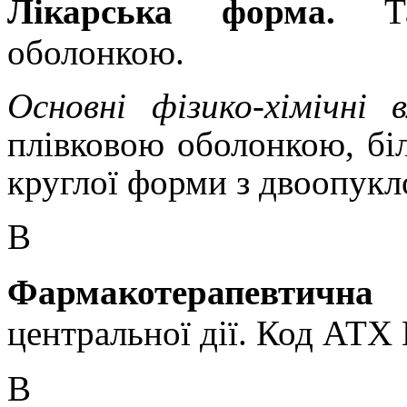
Лікарська форма.
Таб
оболонкою.
Основні фізико-хімічні 
плівковою оболонкою, біл
круглої форми з двоопук
В
Фармакотерапевти
центральної дії. Код АТХ
В