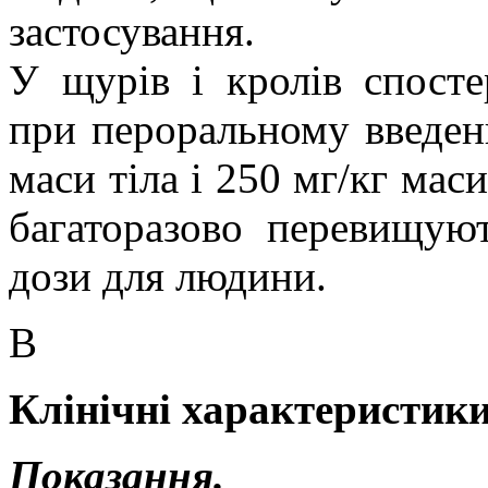
застосування.
У щурів і кролів спосте
при пероральному введенн
маси тіла і 250 мг/кг маси
багаторазово перевищуют
дози для людини.
В
Клінічні характеристики
Показання.