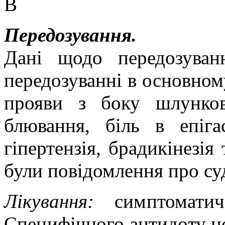
В
Передозування.
Дані щодо передозува
передозуванні в основном
прояви з боку шлунков
блювання, біль в епігаст
гіпертензія, брадикінезія
були повідомлення про су
Лікування:
симптоматич
Специфічного антидоту н