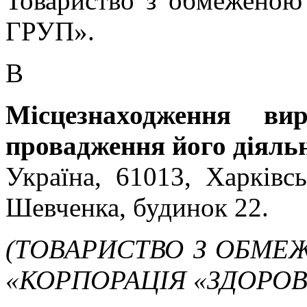
Товариство з обмеженою 
ГРУП».
В
Місцезнаходження ви
провадження його діяльн
Україна, 61013, Харківсь
Шевченка, будинок 22.
(ТОВАРИСТВО З ОБМЕ
«КОРПОРАЦІЯ «ЗДОРОВ