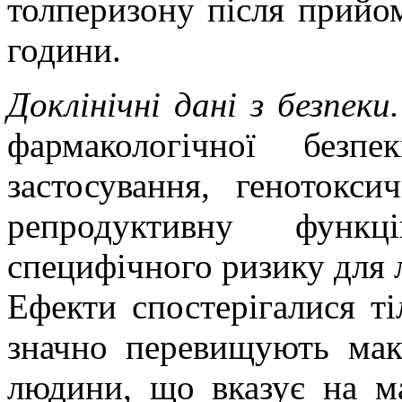
толперизону після прий
години.
Доклінічні дані з безпеки
фармакологічної безпе
застосування, генотокси
репродуктивну функ
специфічного ризику для 
Ефекти спостерігалися ті
значно перевищують мак
людини, що вказує на ма