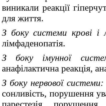
виникали реакції гіперчу
для життя.
З боку системи крові і
лімфаденопатія.
З боку імунної систе
анафілактична реакція, а
З боку нервової системи
:
сонливість, порушення ува
парестезія, порушення 