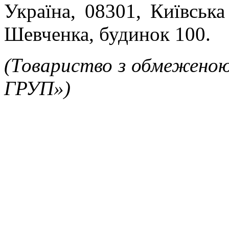
Україна, 08301, Київська
Шевченка, будинок 100.
(
Товариство з обмежено
ГРУП»
)