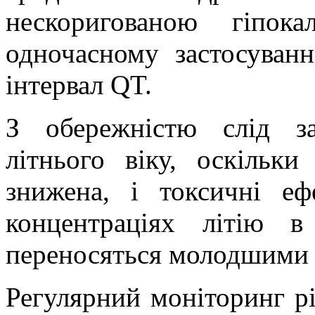
нескоригованою гіпока
одночасному застосуван
інтервал QT.
З обережністю слід за
літнього віку, оскільки
знижена, і токсичні е
концентраціях літію в
переносяться молодшими 
Регулярний
моніторинг рі