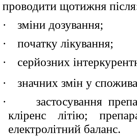
проводити
щотижня
після
·
зміни дозування;
·
початку лікування;
·
серйозних інтеркурент
·
значних змін у спожива
·
застосування преп
кліренс літію; препа
електролітний баланс.