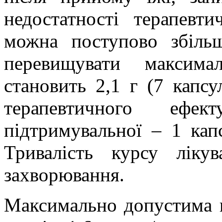
недостатності терапевт
можна поступово збіль
перевищувати максима
становить
2,1 г
(7 капсу
терапевтичного еф
підтримувальної – 1 кап
Тривалість курсу ліку
захворювання.
Максимально допустима к