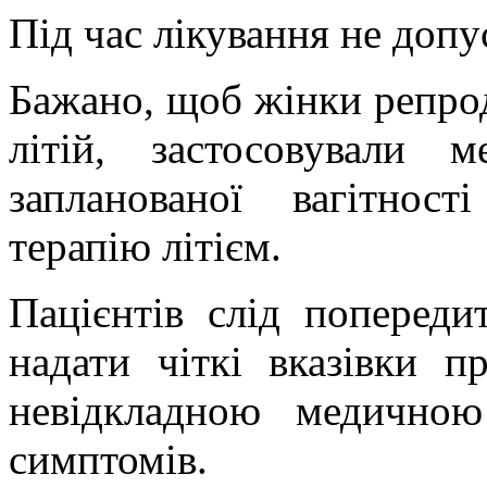
Під час лікування не доп
Бажано, щоб жінки репрод
літій, застосовували 
запланованої вагітнос
терапію літієм.
Пацієнтів слід попереди
надати чіткі вказівки п
невідкладною медично
симптомів.