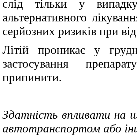
слід тільки у випадк
альтернативного лікуванн
серйозних ризиків при від
Літій проникає у груд
застосування препара
припинити.
Здатність впливати на шв
автотранспортом або ін