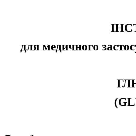
ІНС
для медичного застос
ГЛ
(GL