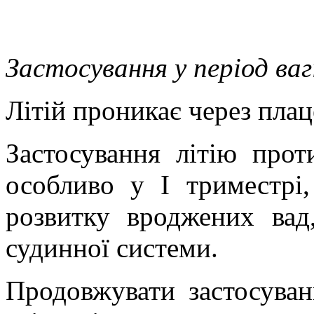
Застосування у період ва
Літій проникає через плац
Застосування літію проти
особливо у І триместрі,
розвитку вроджених вад,
судинної системи.
Продовжувати застосуван