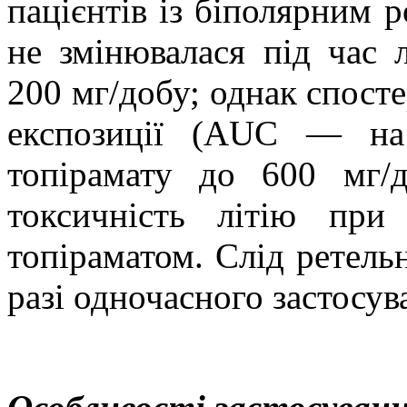
пацієнтів із біполярним 
не змінювалася під час 
200 мг/добу;
однак спосте
експозиції (AUC — на
топірамату до 600 мг/д
токсичність літію при
топіраматом
.
Слід ретель
разі одночасного застосув