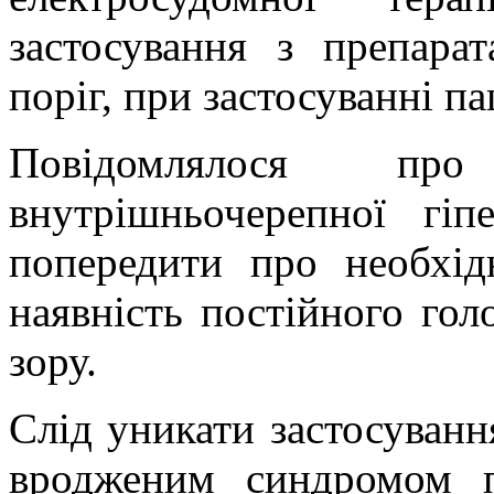
застосування з препара
поріг, при застосуванні п
Повідомлялося про
внутрішньочерепної гіпе
попередити про необхід
наявність постійного го
зору.
Слід уникати застосування
вродженим синдромом п