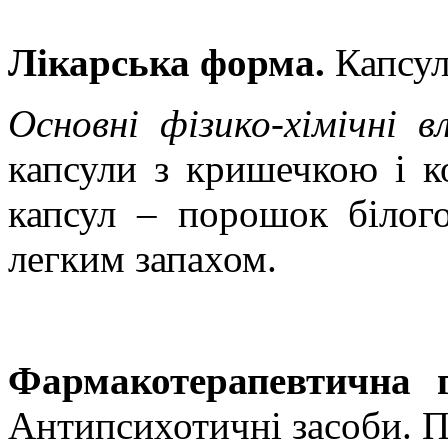
Лікарська форма.
Капсул
Основні фізико-хімічні в
капсули з кришечкою і к
капсул – порошок білог
легким запахом.
Фармакотерапевтична 
Антипсихотичні засоби. П