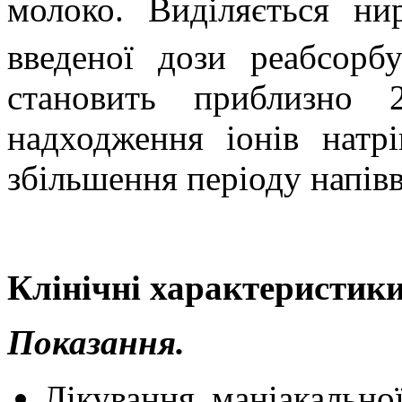
молоко. Виділяється ни
введеної дози реабсорбу
становить приблизно 
надходження іонів натрі
збільшення періоду напівв
Клінічні характеристики
Показання.
Лікування маніакально