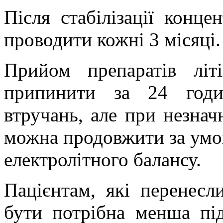
Після стабілізації конце
проводити кожні 3 місяці.
Прийом препаратів літ
припинити за 24 годи
втручань, але при незнач
можна продовжити за умо
електролітного балансу.
Пацієнтам, які перенесл
бути потрібна менша під