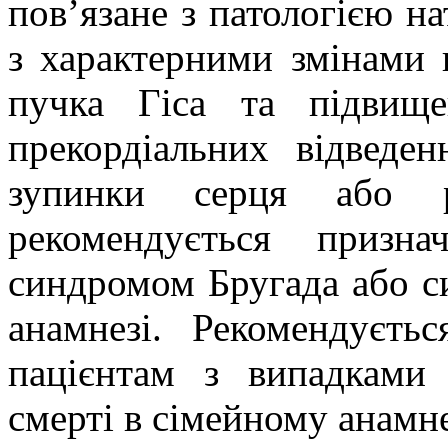
пов’язане з патологією на
з характерними змінами 
пучка Гіса та підвищ
прекордіальних відведе
зупинки серця або ра
рекомендується призн
синдромом Бругада або с
анамнезі.
Рекомендуєтьс
пацієнтам з випадками
смерті в сімейному анамне