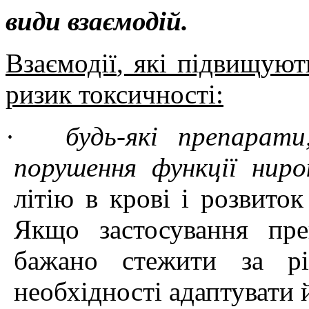
види взаємодій.
Взаємодії
,
які
підвищуют
ризик
токсичності
:
·
будь-які препарати
порушення функції ниро
літію в крові
і розвиток
Якщо застосування пре
бажано
стежити за рі
необхідності адаптувати