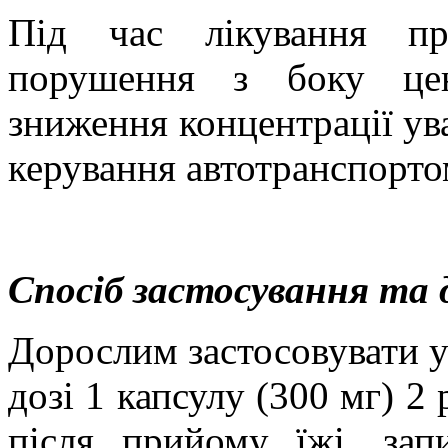
Під час лікування пр
порушення з боку цен
зниження концентрації ува
керування автотранспорто
Спосіб застосування та 
Дорослим застосовувати у
дозі 1 капсулу (300 мг) 2 
після прийому їжі, за