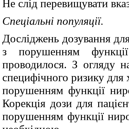
Не слід перевищувати вказ
Спеціальні популяції.
Досліджень дозування для 
з порушенням функці
проводилося. З огляду н
специфічного ризику для х
порушенням функції ниро
Корекція дози для пацієнт
порушенням функції ниро