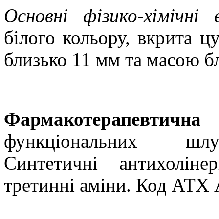
Основні фізико-хімічні 
білого кольору, вкрита 
близько 11 мм та масою бл
Фармакотерапевти
функціональних шлу
Синтетичні антихолінер
третинні аміни. Код АТХ