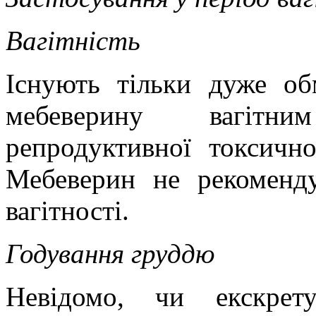
Вагітність
Існують тільки дуже об
мебеверину вагітн
репродуктивної токсично
Мебеверин не рекоменду
вагітності.
Годування груддю
Невідомо, чи екскрет