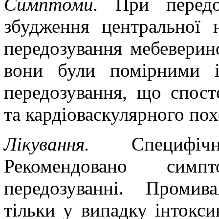
Симптоми.
При передо
збудження центральної 
передозування мебеверин
вони були помірними 
передозування, що спост
та кардіоваскулярного по
Лікування.
Специфі
Рекомендовано симп
передозуванні. Промив
тільки у випадку інтокси