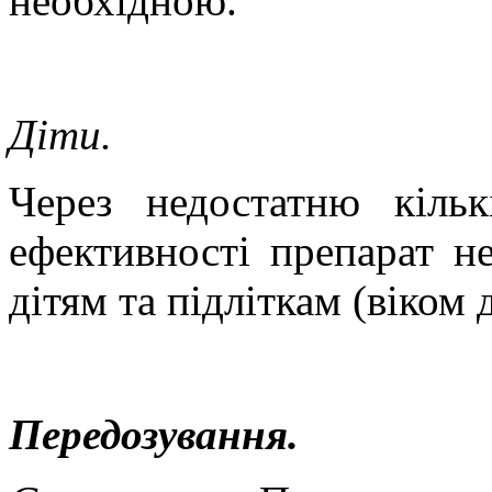
необхідною.
Діти.
Через недостатню кіль
ефективності препарат н
дітям та підліткам (віком 
Передозування.