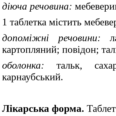
діюча речовина:
мебевери
1 таблетка містить мебеве
допоміжні речовини:
л
картопляний; повідон; тал
оболонка:
тальк
,
саха
карнаубський.
Лікарська форма.
Таблет