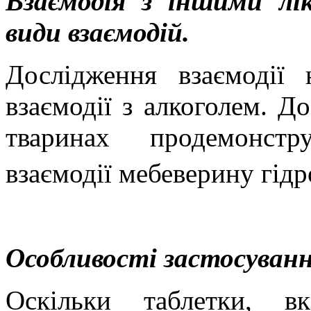
Взаємодія з іншими лі
види взаємодій.
Дослідження взаємодії 
взаємодії з алкоголем.
До
тваринах продемонстру
взаємодії мебеверину гід
Особливості застосуванн
Оскільки таблетки, в