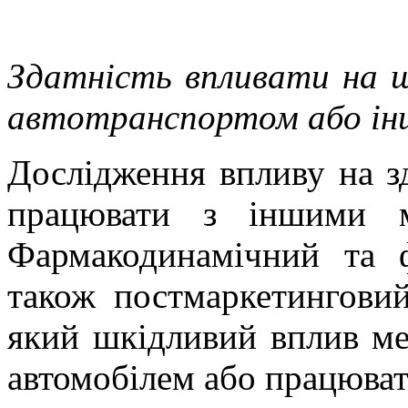
Здатність впливати на ш
автотранспортом або ін
Дослідження впливу на зд
працювати з іншими м
Фармакодинамічний та ф
також постмаркетинговий
який шкідливий вплив ме
автомобілем або працюват