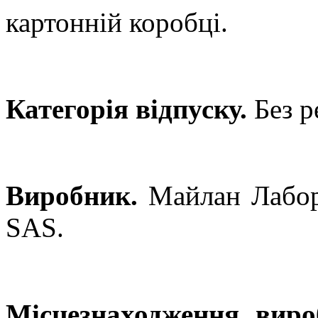
картонній коробці.
Категорія відпуску.
Без р
Виробник.
Майлан Лабор
SAS
.
Місцезнаходження виро