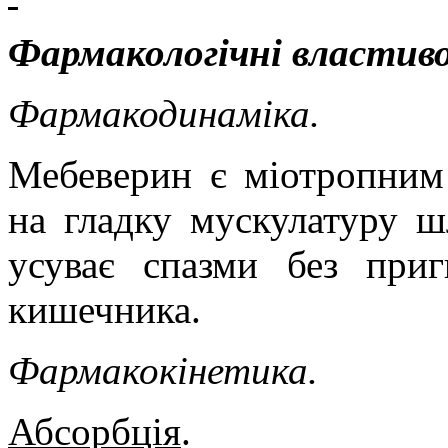
Фармакологічні властиво
Фармакодинаміка.
Мебеверин є міотропним
на гладку мускулатуру ш
усуває спазми без приг
кишечника.
Фармакокінетика.
Абсорбція
.