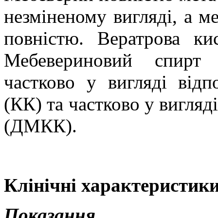
незміненому вигляді, а м
повністю. Вератрова кис
Мебевериновий спирт
частково у вигляді відп
(КК)
та
частково у вигляд
(ДМКК).
Клінічні характеристики
Показання.