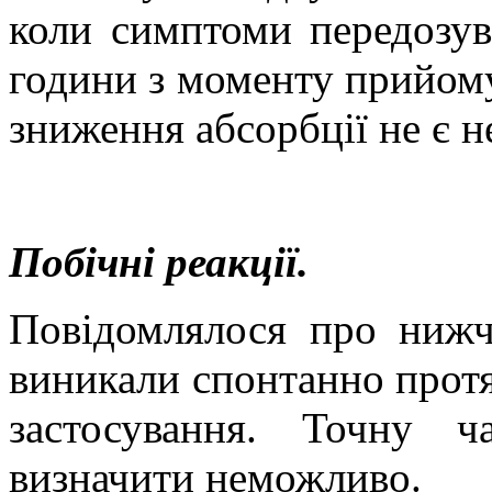
коли симптоми передозув
години з моменту прийому
зниження абсорбції не є 
Побічні реакції.
Повідомлялося про нижче
виникали спонтанно прот
застосування. Точну 
визначити неможливо.