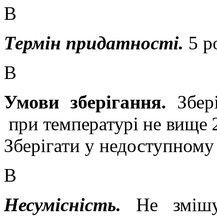
В
Термін придатності.
5 р
В
Умови зберігання.
Збер
при температурі не вище 
Зберігати у недоступному 
В
Несумісність.
Не зміш