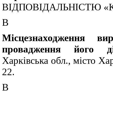
ВІДПОВІДАЛЬНІСТЮ «К
В
Місцезнаходження ви
провадження його д
Харківська обл., місто Ха
22.
В