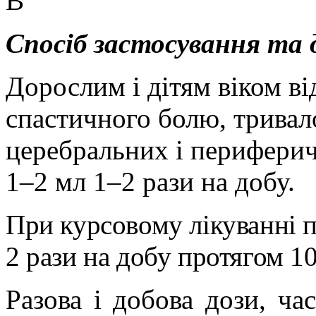
В
Спосіб застосування та 
Дорослим і дітям віком ві
спастичного болю, тривал
церебральних і перифери
1–2 мл
1–2 рази на добу.
При курсовому лікуванні 
2 рази на добу протягом 1
Разова і добова дози, ча