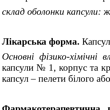
склад оболонки капсули:
ж
Лікарська форма.
Капсул
О
сновні фізико-хімічні в
капсули № 1, корпус та кр
капсул – пелети білого аб
Фармакотерапевтична 