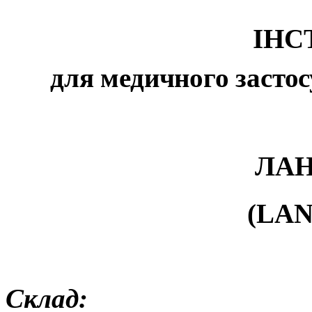
ІНС
для медичного застос
ЛА
(
LA
Склад: