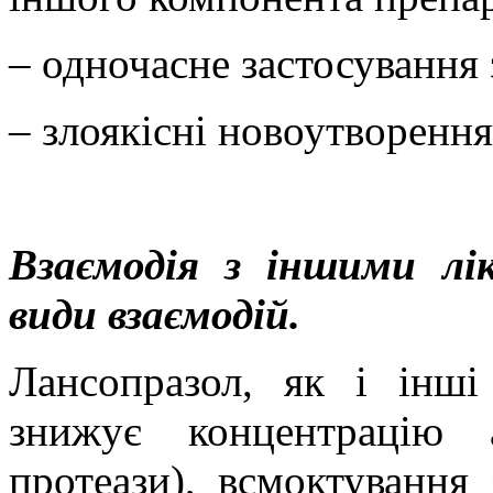
– одночасне застосування 
– злоякісні новоутворення
Взаємодія з іншими лі
види взаємодій.
Лансопразол, як і інші
знижує концентрацію а
протеази), всмоктування