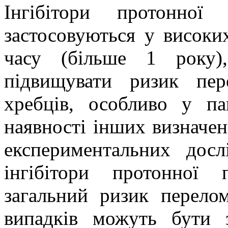
Інгібітори протонно
застосовуються у високи
часу (більше 1 року)
підвищувати ризик пер
хребців, особливо у па
наявності інших визначен
експериментальних дос
інгібітори протонної
загальний ризик перело
випадків можуть бути 