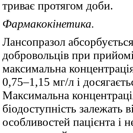
триває протягом доби.
Фармакокінетика.
Лансопразол абсорбується
добровольців при прийомі
максимальна концентрація
0,75
–
1,15 мг/л і досягаєт
Максимальна концентрація
біодоступність залежать в
особливостей пацієнта і н