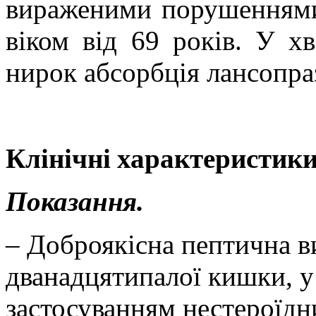
вираженими порушеннями 
віком від 69 років. У х
нирок абсорбція лансопра
Клінічні характеристики
Показання.
– Доброякісна пептична в
дванадцятипалої кишки, у 
застосуванням нестероїдн