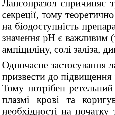
Лансопразол спричиняє т
секреції, тому теоретичн
на біодоступність препара
значення рН є важливим (к
ампіциліну, солі заліза, ди
Одночасне застосування л
призвести до підвищення р
Тому потрібен ретельний
плазмі крові та коригу
необхідності на початку 