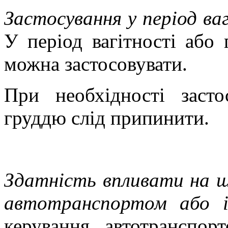
Застосування у період ва
У період вагітності або
можна застосовувати.
При необхідності засто
груддю слід припинити.
Здатність впливати на шв
автотранспортом або 
керування автотранспо