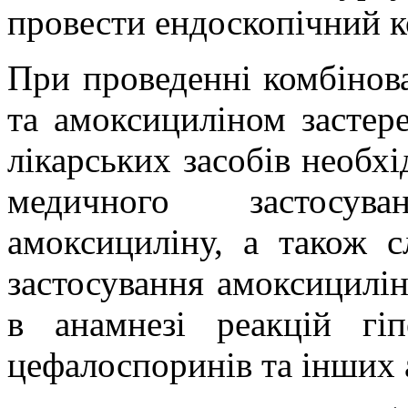
провести ендоскопічний к
При проведенні комбінова
та амоксициліном застер
лікарських засобів необхі
медичного застосув
амоксициліну, а також с
застосування амоксицилін
в анамнезі реакцій гіп
цефалоспоринів та інших 