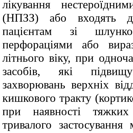
лікування нестероїдни
(НПЗЗ) або входять д
пацієнтам зі шлунков
перфораціями або вира
літнього віку, при одноч
засобів, які підвищ
захворювань верхніх відд
кишкового тракту (кортик
при наявності тяжких
тривалого застосування