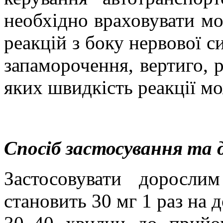
необхідно враховувати м
реакцій з боку нервової с
запаморочення
,
вертиго, 
яких швидкість реакції м
Спосіб застосування та д
Застосовувати доросли
становить 30 мг 1 раз на д