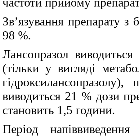
частоти прийому препарат
Зв’язування препарату з 
98 %.
Лансопразол виводиться
(тільки у вигляді метабо
гідроксилансопразолу),
виводиться 21 % дози пре
становить 1,5 години.
Період напіввиведенн