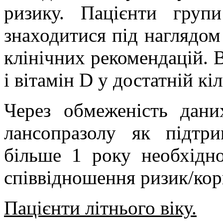
ризику. Пацієнти груп
знаходитися під наглядом
клінічних рекомендацій. 
і вітамін D у достатній кіл
Через обмеженість дани
лансопразолу як підтри
більше 1 року необхідн
співвідношення ризик/кори
Пацієнти літнього віку.