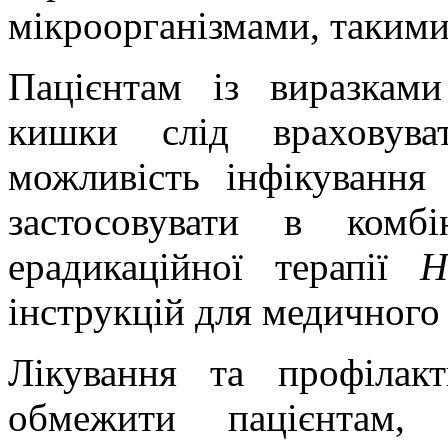
мікроорганізмами, таким
Пацієнтам із виразкам
кишки слід враховува
можливість інфікуванн
застосовувати в комб
ерадикаційної терапії
H
інструкцій для медичного 
Лікування та профілак
обмежити пацієнтам, 