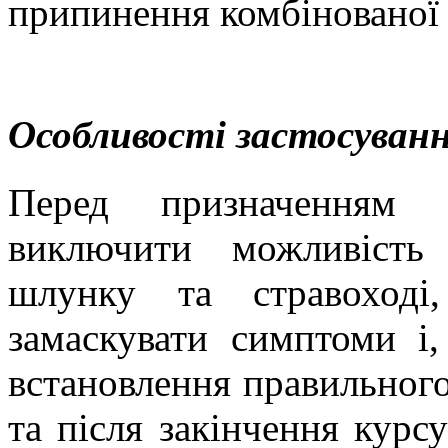
припинення комбінованої 
Особливості застосуванн
Перед призначенням
виключити можливість
шлунку та стравоход
замаскувати симптоми і,
встановлення правильного
та після закінчення курс