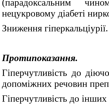
(парадоксальним чин
нецукровому діабеті нирк
Зниження гіперкальціурії.
Протипоказання.
Гіперчутливість до діючо
допоміжних речовин преп
Гіперчутливість до інших 