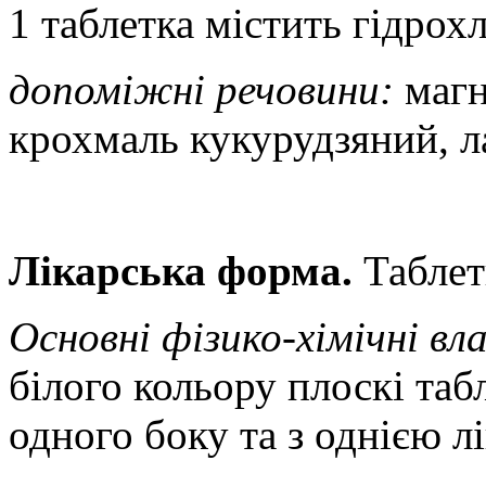
1 таблетка містить гідрох
допоміжні речовини:
магн
крохмаль кукурудзяний, л
Лікарська форма.
Таблет
Основні фізико-хімічні в
білого кольору плоскі таб
одного боку та з однією л