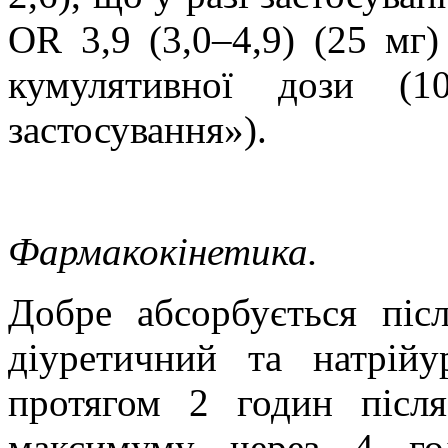
OR 3,9 (3,0–4,9) (25 мг)
кумулятивної дози (1
застосування»).
Фармакокінетика.
Добре абсорбується післ
діуретичний та натрійу
протягом 2 годин після
максимуму через 4 го