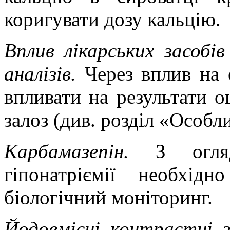
коригувати дозу кальцію.
Вплив лікарських засобі
аналізів.
Через вплив на 
впливати на результати 
залоз (див. розділ «Особл
Карбамазепін.
З огля
гіпонатріємії необхід
біологічний моніторинг.
Йодовмісні контрастні 