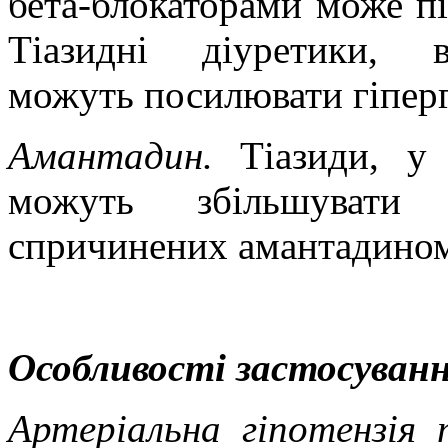
бета-блокаторами може пі
Тіазидні діуретики, в
можуть посилювати гіперг
Амантадин.
Тіазиди, у т
можуть збільшувати 
спричинених амантадино
Особливості застосуванн
Артеріальна гіпотензія 