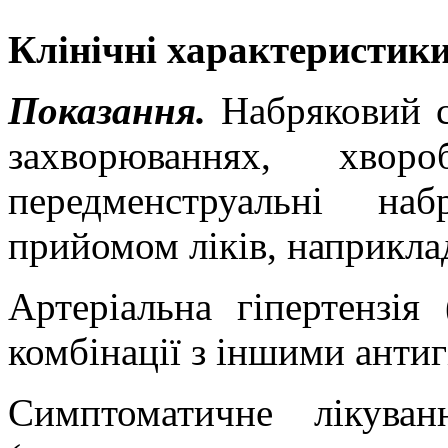
Клінічні характеристики
Показання.
Набряковий 
захворюваннях, хво
передменструальні на
прийомом ліків, наприклад
Артеріальна гіпертензія
комбінації з іншими анти
Симптоматичне лікува