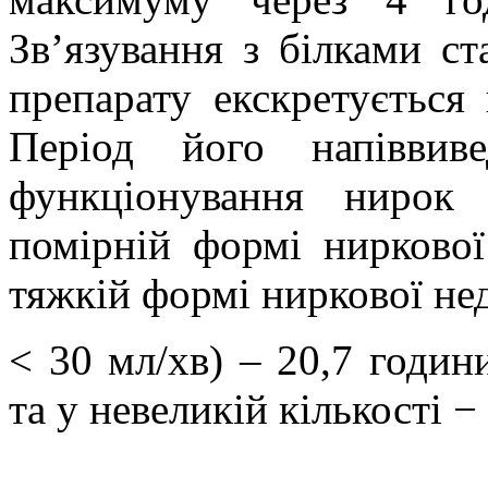
Зв’язування з білками с
препарату екскретується
Період його напіввив
функціонування нирок
помірній формі ниркової
тяжкій формі ниркової нед
< 30 мл/хв) – 20,7 годин
та у невеликій кількості 