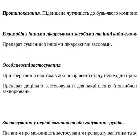
Протипоказання.
Підвищена чутливість до будь-якого компоне
Взаємодія з іншими лікарськими засобами та інші види взаєм
Препарат сумісний з іншими лікарськими засобами.
Особливості застосування.
При зберіганні симптомів або погіршенні стану необхідно проко
Препарат доцільно застосовувати для закріплення (поглиблен
захворювань.
Застосування
у
період вагітності або годування груддю.
Питання про можливість застосування препарату вагітним та жі