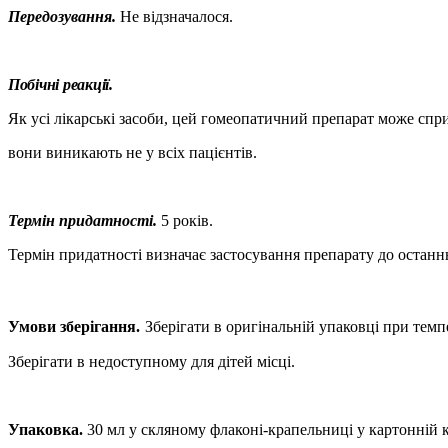
Передозування.
Не відзначалося.
Побічні реакції.
Як усі лікарські засоби, цей гомеопатичний препарат може спр
вони виникають не у всіх пацієнтів.
Термін придатності.
5 років.
Термін придатності визначає застосування препарату до останнь
Умови зберігання.
Зберігати в оригінальній упаковці при тем
Зберігати в недоступному для дітей місці.
Упаковка.
30 мл у скляному флаконі-крапельниці у картонній к