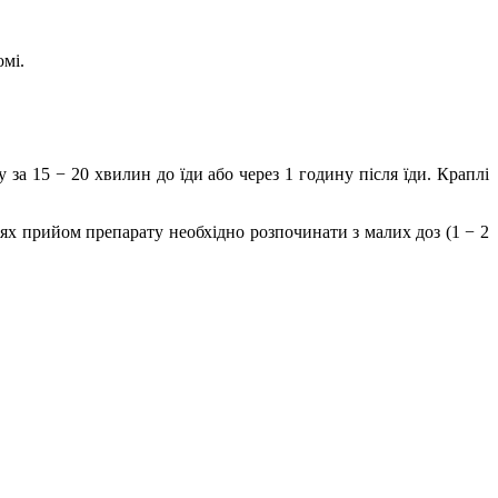
мі.
у за 15 − 20 хвилин до їди або через 1 годину після їди.
Краплі
ях прийом препарату необхідно розпочинати з малих доз (1
−
2