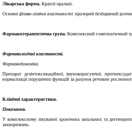
Лікарська форма.
Краплі оральні.
Основні фізико-хімічні властивості:
прозорий безбарвний розчин
Фармакотерапевтична група.
Комплексний гомеопатичний пр
Фармакологічні властивості.
Фармакодинаміка.
Препарат дезінтоксикаційної, імунокоригуючої, протиексудат
нормалізації порушених функцій за рахунок речовин рослинного
Клінічні характеристики.
Показання.
У комплексному лікуванні хронічних запальних та дегенеративн
захворювань.