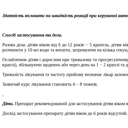
Здатність впливати на швидкість реакції при керуванні ав
Спосіб застосування та дози.
Разова доза: дітям віком від 6 до 12 років − 5 крапель, дітям в
розчинити у 10 мл води та випити, затримуючи на кілька секунд
Ослабленим дітям і дорослим при тривалому та прогресуючому
краплі), збільшуючи щоденно або через день на 1
−
2 краплі та 
Тривалість лікування та частоту прийому визначає лікар залежн
Зазвичай курс лікування становить 4 − 8 тижнів.
Діти.
Препарат рекомендований для
застосування дітям віком в
Досвід застосування препарату дітям віком до 6 років відсутній.