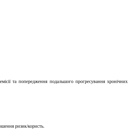
 ремісії та попередження подальшого прогресування хронічних
ношення ризик/користь.