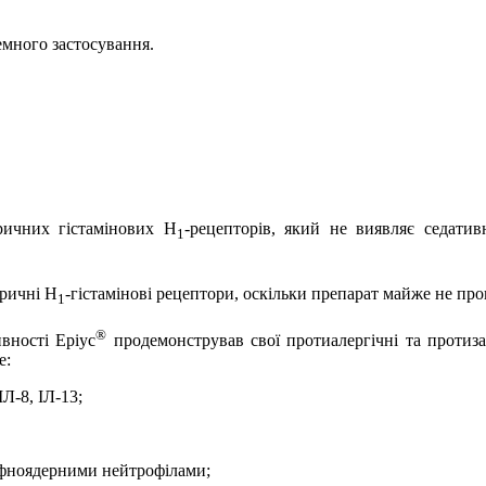
емного застосування.
ичних гістамінових Н
-рецепторів, який не виявляє седати
1
ричні Н
-гістамінові рецептори, оскільки препарат майже не про
1
®
вності Еріус
продемонстрував свої протиалергічні та протиза
е:
Л-8, ІЛ-13;
фноядерними нейтрофілами;