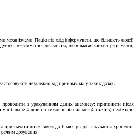
ми механізмами. Пацієнтів слід інформувати, що більшість людей
ндується не займатися діяльністю, що вимагає концентрації уваги,
застосовують незалежно від прийому їжі у таких дозах:
о проводити з урахуванням даних анамнезу: припинити після
мів більше 4 днів на тиждень або більше 4 тижнів) необхідно
я призначати дітям віком до 6 місяців для лікування хронічної
 режим дозування: