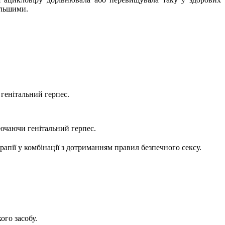
ільшими.
генітальний герпес.
ючаючи генітальний герпес.
рапії у комбінації з дотриманням правил безпечного сексу.
ого засобу.