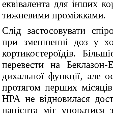
еквівалента для інших ко
тижневими проміжками.
Слід застосовувати спір
при зменшенні доз у хо
кортикостероїдів. Більш
перевести на Беклазон-
дихальної функції, але о
протягом перших місяців
HРА
не відновилася дост
пацієнта міг упоратися 