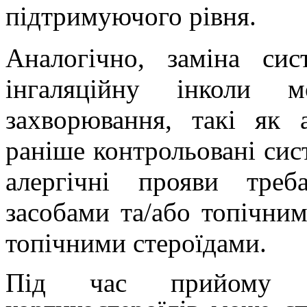
підтримуючого рівня.
Аналогічно, заміна сис
інгаляційну інколи м
захворювання, такі як 
раніше контрольовані сис
алергічні прояви треб
засобами та/або топічним
топічними стероїдами.
Під час прийому с