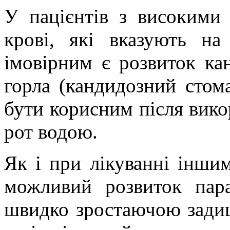
У пацієнтів з високими
крові, які вказують на
імовірним є розвиток ка
горла (кандидозний стома
бути корисним після вико
рот водою.
Як і при лікуванні інши
можливий розвиток пара
швидко зростаючою задиш