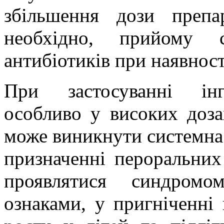
збільшення дози препа
необхідно, прийому с
антибіотиків при наявност
При застосуванні інга
особливо у високих доза
може виникнути системна 
призначенні пероральних
проявлятися синдромо
ознаками, у пригніченні