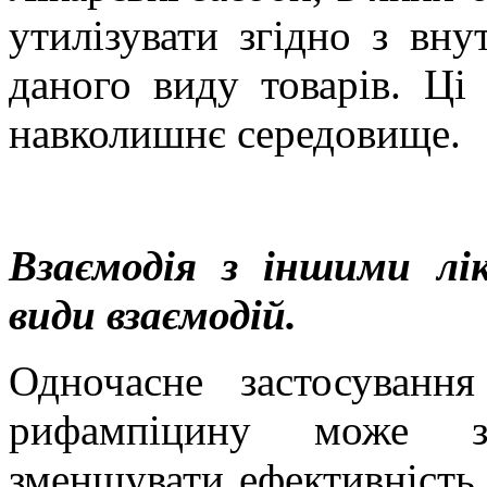
утилізувати згідно з вну
даного виду товарів. Ці
навколишнє середовище.
Взаємодія з іншими лі
види вза
ємодій.
Одночасне застосування
рифампіцину може зб
зменшувати ефективність 