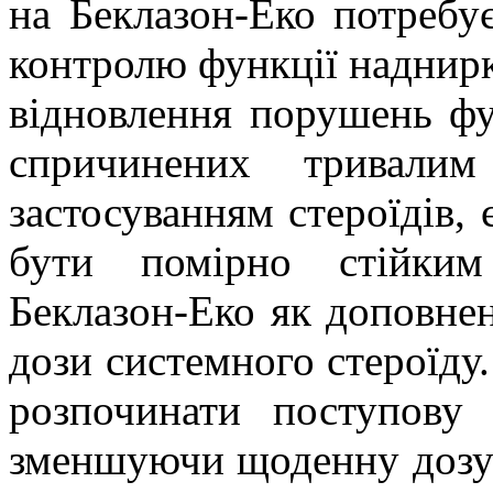
на Беклазон-Еко потребує
контролю функції наднирк
відновлення порушень фу
спричинених тривалим
застосуванням стероїдів, 
бути помірно стійким
Беклазон-Еко як доповне
дози системного стероїду
розпочинати поступову 
зменшуючи щоденну дозу 