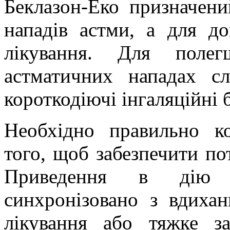
Беклазон-Еко призначени
нападів астми, а для до
лікування. Для поле
астматичних нападах сл
короткодіючі інгаляційні
Необхідно правильно ко
того, щоб забезпечити по
Приведення в дію 
синхронізовано з вдихан
лікування або тяжке з