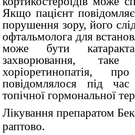
кортикостероїдів може с
Якщо пацієнт повідомляє
порушення зору, його слі
офтальмолога для встано
може бути катаракта
захворювання, таке
хоріоретинопатія, п
повідомлялося під час
топічної гормональної тер
Лікування препаратом Бе
раптово.