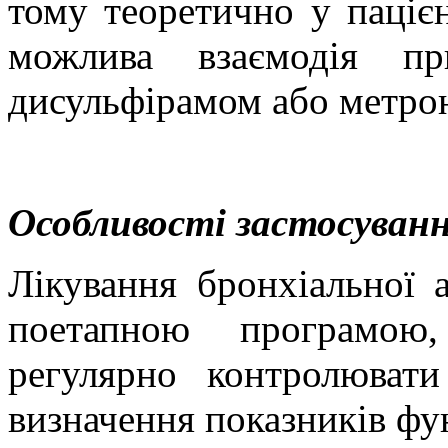
тому теоретично у паціє
можлива взаємодія п
дисульфірамом або метро
Особливості застосуванн
Лікування бронхіальної 
поетапною програмою,
регулярно контролюват
визначення показників фу