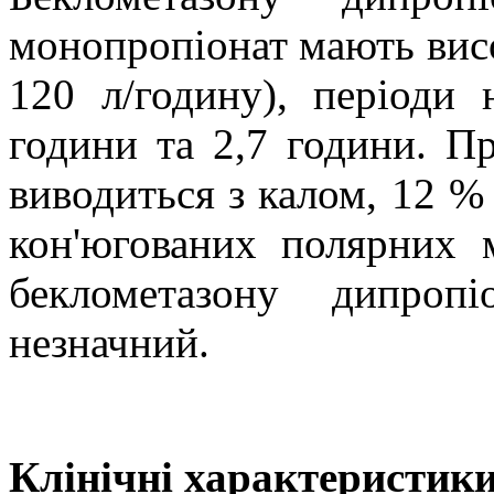
монопропіонат мають висо
120 л/годину), періоди 
години та 2,7 години. П
виводиться з калом, 12 % 
кон
'
югованих полярних м
беклометазону дипроп
незначний.
Клінічні характеристики