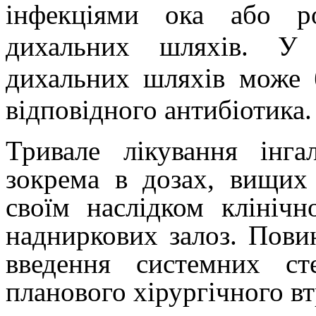
інфекціями ока або р
дихальних шляхів. У р
дихальних шляхів може 
відповідного антибіотика.
Тривале лікування інга
зокрема в дозах, вищих
своїм наслідком клінічн
надниркових залоз. Пови
введення системних ст
планового хірургічного в