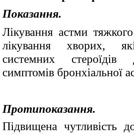
Показання.
Лікування астми тяжкого
лікування хворих, як
системних стероїдів 
симптомів бронхіальної а
Протипоказання.
Підвищена чутливість д