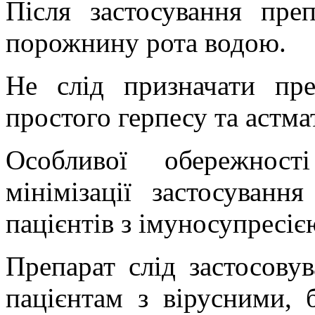
Після застосування пре
порожнину рота водою.
Не слід призначати пр
простого герпесу та астма
Особливої обережност
мінімізації застосуванн
пацієнтів з імуносупресіє
Препарат слід застосову
пацієнтам з вірусними, 