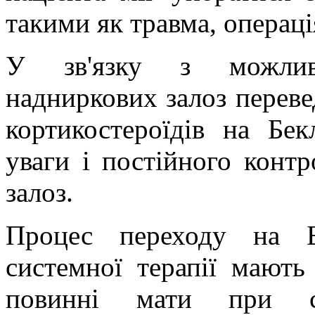
такими як травма, операці
У зв'язку з можливі
надниркових залоз переве
кортикостероїдів на Бек
уваги і постійного конт
залоз.
Процес переходу на Б
системної терапії мають
повинні мати при с