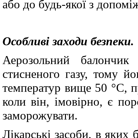
або до будь-якої з допомі
Особливі заходи безпеки.
Аерозольний балончик
стисненого газу, тому й
температур вище 50 °C, п
коли він, імовірно, є по
заморожувати.
Лікарські засоби, в яких 