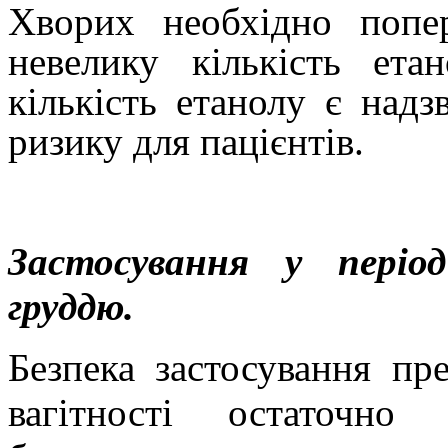
Хворих необхідно попе
невелику кількість ета
кількість етанолу є над
ризику для пацієнтів.
Застосування у періо
груддю.
Безпека застосування пр
вагітності остаточно