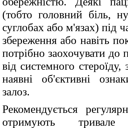
обережністю. Деякі пац
(тобто головний біль, н
суглобах або м'язах) під 
збереження або навіть по
потрібно заохочувати до 
від системного стероїду, 
наявні об'єктивні озна
залоз.
Рекомендується регулярн
отримують тривале 