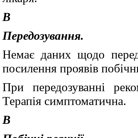
В
Передозування.
Немає даних щодо перед
посилення проявів побічн
При передозуванні рек
Терапія симптоматична.
В