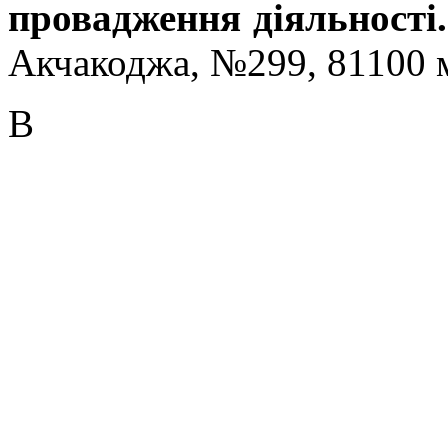
провадження діяльності.
Акчакоджа, №299, 81100 
В