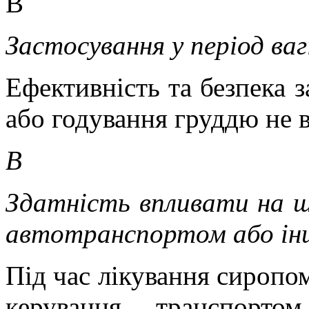
В
Застосування у період ва
Ефективність та безпека з
або годування груддю не в
В
Здатність впливати на шв
автотранспортом або ін
Під час лікування сиропо
керування транспорт