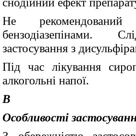
снодійний ефект препарат
Не рекомендовани
бензодіазепінами. С
застосування з дисульфір
Під час лікування сир
алкогольні напої.
В
Особливості застосуванн
З обережністю застосо