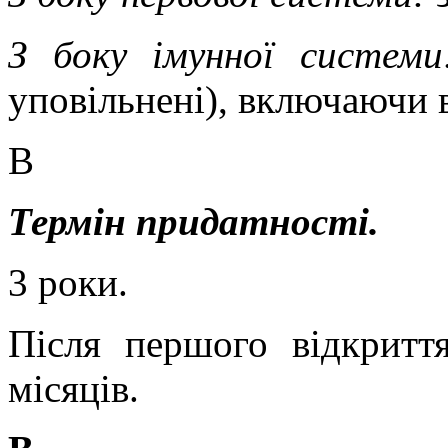
З боку імунної системи
уповільнені),
включаючи в
В
Термін придатності.
3 роки.
Після першого відкритт
місяців.