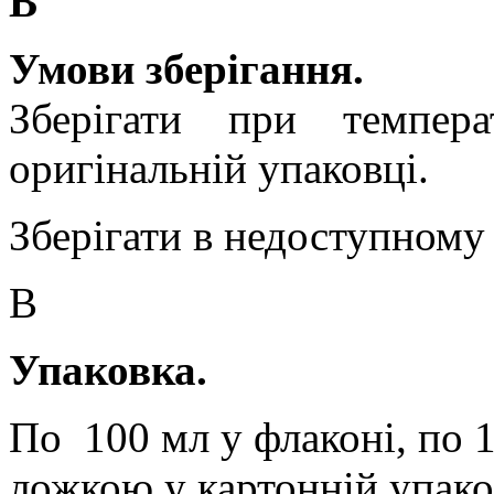
В
Умови зберігання.
Зберігати при темпе
оригінальній упаковці.
Зберігати в недоступному 
В
Упаковка.
По
100 мл у флаконі, по 
ложкою у картонній упако