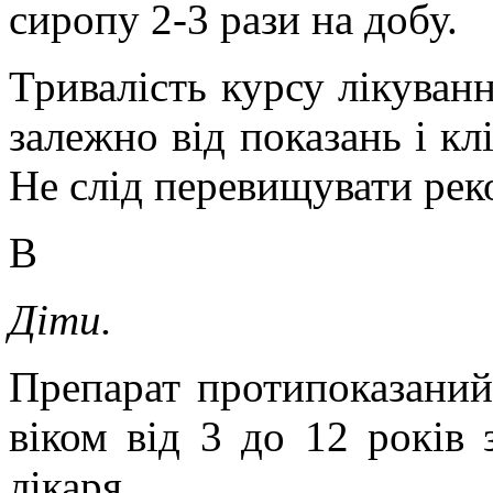
сиропу 2-3 рази на добу.
Тривалість курсу лікуванн
залежно від показань і кл
Не слід перевищувати рек
В
Діти.
Препарат протипоказаний 
віком від 3 до 12 років 
лікаря.