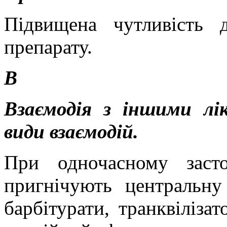
Підвищена чутливість 
препарату.
В
Взаємодія з іншими лі
види взаємодій.
При одночасному засто
пригнічують центральну
барбітурати, транквіліза