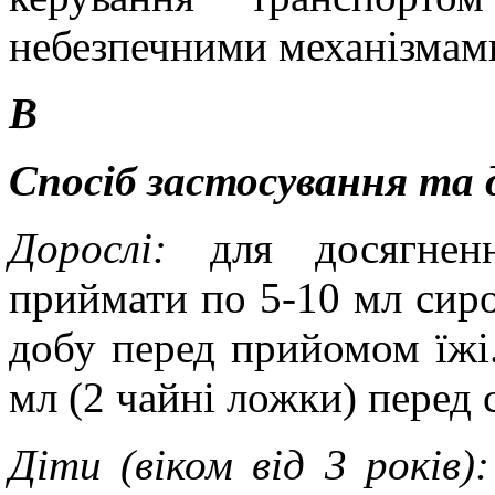
небезпечними механізмам
В
Спосіб застосування та 
Дорослі:
для досягненн
приймати по 5-10 мл сиро
добу перед прийомом їжі
мл (2 чайні ложки) перед 
Діти (віком від 3 років):