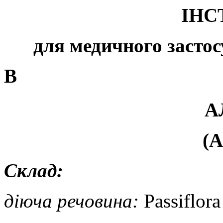
ІНС
для медичного застос
В
А
(
Склад:
діюча речовина:
Passiflora