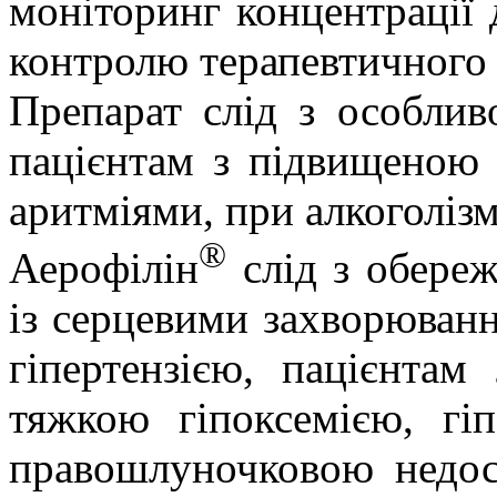
моніторинг концентрації 
контролю терапевтичного 
Препарат слід з особлив
пацієнтам з підвищеною 
аритміями, при алкоголізм
®
Аерофілін
слід з обереж
із серцевими захворюванн
гіпертензією, пацієнтам
тяжкою гіпоксемією, гі
правошлуночковою недос