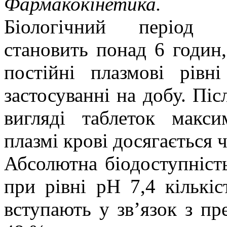
Фармакокінетика.
Біологічний період н
становить понад 6 годин,
постійні плазмові рівн
застосуванні на добу. Пі
вигляді таблеток макс
плазмі крові досягається 
Абсолютна біодоступніст
при рівні pH 7,4 кількіс
вступають у зв’язок з пр