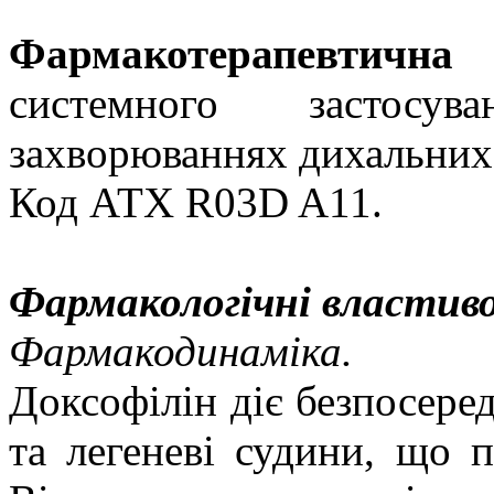
Фармакотерапевтична 
системного застосу
захворюваннях дихальних 
Код АТХ R03D A11.
Фармакологічні властиво
Фармакодинаміка.
Доксофілін діє безпосеред
та легеневі судини, що п