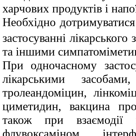
харчових продуктів і напо
Необхідно дотримуватися
застосуванні лікарського 
та іншими симпатомімети
При одночасному застос
лікарськими засобами
тролеандоміцин, лінкомі
циметидин, вакцина пр
також при взаємодії 
флувоксаміном, інте