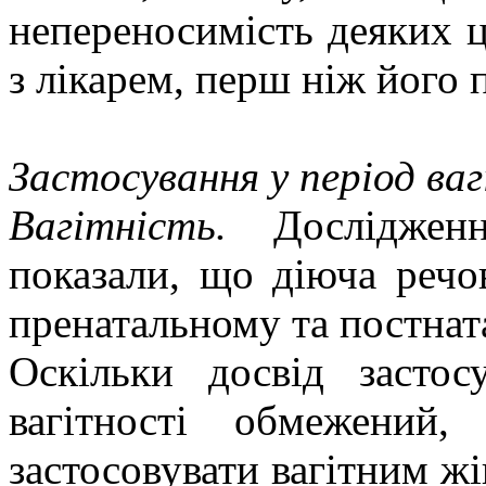
непереносимість деяких ц
з лікарем, перш ніж його 
Застосування у період ва
Вагітність.
Досліджен
показали, що діюча речо
пренатальному та постнат
Оскільки досвід застос
вагітності обмежений,
застосовувати вагітним жі