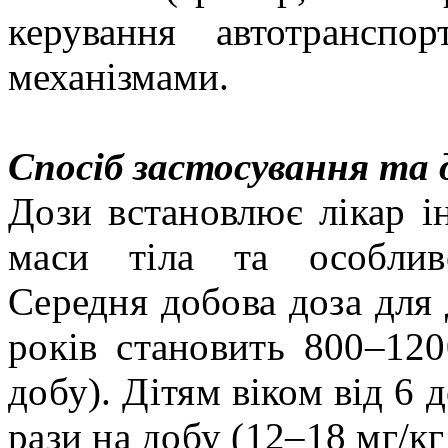
керування автотрансп
механізмами.
Спосіб застосування та 
Дози встановлює лікар ін
маси тіла та особлив
Середня добова доза для 
років становить 800–120
добу). Дітям віком від 6 
рази на добу (12–18 мг/кг