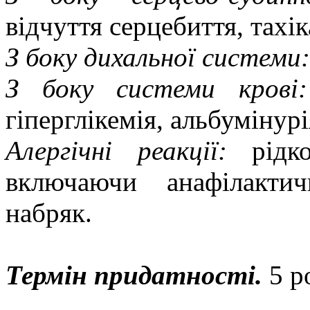
відчуття серцебиття, тахік
З боку дихальної системи:
З боку системи крові:
гіперглікемія, альбумінурі
Алергічні реакції:
рідко
включаючи анафілакти
набряк.
Термін придатності.
5 р