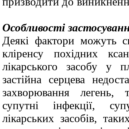
призводити до виникненн
Особливості застосуванн
Деякі фактори можуть с
кліренсу похідних кса
лікарського засобу у п
застійна серцева недоста
захворювання легень, 
супутні інфекції, суп
лікарських засобів, таки