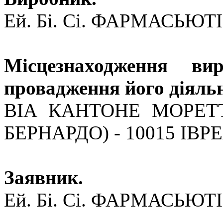
Ей. Бі. Сі. ФАРМАСЬЮТІ
Місцезнаходження ви
провадження його діяльн
ВІА КАНТОНЕ МОРЕТТІ
БЕРНАРДО) - 10015 ІВРЕА
Заявник.
Ей. Бі. Сі. ФАРМАСЬЮТІ