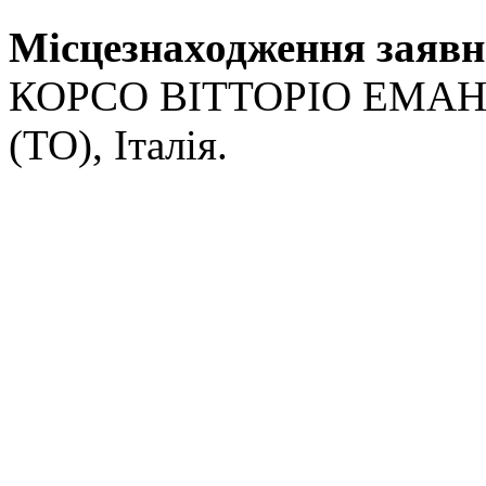
Місцезнаходження заявн
КОРСО ВІТТОРІО ЕМАНУЕ
(ТО),
Італія.