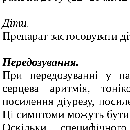
Діти.
Препарат застосовувати діт
Передозування.
При передозуванні у па
серцева аритмія, тонік
посилення діурезу, посил
Ці симптоми можуть бути
Оскільки специфічног