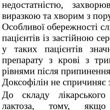
недостатністю, захвор
виразкою та хворим з пор
Особливої обережності сл
пацієнтів із застійною се
у таких пацієнтів знач
препарату з крові з тр
рівнями після припинення
Доксофілін не спричиняє 
До складу лікарського
лактоза, тому, якщо