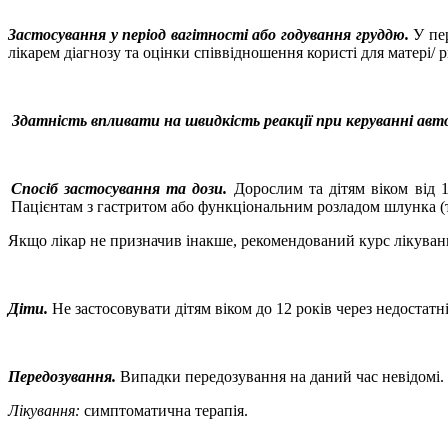
Застосування у період вагітності або годування груддю.
У пе
лікарем діагнозу та
оцінки співвідношення користі для матері/ 
Здатність впливати на швидкість реакції при керуванні а
Спосіб застосування та дози.
Дорослим та дітям віком від 1
Пацієнтам з гастритом або функціональним розладом шлунка (т
Якщо лікар не призначив інакше, рекомендований курс лікуван
Діти.
Не застосовувати дітям віком до 12 років через недостатн
Передозування.
Випадки передозування на даний час невідомі
Лікування:
симптоматична терапія.