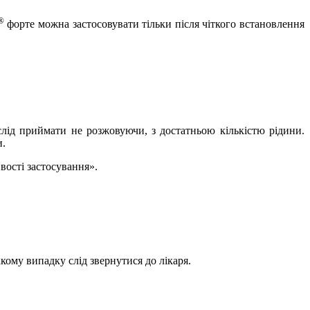
®
форте можна застосовувати тільки після чіткого встановлення
 слід приймати не розжовуючи, з достатньою кількістю рідини.
и.
вості застосування».
кому випадку слід звернутися до лікаря.