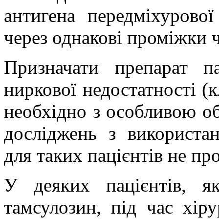
антигена передміхурової
через однакові проміжки ч
Призначати препарат 
ниркової недостатності (к
необхідно з особливою об
досліджень з використа
для таких пацієнтів не пр
У деяких пацієнтів, 
тамсулозин, під час хір