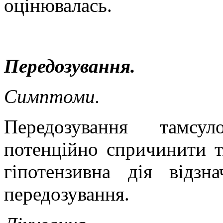
оцінювалась.
Передозування.
Симптоми.
Передозування тамсу
потенційно спричинити т
гіпотензивна дія відзн
передозування.