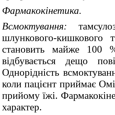
Фармакокінетика.
Всмоктування:
тамсул
шлункового-кишкового т
становить майже 100 %
відбувається дещо пов
Однорідність всмоктуванн
коли пацієнт приймає Омік
прийому їжі. Фармакокіне
характер.