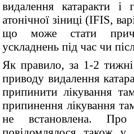
видалення катаракти і 
атонічної зіниці (
IFIS
, ва
що може стати причи
ускладнень під час чи піс
Як правило, за 1-2 тижні
приводу видалення катара
припинити лікування там
припинення лікування та
не встановлена. Про 
повідомлялося також у 