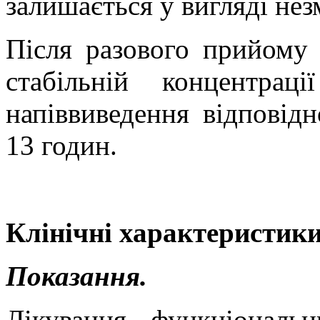
залишається у вигляді нез
Після разового прийому 
стабільній концентра
напіввиведення відповід
13 годин.
Клінічні характеристики
Показання.
Лікування функціональ