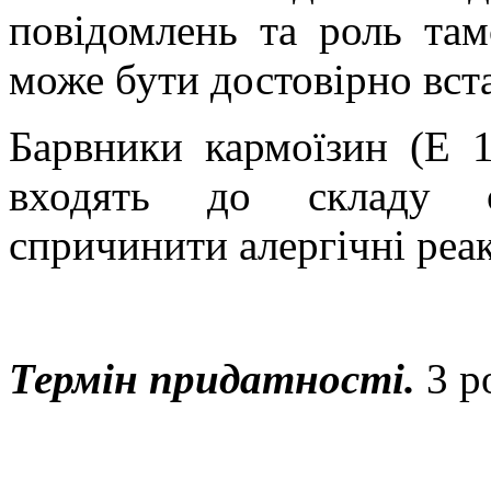
повідомлень та роль та
може бути достовірно вст
Барвники кармоїзин (Е 
входять до складу о
спричинити алергічні реак
Термін придатності.
3 р