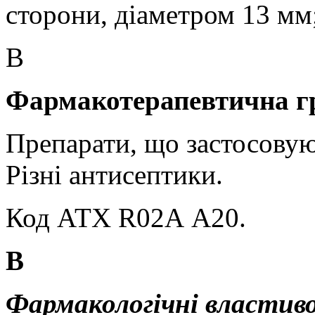
сторони, діаметром 13 мм
В
Фармакотерапевтична г
Препарати, що застосовую
Різні антисептики.
Код АТХ
R
02А А20.
В
Фармакологічні властиво