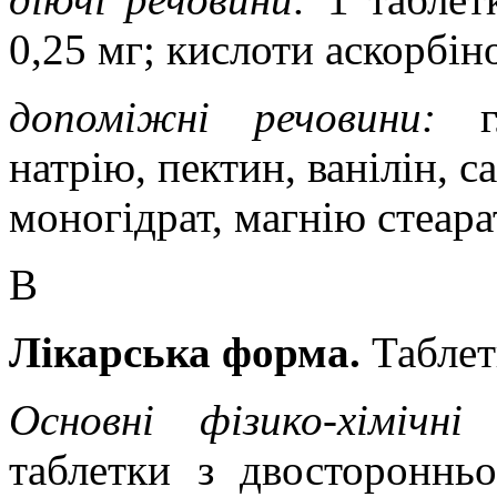
0,25 мг; кислоти аскорбіно
допоміжні речовини:
натрію, пектин, ванілін, с
моногідрат, магнію стеара
В
Лікарська форма.
Таблет
Основні фізико-хімічні
таблетки з двостороннь