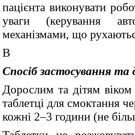
пацієнта виконувати роб
уваги (керування ав
механізмами, що рухаютьс
В
Спосіб застосування та 
Дорослим та дітям віком 
таблетці для смоктання че
кожні 2–3 години (не біль
Таблетки не розжовуват