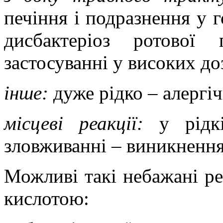
печіння і подразнення у г
дисбактеріоз ротової
застосуванні у високих до
інше:
дуже рідко – алергіч
місцеві реакції:
у рідкі
зловживанні – виникнення
Можливі такі небажані реа
кислотою: