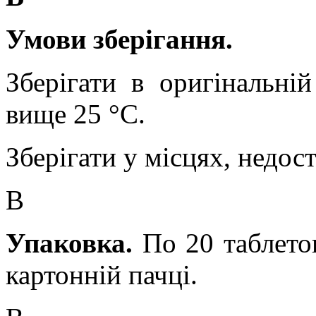
Умови зберігання.
Зберігати в оригінальній
вище 25
°
С.
Зберігати у місцях, недос
В
Упаковка.
По 20 таблет
картонній пачці.