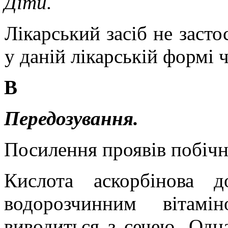
Діти.
Лікарський засіб не засто
у даній лікарській формі ч
В
Передозування.
Посилення проявів побічн
Кислота аскорбінова 
водорозчинним вітамі
виводиться з сечею. Одн