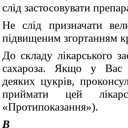
слід застосовувати препар
Не слід призначати вел
підвищеним згортанням кр
До складу лікарського з
сахароза.
Якщо у Вас в
деяких цукрів, проконсу
приймати цей лікарс
«Протипоказання»).
В