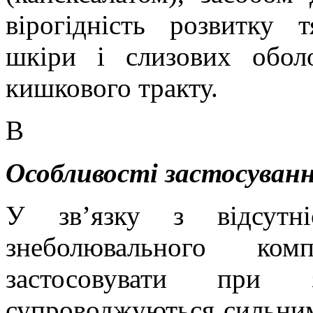
вірогідність розвитку
шкіри і слизових обол
кишкового тракту.
В
Особливості застосуванн
У зв’язку з відсутні
знеболювального ком
застосовувати при 
супроводжуються сильним