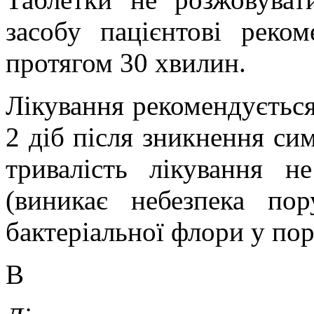
засобу пацієнтові реко
протягом 30 хвилин.
Лікування рекомендуєтьс
2 діб після зникнення си
тривалість лікування 
(виникає небезпека по
бактеріальної флори у поро
В