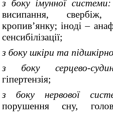
з боку імунної системи
висипання, свербіж, 
кропив’янку; іноді – ана
сенсибілізації;
з боку шкіри та підшкірно
з боку серцево-суди
гіпертензія;
з боку нервової сист
порушення сну, голов