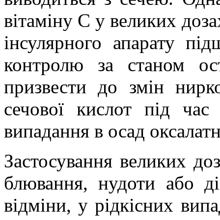
вітаміну С у великих доз
інсулярного апарату під
контролю за станом ос
призвести до змін нирко
сечової кислот під час
випадання в осад оксалат
Застосування великих до
блювання, нудоти або ді
відміни, у рідкісних вип