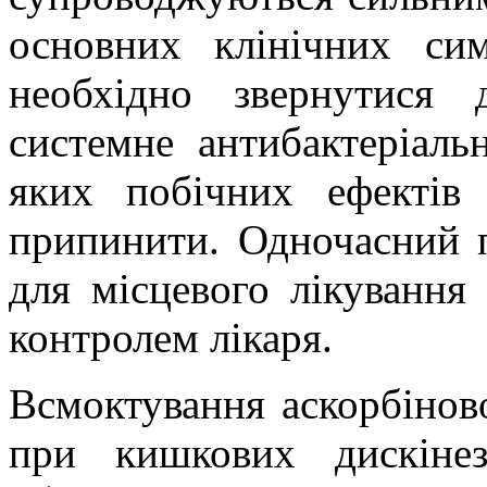
основних клінічних симп
необхідно звернутися 
системне антибактеріаль
яких побічних ефектів
припинити. Одночасний 
для місцевого лікування
контролем лікаря.
Всмоктування аскорбінов
при кишкових дискінез