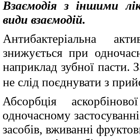
Взаємодія з іншими лі
види взаємодій.
Антибактеріальна акт
знижується при одночасн
наприклад зубної пасти.
З
не слід поєднувати з прий
Абсорбція аскорбінов
одночасному застосуванн
засобів, вживанні фруктов