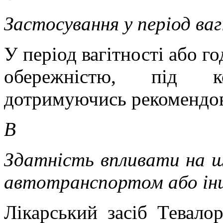
Застосування у період ва
У період вагітності або г
обережністю, під к
дотримуючись рекомендов
В
Здатність впливати на шв
автотранспортом або ін
Лікарський засіб Тевалор