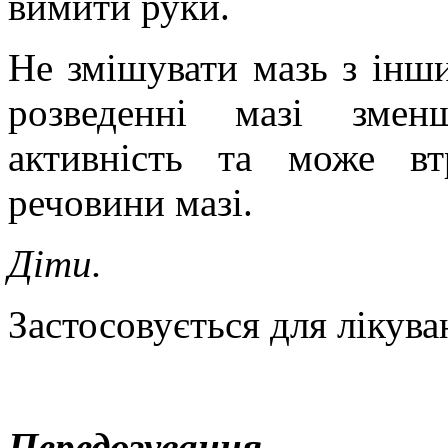
вимити руки.
Не змішувати мазь з інш
розведенні мазі зменш
активність та може втр
речовини мазі.
Діти.
Застосовується для лікуван
Передозування.