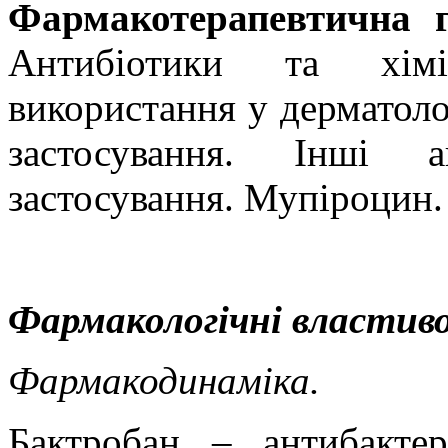
Фармакотерапевтична 
Антибіотики та хімі
використання у дерматоло
застосування. Інші а
застосування. Мупіроцин
Фармакологічні властиво
Фармакодинаміка.
Бактробан – антибактер