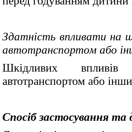
перед годуванням дитини 
Здатність впливати на шв
автотранспортом або ін
Шкідливих впливів
автотранспортом або інши
Спосіб застосування та 