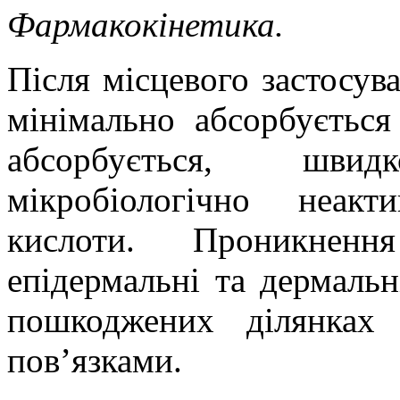
Фармакокінетика.
Після місцевого застосув
мінімально абсорбується
абсорбується, шви
мікробіологічно неакт
кислоти. Проникнен
епідермальні та дермаль
пошкоджених ділянках
пов’язками.