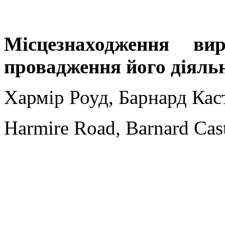
Місцезнаходження ви
провадження його діяльн
Хармір Роуд, Барнард Кас
Harmire Road, Barnard Ca