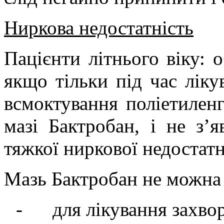
Ниркова недостатність
Пацієнти літнього віку: 
якщо тільки під час лік
всмоктування поліетилен
мазі Бактробан, і не з’
тяжкої ниркової недостатн
Мазь Бактробан не можна 
-
для лікування захво