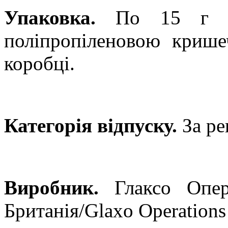
Упаковка.
По 15 г м
поліпропіленовою крише
коробці.
Категорія відпуску.
За ре
Виробник.
Глаксо Опер
Британія/
Glaxo
Operations