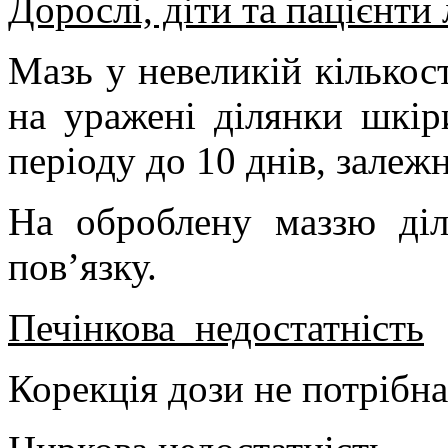
Дорослі, діти та пацієнти 
Мазь у невеликій кількос
на уражені ділянки шкі
періоду до 10 днів
, залеж
На оброблену маззю ді
пов
’
язку.
Печінкова
недостатність
Корекція дози не потрібна