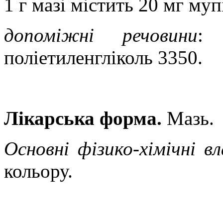
1 г мазі містить 20 мг му
допоміжні речовини
: 
поліетиленгліколь 3350.
Лікарська форма.
Мазь.
Основні фізико-хімічні в
кольору.