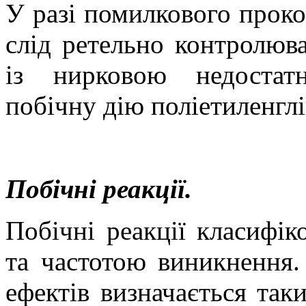
У разі помилкового проков
слід ретельно контролюв
із нирковою недостат
побічну дію поліетиленгл
Побічні реакції.
Побічні реакції класифік
та частотою виникнення.
ефектів визначається так