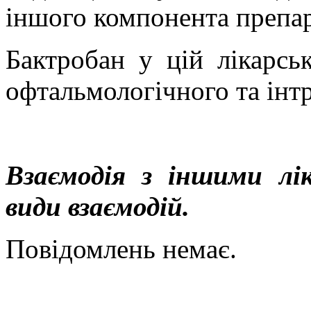
іншого компонента препар
Бактробан у цій лікарсь
офтальмологічного та інт
Взаємодія з іншими лі
види взаємодій.
Повідомлень немає.