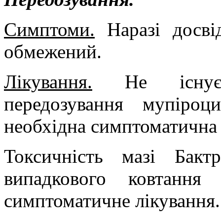
Симптоми.
Наразі досві
обмежений.
Лікування.
Не існує с
передозування мупіроц
необхідна симптоматична 
Токсичність мазі Бак
випадкового ковтанн
симптоматичне лікування.