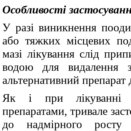
Особливості застосуванн
У разі виникнення пооди
або тяжких місцевих под
мазі лікування слід при
водою для видалення з
альтернативний препарат 
Як і при лікуванні і
препаратами, тривале зас
до надмірного росту н