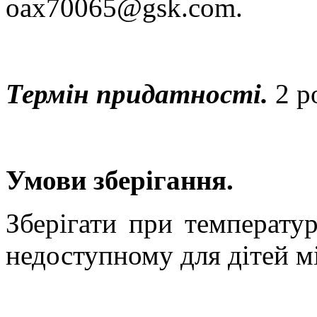
oax70065@gsk.com.
Термін придатності.
2 р
Умови зберігання.
Зберігати при температу
недоступному для дітей м