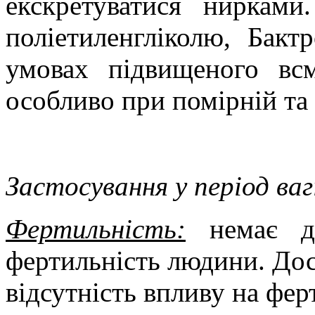
екскретуватися ниркам
поліетиленгліколю, Бакт
умовах підвищеного всм
особливо при помірній та 
Застосування у період ва
Фертильність:
немає 
фертильність людини. Дос
відсутність впливу на фер