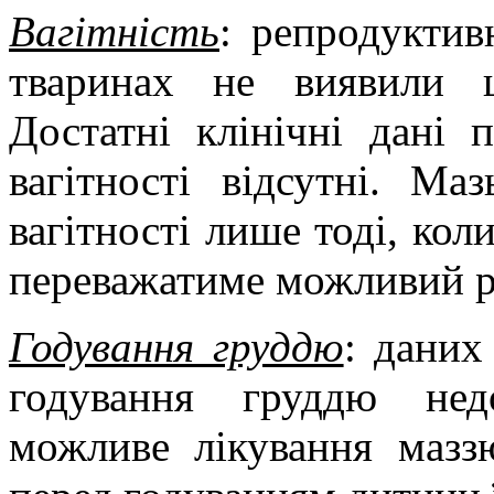
Вагітність
: репродуктив
тваринах не виявили 
Достатні клінічні
дані пр
вагітності відсутні. Ма
вагітності лише тоді, кол
переважатиме можливий р
Годування груддю
: даних
годування груддю нед
можливе лікування мазз