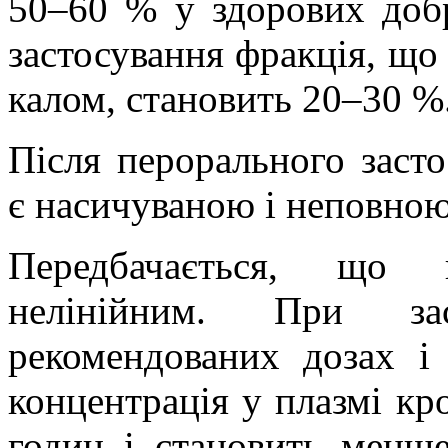
50–60 % у здорових добр
застосування фракція, що 
калом, становить 20–30 %
Після перорального заст
є насичуваною і неповною
Передбачається, що 
нелінійним. При за
рекомендованих дозах і
концентрація у плазмі кр
годин і становить менш