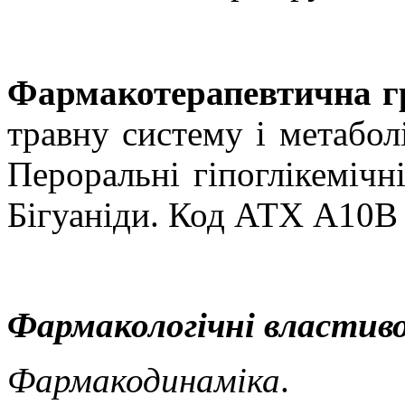
Фармакотерапевтична г
травну систему і метабол
Пероральні гіпоглікемічні
Бігуаніди. Код АТХ А10В
Фармакологічні властиво
Фармакодинаміка
.