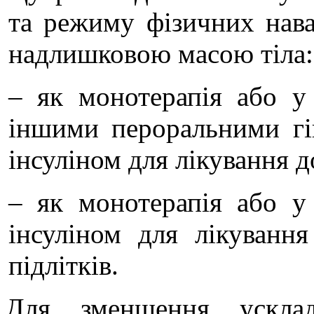
та режиму фізичних нава
надлишковою масою тіла:
–
як монотерапія або у с
іншими пероральними гі
інсуліном для лікування 
–
як монотерапія або у 
інсуліном для лікування
підлітків.
Для зменшення усклад