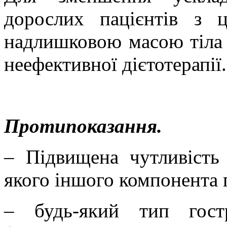
дорослих пацієнтів з 
надлишковою масою тіла я
неефективної дієтотерапії.
Протипоказання.
– Підвищена чутливість
якого іншого компонента 
–
будь-який тип гост