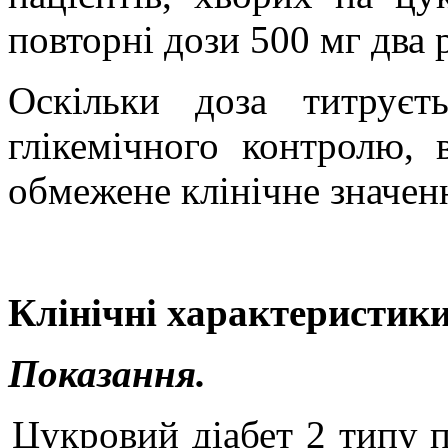
повторні дози 500 мг два 
Оскільки доза титруєт
глікемічного контролю, 
обмежене клінічне значен
Клінічні характеристики
Показання.
Цукровий діабет 2 типу п