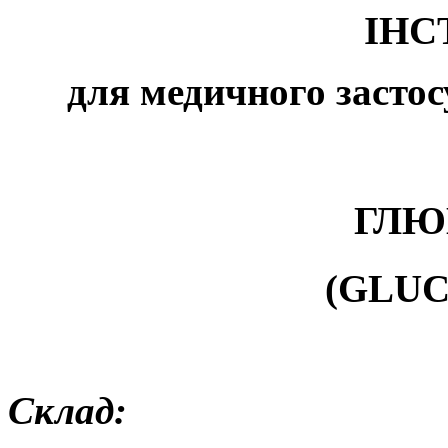
ІНС
для медичного застос
ГЛЮ
(GLU
Склад: