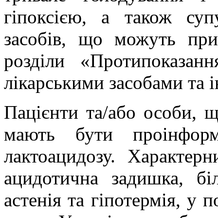
гіпоксією, а також суп
засобів, що можуть при
розділи «Протипоказан
лікарськими засобами та і
Пацієнти та/або особи, 
мають бути проінформ
лактоацидозу. Характер
ацидотична задишка, бі
астенія та гіпотермія, у