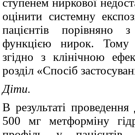
ступенем ниркової недост
оцінити системну експо
пацієнтів порівняно 
функцією нирок. Тому 
згідно з клінічною ефек
розділ «Спосіб застосуван
Діти.
В результаті проведення
500 мг метформіну гід
профіль у пацієнтів 