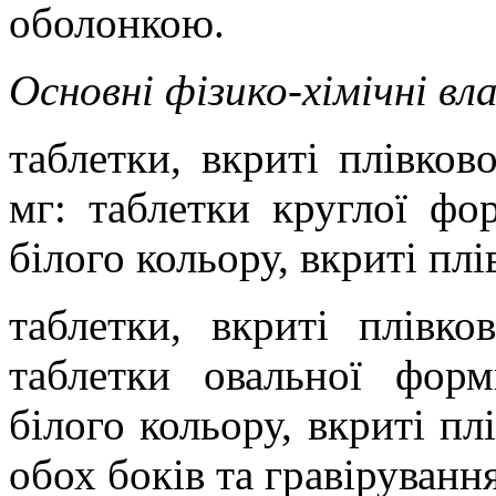
оболонкою.
Основні фізико-хімічні вл
таблетки, вкриті плівко
мг: таблетки круглої ф
білого кольору, вкриті п
таблетки, вкриті плівк
таблетки овальної фор
білого кольору, вкриті п
обох боків та гравіруванн