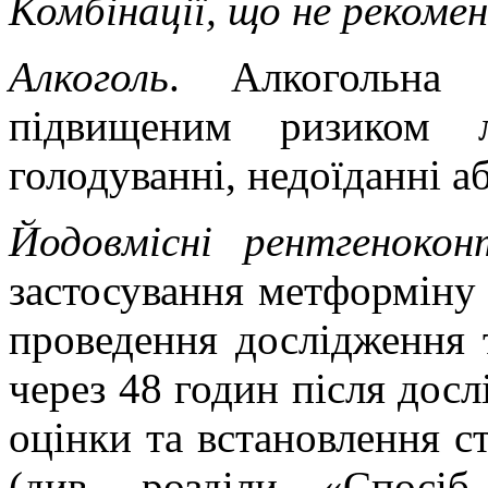
Комбінації, що не рекоме
Алкоголь
. Алкогольна 
підвищеним ризиком л
голодуванні, недоїданні а
Йодовмісні рентгенокон
застосування метформіну 
проведення дослідження 
через 48 годин після досл
оцінки та встановлення с
(див. розділи «Спосі