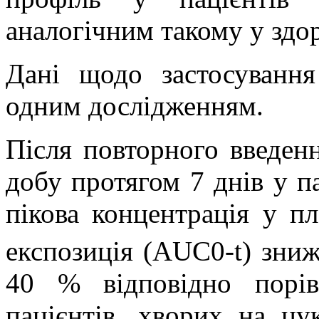
аналогічним такому у здо
Дані щодо застосування
одним дослідженням.
Після повторного введен
добу протягом 7 днів у па
пікова концентрація у пл
експозиція (AUC0-t) зни
40 % відповідно порі
пацієнтів, хворих на цу