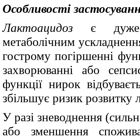
Особливості застосуванн
Лактоацидоз
є дуже
метаболічним ускладненн
гострому погіршенні функ
захворюванні або сепси
функції нирок відбуваєт
збільшує ризик розвитку 
У разі зневоднення (сильн
або зменшення спожива