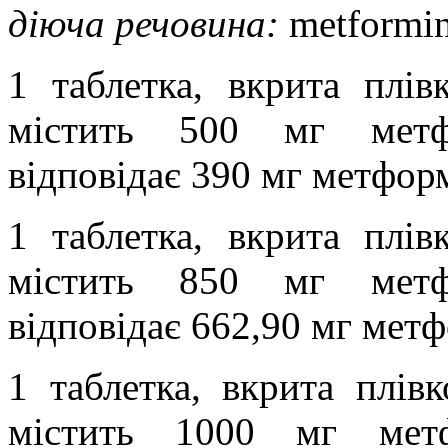
діюча речовина:
metformin
1 таблетка, вкрита плі
містить 500 мг метфо
відповідає 390 мг метфор
1 таблетка, вкрита плі
містить 850 мг метфо
відповідає 662,90 мг мет
1 таблетка, вкрита плі
містить 1000 мг метф