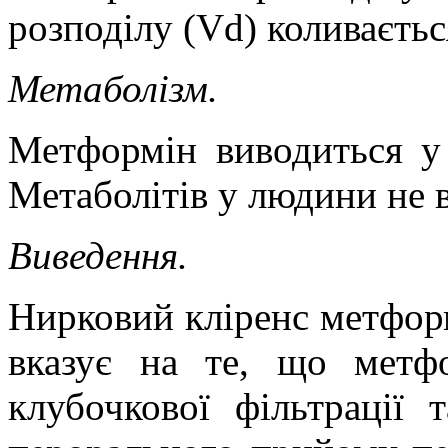
розподілу (Vd) коливаєтьс
Метаболізм.
Метформін виводиться у 
Метаболітів у людини не 
Виведення.
Нирковий кліренс метформ
вказує на те, що метф
клубочкової фільтрації т