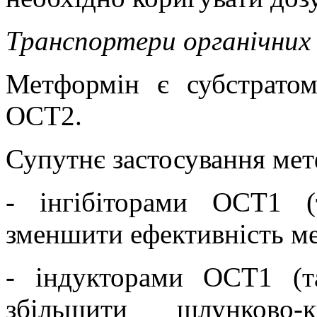
Транспортери органічних 
Метформін є субстрато
OCT2.
Супутнє застосування мет
- інгібіторами OCT1 
зменшити ефективність м
- індукторами OCT1 (
збільшити шлунково-