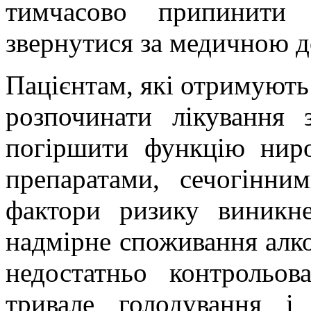
тимчасово припинити 
звернутися за медичною 
Пацієнтам, які отримують
розпочинати лікування
погіршити функцію ниро
препаратами, сечогінн
фактори ризику виникн
надмірне споживання алко
недостатньо контрольов
тривале голодування і 