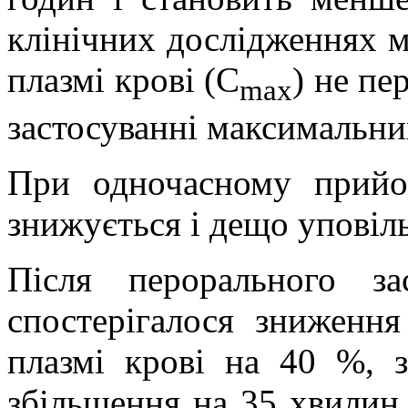
клінічних дослідженнях м
плазмі крові (С
) не пе
mах
застосуванні максимальни
При одночасному прийо
знижується і дещо уповіл
Після перорального з
спостерігалося зниження
плазмі крові на 40 %,
збільшення на 35 хвилин