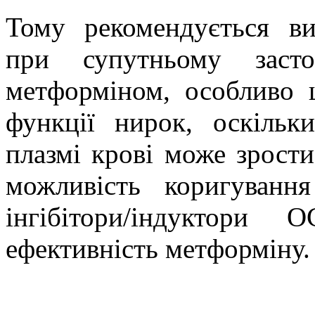
Тому рекомендується ви
при супутньому засто
метформіном, особливо 
функції нирок, оскільк
плазмі крові може зрости
можливість коригуванн
інгібітори/індуктор
ефективність метформіну.