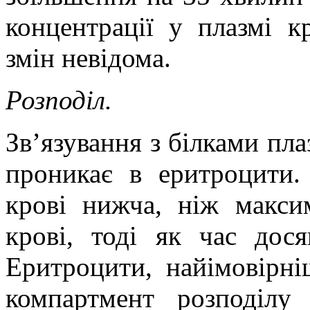
концентрації у плазмі к
змін невідома.
Розподіл.
Зв’язування з білками пл
проникає в еритроцити.
крові нижча, ніж макси
крові, тоді як час дос
Еритроцити, найімовірн
компартмент розподілу