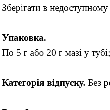
Зберігати в недоступному 
Упаковка.
По 5 г або
20 г
мазі у тубі
Категорія відпуску.
Без р