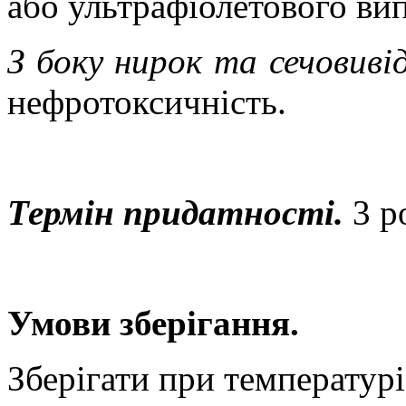
або ультрафіолетового ви
З боку нирок та сечовиві
нефротоксичність
.
Термін придатності.
3 р
Умови зберігання.
Зберігати при температурі