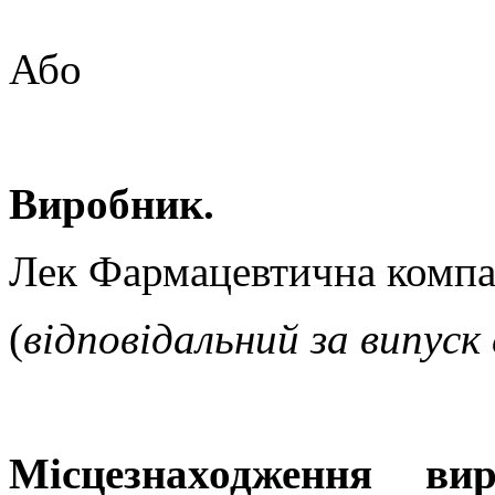
Або
Виробник.
Лек Фармацевтична комп
(
відповідальний за випуск 
Місцезнаходження ви