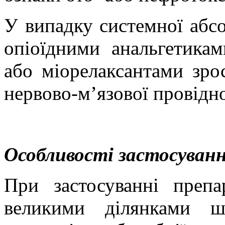
У випадку системної абсо
опіоїдними
анальгетикам
або
міорелаксантами
зрос
нервово-м’язової провідно
Особливості застосуванн
При застосуванні преп
великими ділянками ш