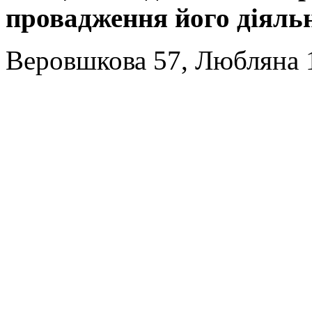
провадження його діяльн
Веровшкова
57, Любляна 