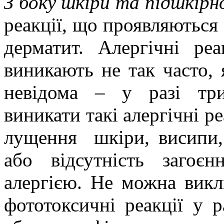
З боку шкіри та підшкірн
реакції, що проявляються
дерматит.
Алергічні ре
виникають не так часто, 
невідома – у разі три
виникати такі алергічні р
лущення
шкіри, висипи
або відсутність загоє
алергією.
Не можна вик
фототоксичні
реакції у р