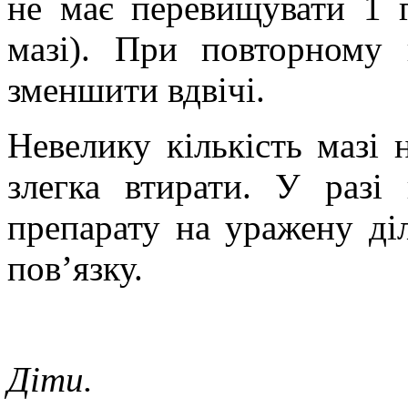
не має перевищувати
1 
мазі). При повторному 
зменшити вдвічі.
Невелику кількість мазі 
злегка втирати.
У разі 
препарату на уражену ді
пов’язку.
Діти.