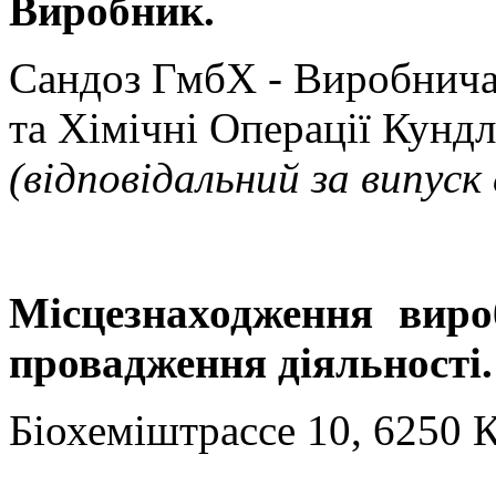
Виробник.
Сандоз
ГмбХ
- Виробнича
та Хімічні Операції
Кундл
(відповідальний за випуск 
Місцезнаходження виро
провадження діяльності.
Біохеміштрассе
10, 6250
К