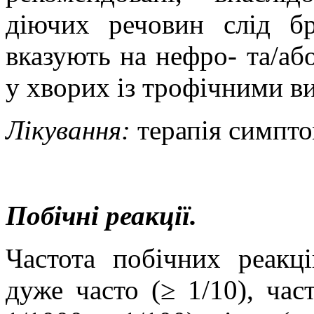
діючих речовин слід б
вказують на
нефро
- та/а
у хворих із трофічними в
Лікування:
терапія симпто
Побічні реакції.
Частота побічних реакц
дуже часто (≥ 1/10), част