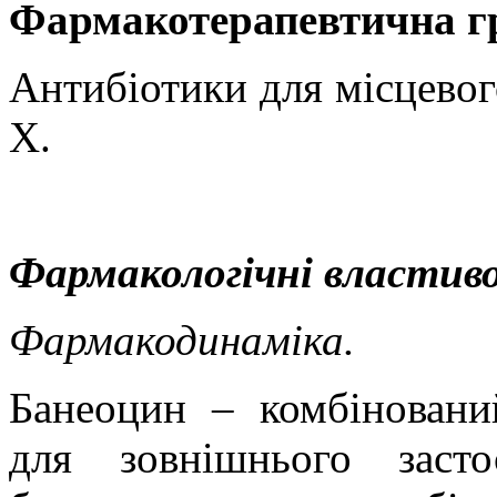
Фармакотерапевтична
г
Антибіотики для місцевог
Х.
Фармакологічні властиво
Фармакодинаміка
.
Банеоцин
– комбінований
для зовнішнього заст