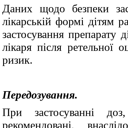
Даних щодо безпеки зас
лікарській формі дітям р
застосування препарату 
лікаря після ретельної о
ризик.
Передозування.
При застосуванні доз
рекомендовані, внаслі