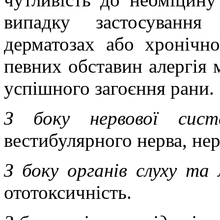
випадку застосування
дерматозах або хронічно
певних обставин алергія 
успішного загоєння рани.
З боку нервової сис
вестибулярного
нерва
, не
З боку органів слуху та
ототоксичність
.