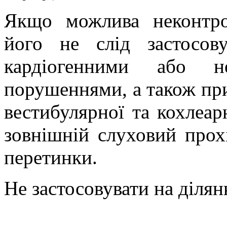
Якщо можлива неконтрол
його не слід застосов
кардіогенними
або
н
порушеннями, а також при
вестибулярної та
кохлеар
зовнішній слуховий прох
перетинки.
Не застосовувати на ділян