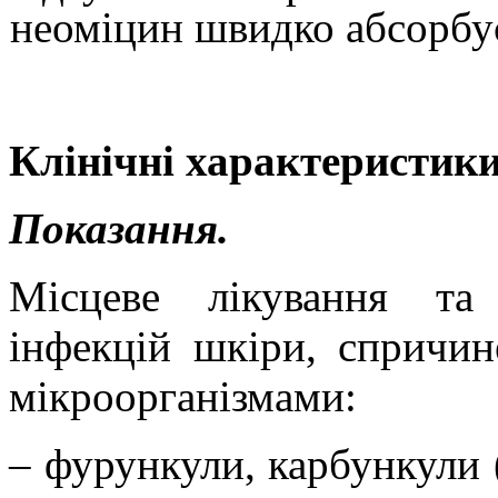
неоміцин
швидко абсорбує
Клінічні характеристики
Показання
.
Місцеве лікування та 
інфекцій шкіри, спричи
мікроорганізмами:
–
фурункули, карбункули (