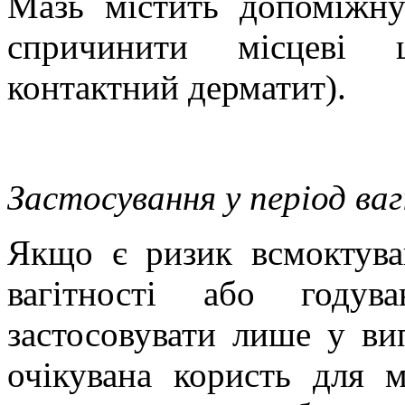
Мазь містить допоміжн
спричинити місцеві ш
контактний дерматит).
Застосування у період ва
Якщо є ризик всмоктува
вагітності або году
застосовувати лише у ви
очікувана користь для 