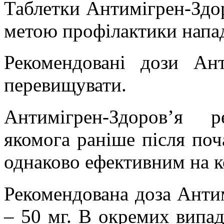
Таблетки
Антимігрен
-Здо
метою профілактики напа
Рекомендовані дози
Ант
перевищувати.
Антимігрен
-Здоров’я ре
якомога раніше після поча
однаково ефективним на ко
Рекомендована доза
Анти
– 50 мг. В окремих випа