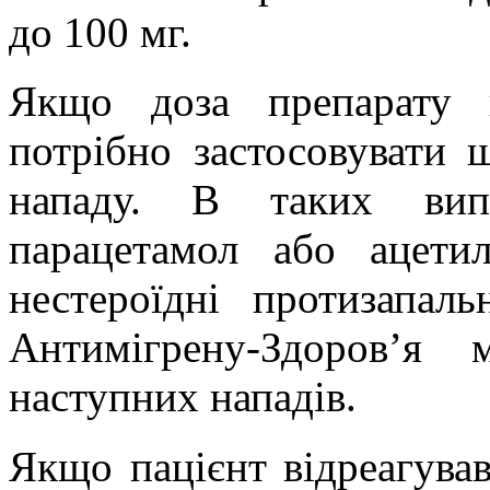
до 100 мг.
Якщо доза препарату 
потрібно застосовувати 
нападу. В таких випа
парацетамол або ацети
нестероїдні протизапал
Антимігрену
-Здоров’я 
наступних нападів.
Якщо пацієнт відреагува