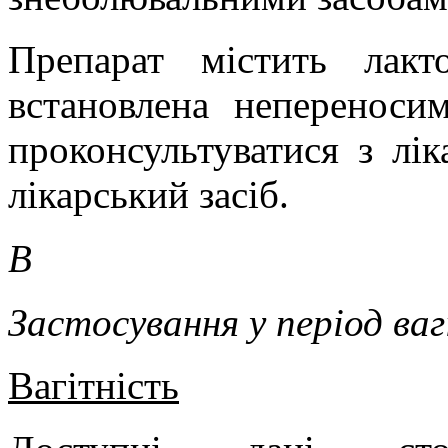
Препарат містить лак
встановлена непереносим
проконсультуватися з лі
лікарський засіб.
В
Застосування у період ва
Вагітність