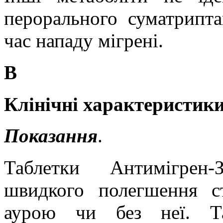
перорального
суматрипт
час нападу мігрені.
В
Клінічні характеристики
Показання
.
Таблетки
Антимігрен
-
швидкого полегшення с
аурою чи без неї.
Т