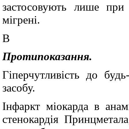
застосовують лише при 
мігрені.
В
Протипоказання.
Гіперчутливість до будь
засобу.
Інфаркт міокарда в анам
стенокардія
Принцметала