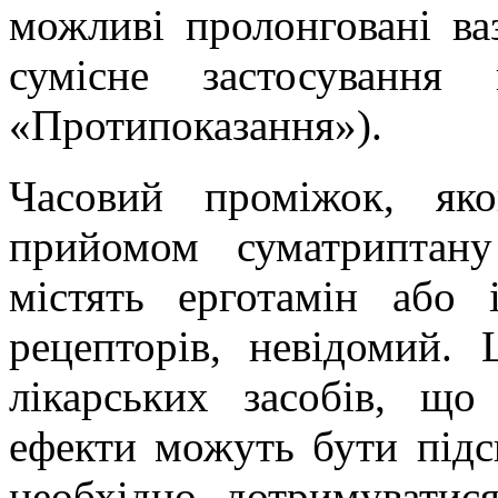
можливі пролонговані
ва
сумісне застосування 
«Протипоказання»).
Часовий проміжок, як
прийомом
суматриптану
містять ерготамін або
рецепторів, невідомий.
лікарських засобів, що
ефекти можуть бути під
необхідно дотримуватис