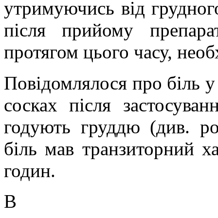
утримуючись від грудног
після прийому препара
протягом цього часу, необ
Повідомлялося про біль у 
сосках після застосува
годують груддю (див. ро
біль мав
транзиторний
ха
годин.
В