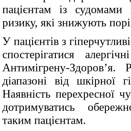
пацієнтам із судомами
ризику, які знижують порі
У пацієнтів з гіперчутлив
спостерігатися алергічн
Антимігрену
-Здоров’я. 
діапазоні від шкірної гі
Наявність перехресної чу
дотримуватись обережн
таким пацієнтам.