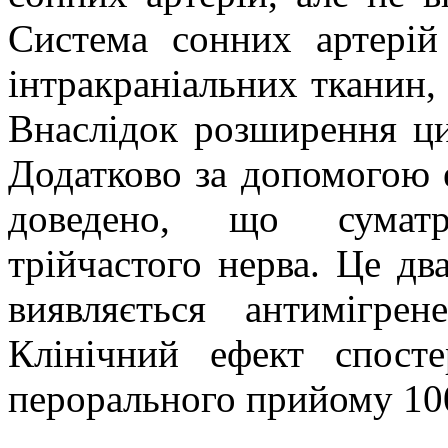
Система сонних артерій
інтракраніальних
тканин, 
Внаслідок розширення ци
Додатково за допомогою 
доведено, що суматр
трійчастого нерва. Це дв
виявляється
антимігрене
Клінічний ефект спосте
перорального прийому 100