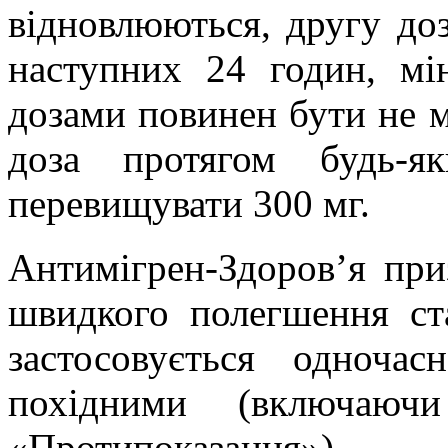
відновлюються, другу до
наступних 24 годин, мі
дозами повинен бути не м
доза протягом будь-
перевищувати 300 мг.
Антимігрен
-Здоров’я при
швидкого полегшення ст
застосовується одноча
похідними (включаю
«Протипоказання»).