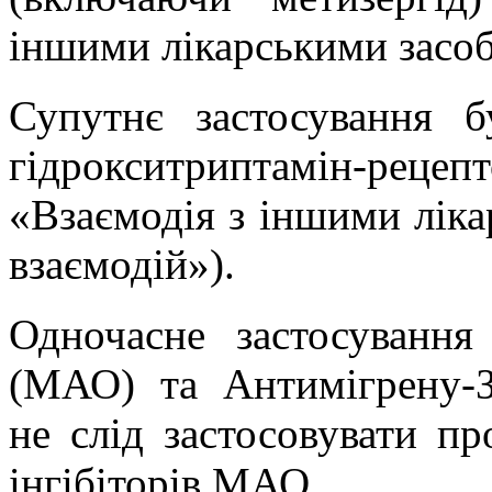
іншими лікарськими засоб
Супутнє застосування б
гідрокситриптамін-реце
«Взаємодія з іншими ліка
взаємодій»).
Одночасне застосування
(МАО) та
Антимігрену
-
не слід застосовувати пр
інгібіторів МАО.