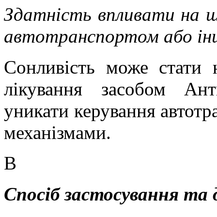
Здатність впливати на шв
автотранспортом або ін
Сонливість може стати н
лікування засобом
Ант
уникати керування автотр
механізмами.
В
Спосіб застосування та 