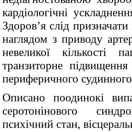
кардіологічні ускладнен
Здоров’я слід призначати 
наглядом з приводу артері
невеликої кількості па
транзиторне підвищення 
периферичного судинного
Описано поодинокі вип
серотонінового синд
психічний стан, вісцераль