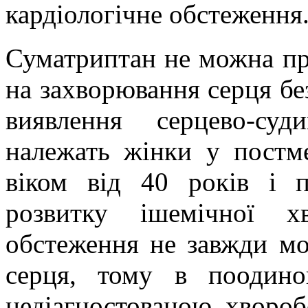
кардіологічне обстеження
Суматриптан не можна пр
на захворювання серця бе
виявлення серцево-су
належать жінки у
постм
віком від 40 років і 
розвитку ішемічної х
обстеження не завжди мо
серця, тому в поодино
недіагностованою
хворобо