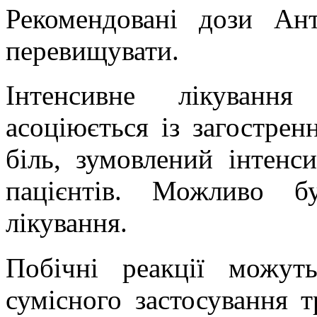
Рекомендовані дози
Ант
перевищувати.
Інтенсивне лікування
асоціюється із загостре
біль, зумовлений інтенс
пацієнтів. Можливо б
лікування.
Побічні реакції можут
сумісного застосування т