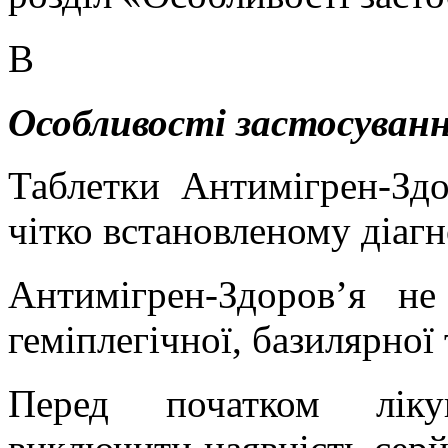
В
Особливості застосуванн
Таблетки
Антимігрен
-Зд
чітко встановленому діагно
Антимігрен
-Здоров’я не
геміплегічної
,
базилярної
Перед початком лік