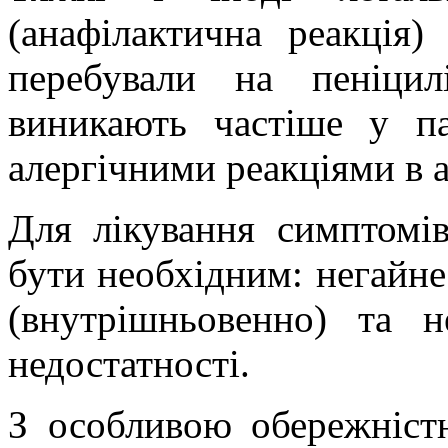
(анафілактична реакція)
перебували на пеніцилі
виникають частіше у п
алергічними реакціями в а
Для лікування симптомів
бути необхідним: негайне 
(внутрішньовенно) та н
недостатності.
З особливою обережністю