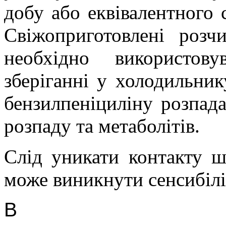
добу або еквівалентного
Свіжоприготовлені розч
необхідно використов
зберіганні у холодильник
бензилпеніциліну розпад
розпаду та метаболітів.
Слід уникати контакту ш
може виникнути сенсибілі
В