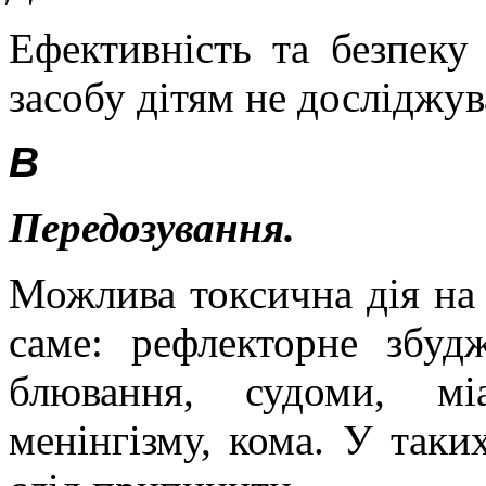
Ефективність та безпеку
засобу дітям не досліджув
В
Передозування.
Можлива токсична дія на 
саме: рефлекторне збудж
блювання, судоми, міа
менінгізму, кома. У таки