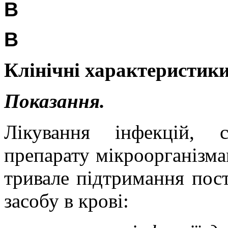
В
В
Клінічні характеристики
Показання.
Лікування інфекцій, 
препарату мікроорганізма
тривале підтримання пост
засобу в крові: