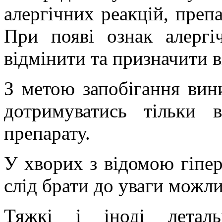
алергічних реакцій, преп
При появі ознак алергі
відмінити та призначити в
З метою запобігання вин
дотримуватись тільки в
препарату.
У хворих з відомою гіпе
слід брати до уваги можли
Тяжкі і іноді леталь