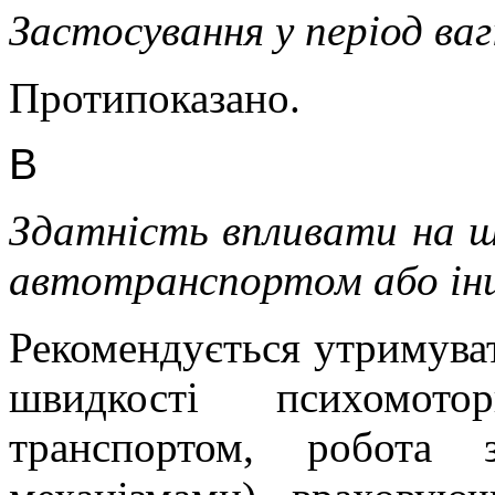
Застосування у період ва
Протипоказано.
В
Здатність впливати на шв
автотранспортом або ін
Рекомендується утримуват
швидкості психомото
транспортом, робота 