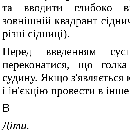
та вводити глибоко в
зовнішній квадрант сіднич
різні сідниці).
Перед введенням сусп
переконатися, що голк
судину. Якщо з'являється 
і ін'єкцію провести в інше
В
Діти.