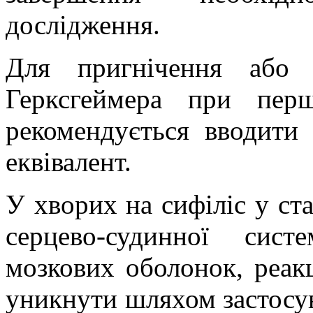
дослідження.
Для пригнічення або 
Герксгеймера при перш
рекомендується вводити
еквівалент.
У хворих на сифіліс у ст
серцево-судинної сис
мозкових оболонок, реак
уникнути шляхом застосув