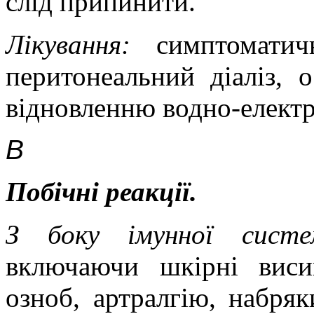
слід припинити.
Лікування:
симптоматичн
перитонеальний діаліз, 
відновленню водно-електр
В
Побічні реакції.
З боку імунної сис
включаючи шкірні виси
озноб, артралгію, набря