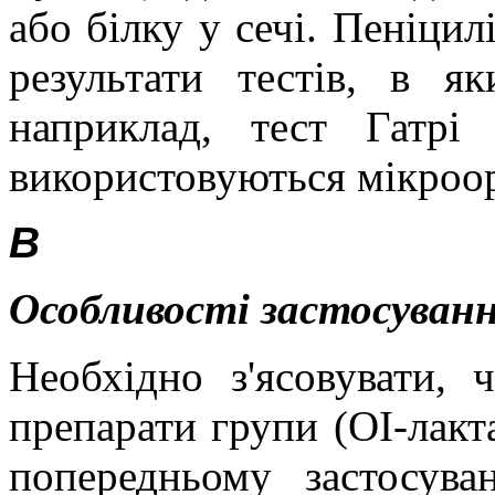
або білку у сечі. Пеніци
результати тестів, в як
наприклад, тест Гатрі
використовуються мікроо
В
Особливості застосуванн
Необхідно з'ясовувати, 
препарати групи (ОІ-лакт
попередньому застосува