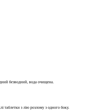
їдний безводний, вода очищена.
і таблетки з лію розлому з одного боку.