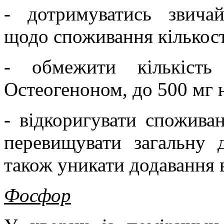
- дотримуватись звича
щодо споживання кількості 
- обмежити кількість
Остеогеноном, до 500 мг 
- відкоригувати спожива
перевищувати загальну 
також уникати додавання 
Фосфор