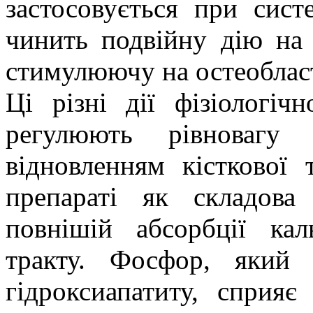
застосовується при сист
чинить подвійну дію на 
стимулюючу на остеобласт
Ці різні дії фізіологі
регулюють рівновагу
відновленням кісткової 
препараті як складова
повнішій абсорбції ка
тракту. Фосфор, який 
гідроксиапатиту, сприяє