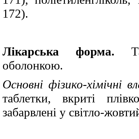
172).
Лікарська форма.
Т
оболонкою.
Основні фізико-хімічні в
таблетки, вкриті плів
забарвлені у світло-жовтий