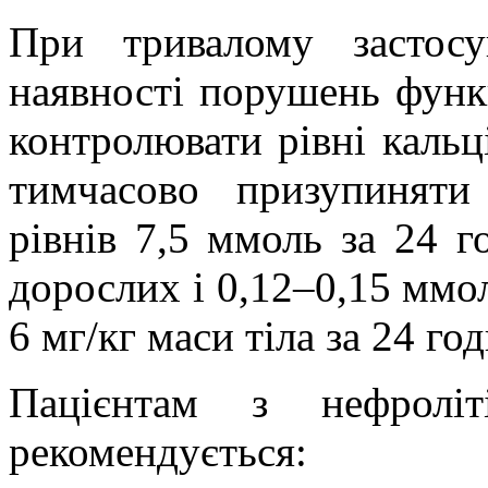
При тривалому застосу
наявності порушень функ
контролювати рівні кальц
тимчасово призупиняти
рівнів 7,5 ммоль за 24 г
дорослих і 0,12–0,15 ммол
6 мг/кг маси тіла за 24 год
Пацієнтам з нефроліт
рекомендується: