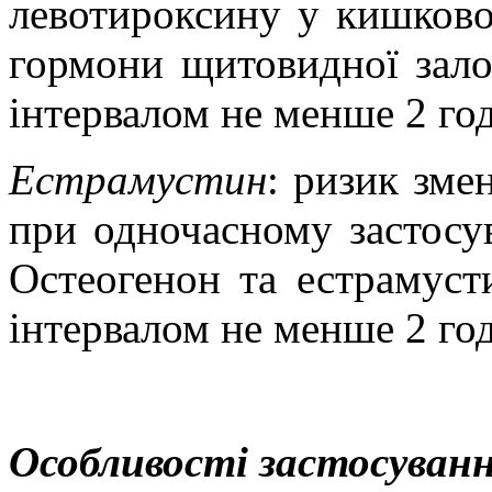
левотироксину у кишково
гормони щитовидної зало
інтервалом не менше 2 го
Естрамустин
: ризик зме
при одночасному застосув
Остеогенон та естрамуст
інтервалом не менше 2 го
Особливості застосуванн