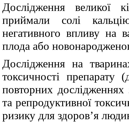
Дослідження великої к
приймали солі кальцію
негативного впливу на ва
плода або новонароджено
Дослідження на тварина
токсичності препарату
(
повторних дослідженнях з
та репродуктивної токсич
ризику для здоров’я люди