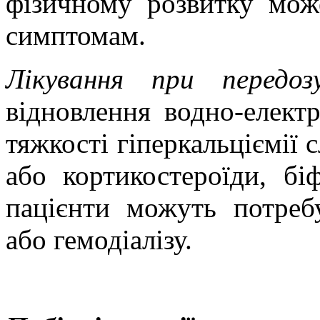
фізичному розвитку мож
симптомам.
Лікування при передозу
відновлення водно-електр
тяжкості гіперкальціємії с
або кортикостероїди, бі
пацієнти можуть потребу
або гемодіалізу.