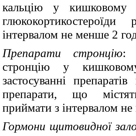
кальцію у кишковому т
глюкокортикостероїди
інтервалом не менше 2 го
Препарати стронцію
: 
стронцію у кишковом
застосуванні препаратів 
препарати, що містят
приймати з інтервалом не
Гормони щитовидної зало