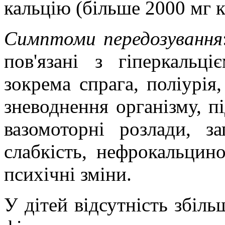
кальцію (більше 2000 мг к
Симптоми
передозування
пов'язані з гіперкальц
зокрема спрага, поліурія,
зневоднення організму, п
вазомоторні розлади, за
слабкість, нефрокальциноз
психічні зміни.
У дітей відсутність збіль