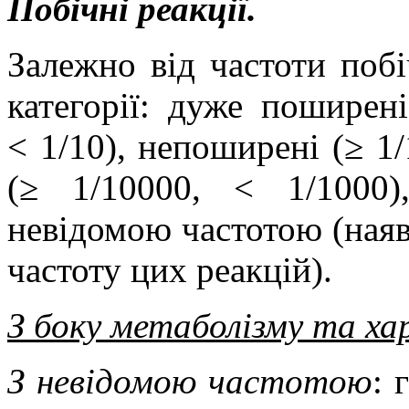
Побічні реакції.
Залежно від частоти побіч
категорії: дуже поширені
< 1/10), непоширені (≥ 1/
(≥ 1/10000, < 1/1000)
невідомою частотою (наяв
частоту цих реакцій).
З боку метаболізму та ха
З невідомою частотою
: