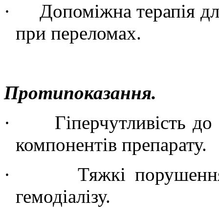
·
Допоміжна терапія дл
при переломах.
Протипоказання.
·
Гіперчутливість до
компонентів препарату.
·
Тяжкі порушення
гемодіалізу.