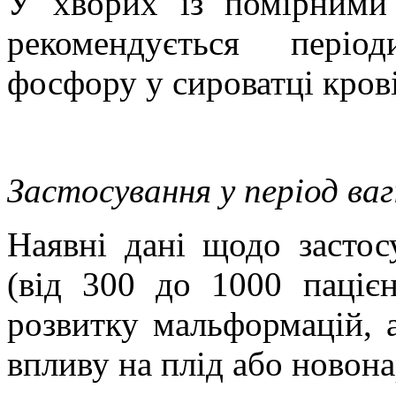
У хворих із помірними
рекомендується періо
фосфору у сироватці крові
Застосування у період ва
Наявні дані щодо застос
(від 300 до 1000 пацієн
розвитку мальформацій, а
впливу на плід або новон