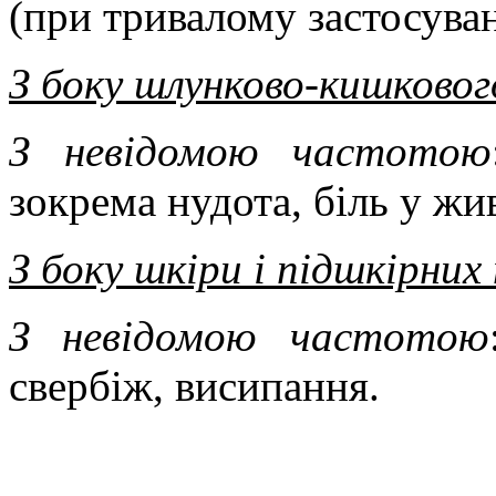
(при тривалому застосуван
З боку шлунково-кишково
З невідомою частотою
зокрема нудота, біль у жив
З боку шкіри і підшкірних
З невідомою частотою
свербіж, висипання.