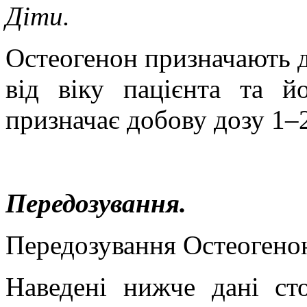
Діти.
Остеогенон призначають ді
від віку пацієнта та й
призначає добову дозу 1–2
Передозування.
Передозування Остеогено
Наведені нижче дані ст