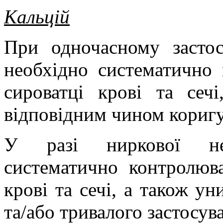
Кальцій
При одночасному застос
необхідно систематично 
сироватці крові та сеч
відповідним чином коригу
У разі ниркової недо
систематично контролюва
крові та сечі, а також у
та/або тривалого застосув