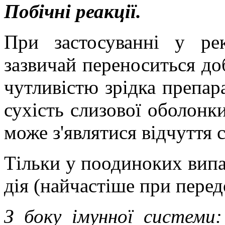
Побічні реакції.
При застосуванні
у
рек
зазвичай
переноситься до
чутливістю з
рідка препа
сухість слизової оболонк
може з'являтися відчуття 
Тільки у поодиноких випа
дія (найчастіше при перед
З боку імунної системи