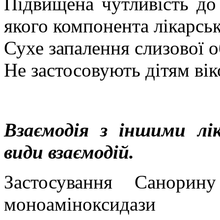
Підвищена чутливість до
якого компонента лікарськ
Сухе запалення слизової 
Не застосовують дітям вік
Взаємодія з іншими лі
види вза
ємодій.
Застосування Санорин
моноаміноксидази