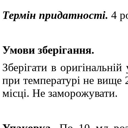
Термін придатності.
4 р
Умови зберігання.
Зберігати в оригінальній 
при температурі не вище
місці.
Не заморожувати
.
Упаковка.
По 10 мл
ро