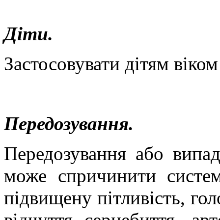
Діти.
Застосовувати дітям
віком
Передозування.
Передозування або випад
може спричинити систем
підвищену пітливість, гол
відчуття серцебиття, ар