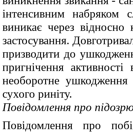
виникнення звикання - са
інтенсивним набряком с
виникає через відносно 
застосування. Довготрива
призводити до ушкодженн
пригнічення активності 
необоротне ушкодження 
сухого риніту.
Повідомлення про підозрюв
Повідомлення про побіч