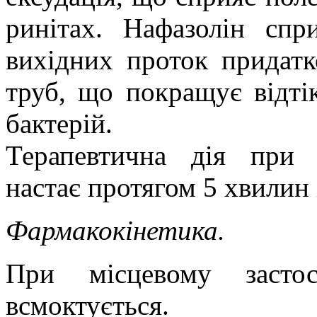
ринітах. Нафазолін сп
вихідних проток придатк
труб, що покращує відтік
бактерій.
Терапевтична дія при і
настає протягом 5 хвилин 
Фармакокінетика.
При місцевому застос
всмоктується.