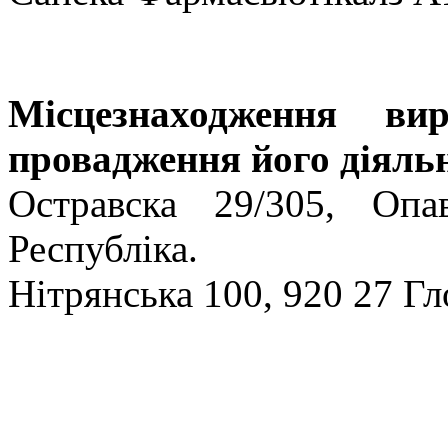
Місцезнаходження ви
провадження його діяльн
Остравска 29/305, Опа
Республіка.
Нітрянська 100, 920 27 Гл