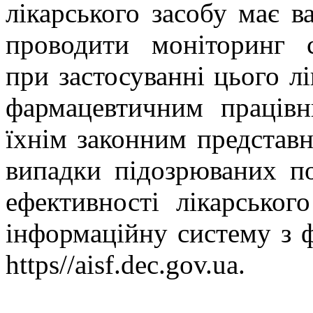
лікарського засобу має в
проводити моніторинг с
при застосуванні цього л
фармацевтичним працівн
їхнім законним представн
випадки підозрюваних по
ефективності лікарськог
інформаційну систему з 
https//aisf.dec.gov.ua.