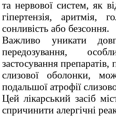
та нервової систем, як ві
гіпертензія, аритмія, г
сонливість або безсоння.
Важливо уникати довг
передозування, особ
застосування препаратів, 
слизової оболонки, мо
подальшої атрофії слизово
Цей лікарський засіб мі
спричинити алергічні реак