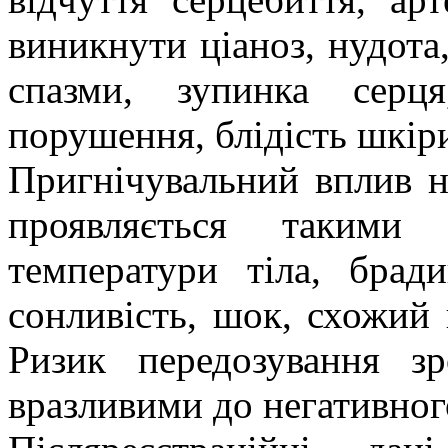
виникнути ціаноз, нудота
спазми, зупинка серця
порушення, блідість шкіри
Пригнічувальний вплив н
проявляється такими
температури тіла, бради
сонливість, шок, схожий 
Ризик передозування з
вразливими до негативного