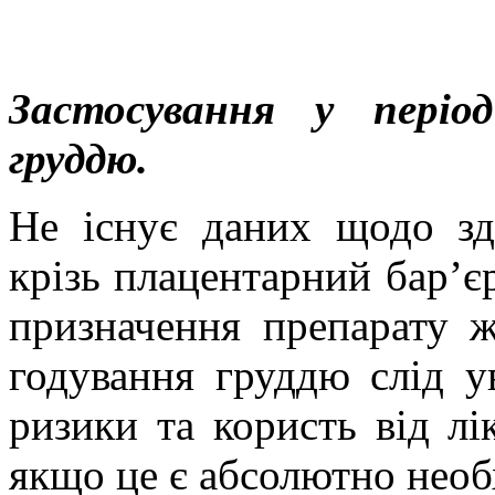
Застосування у періо
груддю.
Не існує даних щодо зд
крізь плацентарний бар’є
призначення препарату ж
годування груддю слід у
ризики та користь від лі
якщо це є абсолютно необ