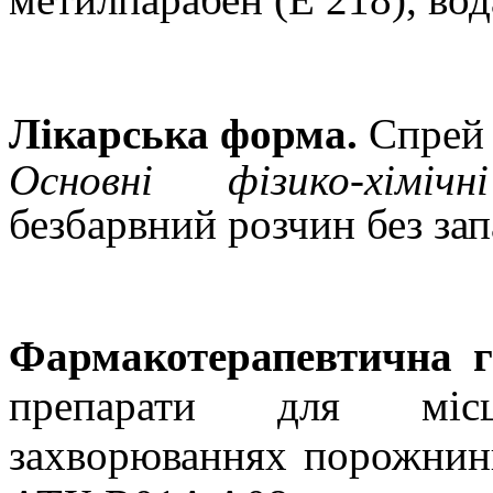
Лікарська форма.
Спрей
Основні фізико-хімі
безбарвний розчин без зап
Фармакотерапевтична г
препарати для місц
захворюваннях порожнин