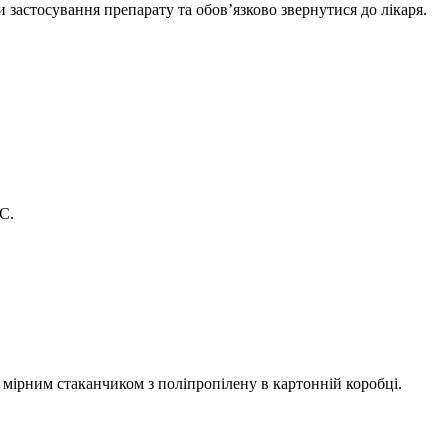
 застосування препарату та обов’язково звернутися до лікаря.
ºС
.
з мірним стаканчиком з поліпропілену в картонній коробці.