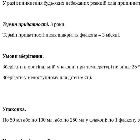
У разі виникнення будь-яких небажаних реакцій слід припинити
Термін придатності
.
3 роки.
Термін придатності п
ісля відкриття флакона – 3 місяці.
Умови зберігання.
Зберігати в оригінальній упаковці при температурі не вище 25 
Зберігати у недоступному для дітей місці.
Упаковка.
По 50 мл або по 100 мл, або по 250 мл у флаконі; по 1 флакону 