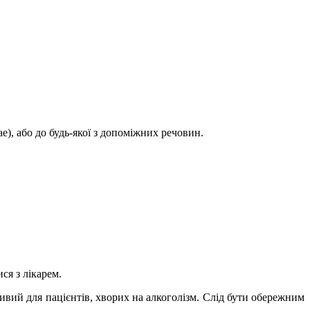
e), або до будь-якої з допоміжних речовин.
ся з лікарем.
дливий для пацієнтів, хворих на алкоголізм. Слід бути обережним