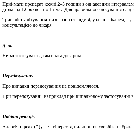
Приймати препарат кожні 2
–
3 години з однаковими інтервала
дітям від 12 років – по 15 мл.
Для правильного дозування слід 
Тривалість лікування визначається індивідуально лікарем,
у 
консультацією до лікаря.
Діти.
Не застосовувати дітям віком до 2 років.
Передозування.
Про випадки передозування не повідомлялося.
При
передозуванн
і, наприклад при випадковому застосуванні 
Побічні реакції.
Алергічні реакції (у т. ч. гіперемія, висипання, свербіж, набряк ш