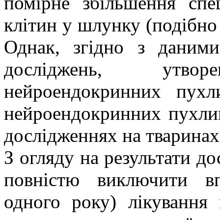
помірне збільшення сп
клітин у шлунку (подібно 
Однак, згідно з даним
досліджень, утворе
нейроендокринних пухли
нейроендокринних пухлин
дослідженнях на тваринах,
З огляду на результати д
повністю виключити вп
одного року) лікування