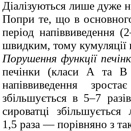
Діалізуються лише дуже не
Попри те, що в основног
період напіввиведення (2
швидким, тому кумуляції н
Порушення функції печін
печінки (класи А та 
напіввиведення зрос
збільшується в 5‒7 разі
сироватці збільшуєтьс
1,5 раза — порівняно з та