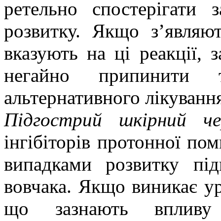
ретельно спостерігати 
розвитку. Якщо з’являю
вказують на ці реакції, 
негайно припинити т
альтернативного лікуванн
Підгострий шкірний ч
інгібіторів протонної по
випадками розвитку під
вовчака. Якщо виникає ур
що зазнають впливу