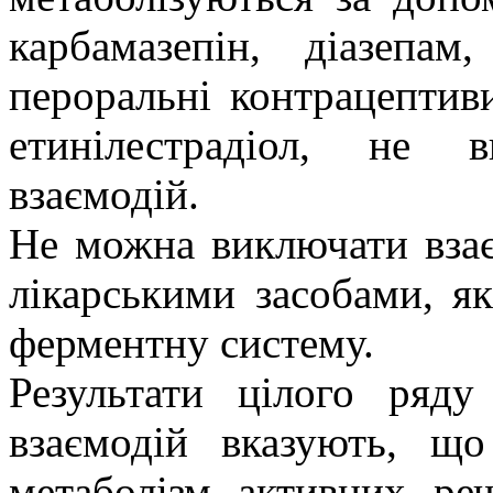
карбамазепін, діазепам
пероральні контрацептиви
етинілестрадіол, не 
взаємодій.
Не можна виключати вза
лікарськими засобами
, я
ферментну систему.
Результати цілого ряд
взаємодій вказують, щ
метаболізм активних ре