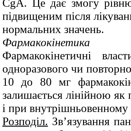
CgA. Це дає змогу рівн
підвищеним після лікуван
нормальних значень.
Фармакокінетика
Фармакокінетичні влас
одноразового чи повторног
10 до 80 мг фармакокін
залишається лінійною як 
і при внутрішньовенному 
Розподіл.
Зв’язування пан