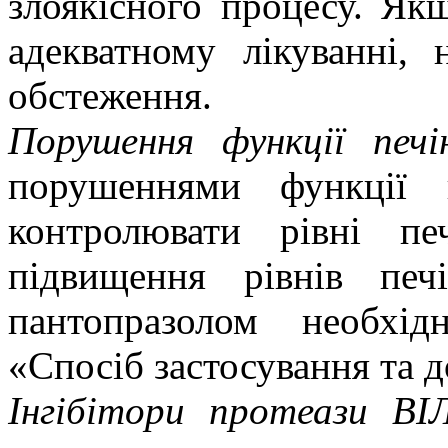
злоякісного процесу. Як
адекватному лікуванні, 
обстеження.
Порушення функції печі
порушеннями функції 
контролювати рівні пе
підвищення рівнів печ
пантопразолом необхі
«Спосіб застосування та д
Інгібітори протеази В