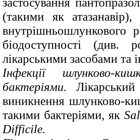
застосування пантопразол
(такими як атазанавір),
внутрішньошлункового р
біодоступності (див. 
лікарськими засобами та і
Інфекції шлунково-ки
бактеріями.
Лікарський 
виникнення шлунково-ки
такими бактеріями, як
Sa
Difficile.