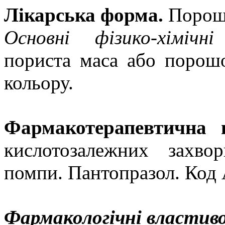
Лікарська форма.
Порошо
Основні фізико-хімічні
пориста маса або порошо
кольору.
Фармакотерапевтична г
кислотозалежних захвор
помпи.
Пантопразол.
Код 
Фармакологічні властив