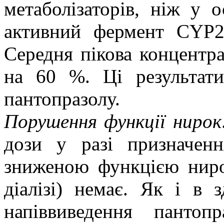
метаболізаторів, ніж у 
активний фермент CYP2C
Середня пікова концентра
на 60 %. Ці результат
пантопразолу.
Порушення функції нирок
дози у разі призначенн
зниженою функцією ниро
діалізі) немає. Як і в 
напіввиведення панто