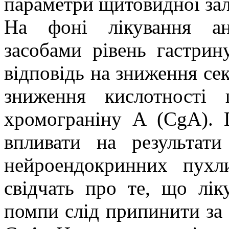
параметри щитовидної зал
На фоні лікування ан
засобами рівень гастрин
відповідь на зниження сек
зниження кислотності 
хромограніну А (CgA).
впливати на результати
нейроендокринних пухли
свідчать про те, що лік
помпи слід припинити за 