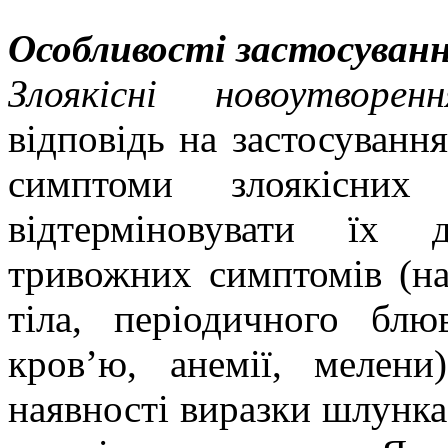
Особливості застосуван
Злоякісні новоутвор
відповідь на застосуванн
симптоми злоякісних
відтерміновувати їх 
тривожних симптомів (на
тіла, періодичного блю
кров’ю, анемії, мелен
наявності виразки шлунка