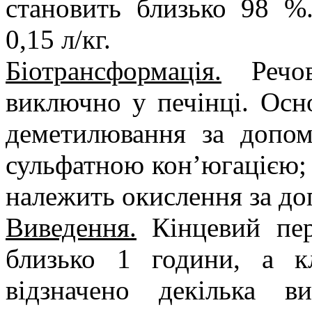
становить близько 98 %
0,15 л/кг.
Біотрансформація.
Речов
виключно у печінці. Ос
деметилювання за доп
сульфатною кон’югацією;
належить окислення за д
Виведення.
Кінцевий пер
близько 1 години, а к
відзначено декілька в