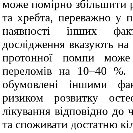
може помірно збільшити р
та хребта, переважно у п
наявності інших факт
дослідження вказують на т
протонної помпи може
переломів на 10‒40 %.
обумовлені іншими фа
ризиком розвитку осте
лікування відповідно до 
та споживати достатню кіл