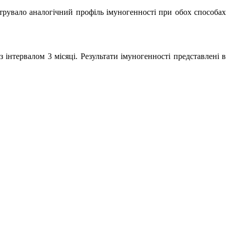
рувало аналогічний профіль імуногенності при обох способах
інтервалом 3 місяці. Результати імуногенності представлені в