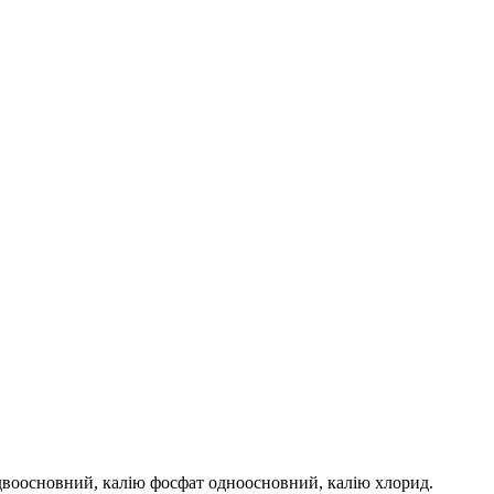
т двоосновний, калію фосфат одноосновний, калію хлорид.