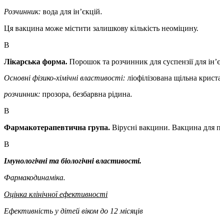
Розчинник:
вода для ін’єкцій.
Ця вакцина може містити залишкову кількість неоміцину.
В
Лікарська форма.
Порошок та розчинник для суспензії для ін’є
Основні
фізико-хімічні
властивості:
ліофілізована щільна крист
розчинник:
прозора, безбарвна рідина.
В
Фармакотерапевтична група.
Вірусні вакцини. Вакцина для 
В
Імунологічні та біологічні властивості.
Фармакодинаміка.
Оцінка клінічної ефективності
Ефективність у дітей віком до 12 місяців