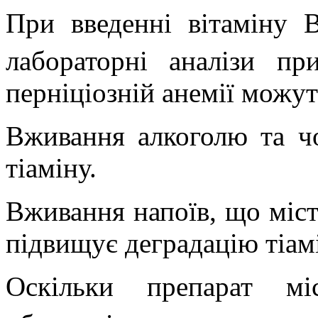
При введенні вітаміну 
лабораторні аналізи пр
перніціозній анемії можут
Вживання алкоголю та ч
тіаміну.
Вживання напоїв, що міст
підвищує деградацію тіам
Оскільки препарат мі