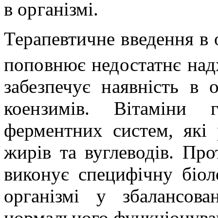
в організмі.
Терапевтичне введення в 
поповнює недостатнє над
забезпечує наявність в о
коензимів.
Вітаміни 
ферментних систем, які 
жирів та вуглеводів. Про
виконує специфічну біол
організмі у збалансова
нормального функціонува