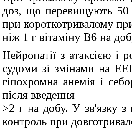
доз, що перевищують 50 м
при короткотривалому при
ніж 1 г вітаміну B6 на доб
Нейропатії з атаксією і р
судоми зі змінами на ЕЕ
гіпохромна анемія і себ
після введення
>
2 г
на добу. У зв'язку з
контроль при довготривал