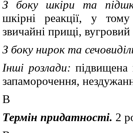
З боку шкіри та підшк
шкірні реакції, у тому
звичайні прищі, вугровий
З боку нирок та сечовиділ
Інші розлади:
підвищена
п
запаморочення, нездужання
В
Термін придатності.
2 р