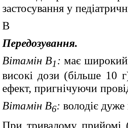
застосування у педіатричн
В
Передозування.
Вітамін В
:
має широкий 
1
високі дози (більше
10 г
ефект, пригнічуючи прові
Вітамін В
:
володіє дуже
6
При тривалому прийомі (