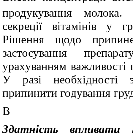
продук
ування
молока. Д
секреції вітамінів у 
Рішення щодо припине
застосування препар
урахуванням
важливості
У разі необхідності з
припинити годування груд
В
Здатність впливати 