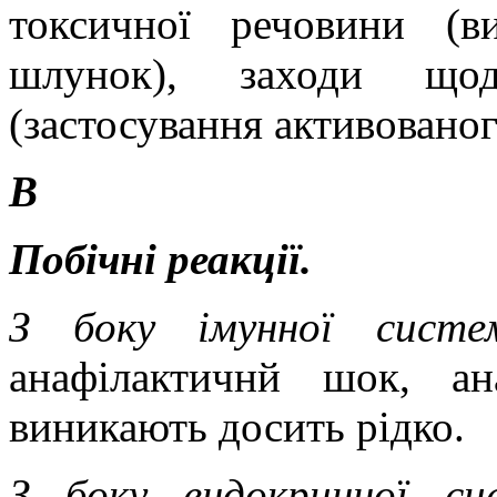
токсичної речовини (в
шлунок), заходи щод
(застосування активованог
В
Побічні реакції.
З боку імунної сист
анафілактичнй шок, ана
виникають досить рідко.
З боку ендокринної с