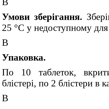
В
Умови зберігання.
Збері
25 °С у недоступному для 
В
Упаковка.
По 10 таблеток, вкрит
блістері, по 2 блістери в 
В