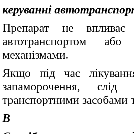
керуванні автотранспор
Препарат не вплива
автотранспортом або
механізмами.
Я
кщо під час лікування
запаморочення, слід 
транспортними засобами т
В