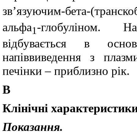
зв’язуючим-бета-(транско
альфа
-глобуліном. Н
1
відбувається в осно
напіввиведення з плазм
печінки – приблизно рік.
В
Клінічні характеристики
Показання.