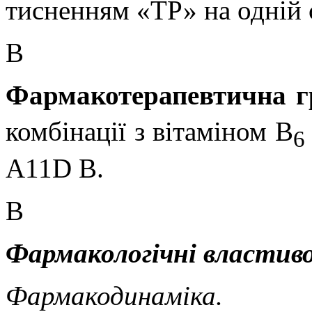
тисненням «ТР» на одній 
В
Фармакотерапевтична г
комбінації з вітаміном В
6
А11D B.
В
Фармакологічні властиво
Фармакодинаміка.