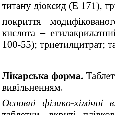
титану діоксид (Е 171), т
покриття модифікованог
кислота – етилакрилатний
100-55); триетилцитрат; т
Лікарська форма.
Таблет
вивільненням.
Основні фізико-хімічні 
таблетки, вкриті плівк