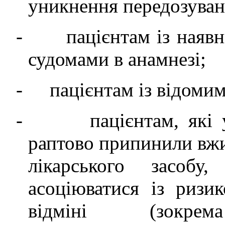
уникнення передозуван
-
пацієнтам із ная
судомами в анамнезі;
-
пацієнтам із відом
-
пацієнтам, які
раптово припинили вжи
лікарського засоб
асоціюватися із ризи
відміні (зокре