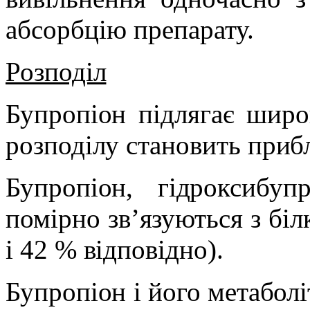
абсорбцію препарату.
Розподіл
Бупропіон підлягає широ
розподілу становить приб
Бупропіон, гідроксибуп
помірно зв’язуються з біл
і 42 % відповідно).
Бупропіон і його метаболі