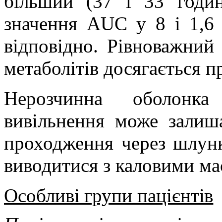
більший (37 і 33 годин
значення AUC у 8 і 1,6 
відповідно. Рівноважний
метаболітів досягається п
Нерозчинна оболонка
вивільнення може залиш
проходження через шлун
виводитися з каловими ма
Особливі групи пацієнтів