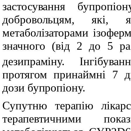
застосування бупропіо
добровольцям, які,
метаболізаторами ізофер
значного (від 2 до 5 ра
дезипраміну. Інгібува
протягом принаймні 7 д
дози бупропіону.
Супутню терапію лікар
терапевтичними пока