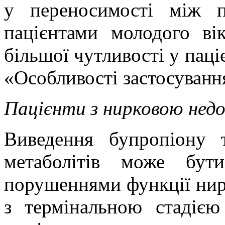
у переносимості між п
пацієнтами молодого ві
більшої чутливості у паціє
«Особливості застосуванн
Пацієнти з нирковою не
Виведення бупропіону 
метаболітів може бут
порушеннями функції ниро
з термінальною стадією