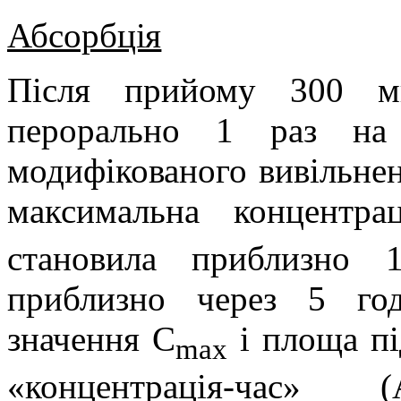
Абсорбція
Після прийому 300 мг
перорально 1 раз на
модифікованого вивільне
максимальна концентра
становила приблизно 1
приблизно через 5 го
значення C
і площа п
max
«концентрація-час» 