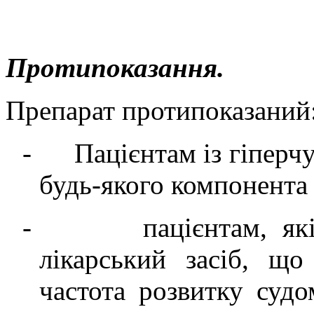
Протипоказання.
Препарат протипоказаний
-
Пацієнтам із гіперч
будь-якого компонента
-
пацієнтам, я
лікарський засіб, що
частота розвитку суд