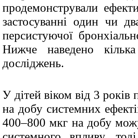
продемонстрували ефект
застосуванні один чи дв
персистуючої бронхіальн
Нижче наведено кілька
досліджень.
У дітей віком від 3 років 
на добу системних ефекті
400–800 мкг на добу можу
системного впливу, то