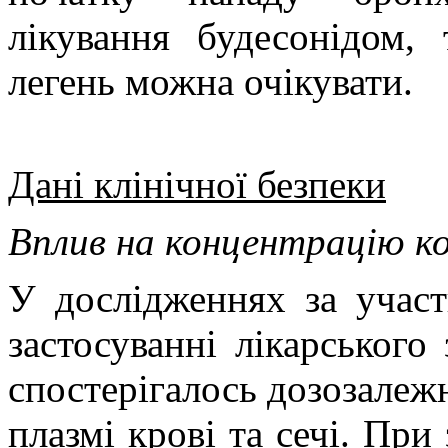
лікування будесонідом,
легень можна очікувати.
Дані клінічної безпеки
Вплив на концентрацію ко
У дослідженнях за учас
застосуванні лікарського
спостерігалось дозозалеж
плазмі крові та сечі. При