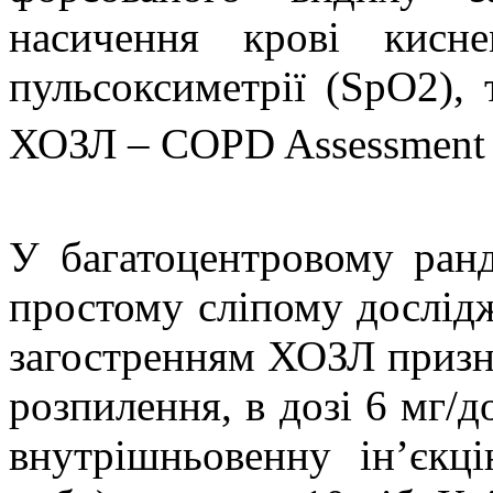
насичення крові кисн
пульсоксиметрії (SpO2), 
ХОЗЛ – COPD Assessment 
У багатоцентровому ран
простому сліпому дослідж
загостренням ХОЗЛ призна
розпилення, в дозі 6 мг/д
внутрішньовенну ін’єкц