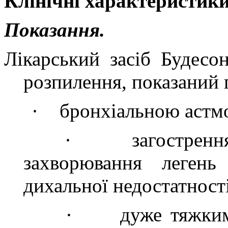
Клінічні характеристики
Показання.
Лікарський засіб Будесон
розпилення, показаний 
·
бронхіальною астм
·
загостренн
захворювання легень
дихальної недостатності
·
дуже тяжким