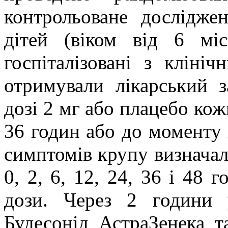
контрольоване дослідже
дітей (віком від 6 мі
госпіталізовані з кліні
отримували лікарський з
дозі 2 мг або плацебо кож
36 годин або до моменту 
симптомів крупу визначали
0, 2, 6, 12, 24, 36 і 48 
дози. Через 2 години 
Будесонід АстраЗенека т