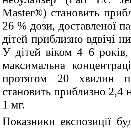
Master®) становить приб
26 % дози, доставленої па
дітей приблизно вдвічі н
У дітей віком 4–6 років,
максимальна концентраці
протягом 20 хвилин п
становить приблизно 2,4 н
1 мг.
Показники експозиції бу