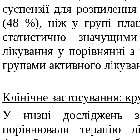
суспензії для розпилення 
(48 %), ніж у групі пла
статистично значущим
лікування у порівнянні з 
групами активного лікува
Клінічне застосування: кр
У низці досліджень з
порівнювали терапію л