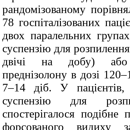
рандомізованому порівня
78 госпіталізованих паці
двох паралельних групах,
суспензію для розпилення, 
двічі на добу) або 
преднізолону в дозі 120–
7–14 діб. У пацієнтів, 
суспензію для розпи
спостерігалося подібне 
форсованого видиху 