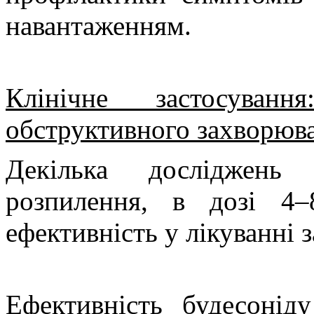
навантаженням.
Клінічне застосуванн
обструктивного захворюв
Декілька досліджень 
розпилення, в дозі 4–
ефективність у лікуванні 
Ефективність будесонід