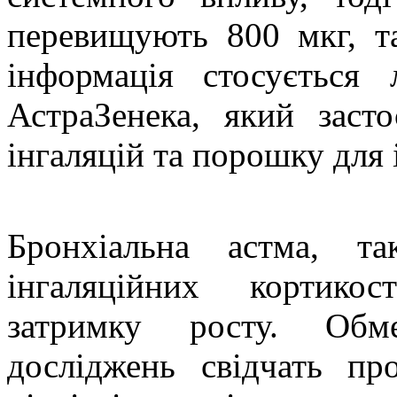
перевищують 800 мкг, т
інформація стосується 
АстраЗенека, який зас
інгаляцій та порошку для 
Бронхіальна астма, т
інгаляційних кортико
затримку росту. Обме
досліджень свідчать пр