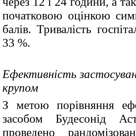
через 12 і 24 години, а та
початковою оцінкою сим
балів. Тривалість госпіта
33 %.
Ефективність застосуван
крупом
З метою порівняння ефе
засобом Будесонід Ас
проведено рандомізова