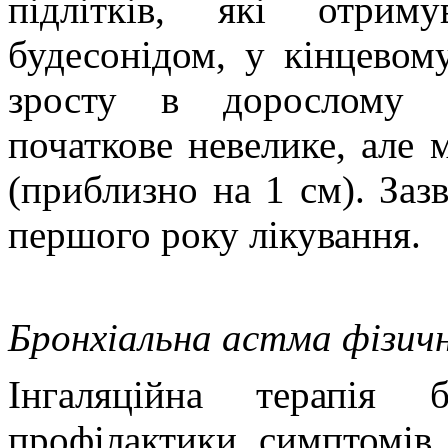
підлітків, які отрим
будесонідом, у кінцевом
зросту в дорослому в
початкове невелике, але
(приблизно на 1 см). Заз
першого року лікування.
Бронхіальна астма фізич
Інгаляційна терапія 
профілактики симптомів