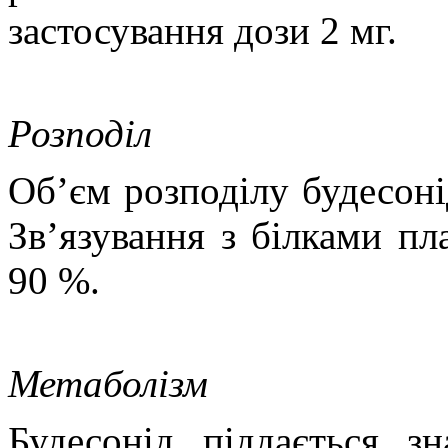
застосування дози 2 мг.
Розподіл
Об’єм розподілу будесоні
Зв’язування з білками пл
90 %.
Метаболізм
Будесонід піддається з