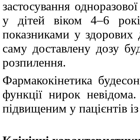
застосування одноразово
у дітей віком 4–6 рок
показниками у здорових 
саму доставлену дозу бу
розпилення.
Фармакокінетика будесон
функції нирок невідома
підвищеним у пацієнтів і