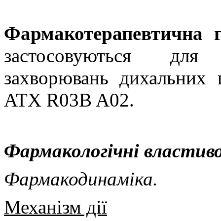
Фармакотерапевтична 
застосовуються для 
захворювань дихальних
ATX R03B A02.
Фармакологічні властиво
Фармакодинаміка.
Механізм дії