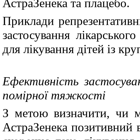
АстраЗенека та плацебо.
Приклади репрезентативн
застосування лікарського
для лікування дітей із кр
Ефективність застосуван
помірної тяжкості
З метою визначити, чи м
АстраЗенека позитивний 