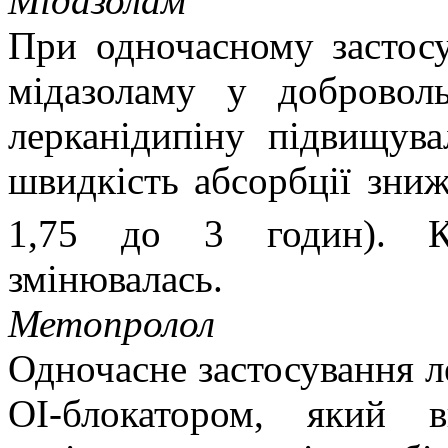
Мідазолам
При одночасному застосу
мідазоламу у доброволь
лерканідипіну підвищув
швидкість абсорбції зниж
1,75 до 3 годин). Ко
змінювалась.
Метопролол
Одночасне застосування л
ОІ-блокатором, який в