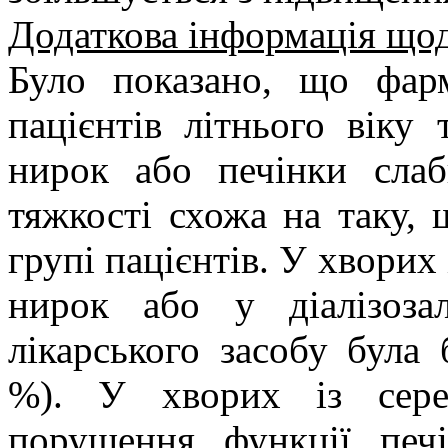
Додаткова інформація щод
Було показано, що фарм
пацієнтів літнього віку
нирок або печінки слаб
тяжкості схожа на таку, 
групі пацієнтів. У хворих
нирок або у діалізоза
лікарського засобу була
%). У хворих із сере
порушення функції печі