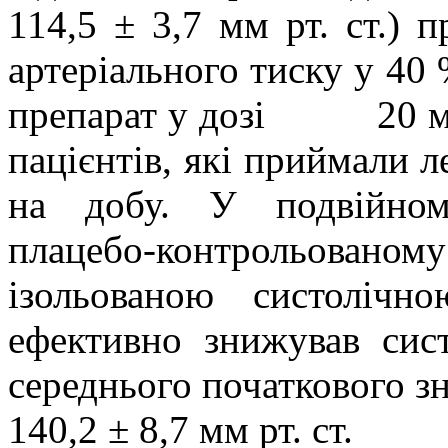
114,5 ± 3,7 мм рт. ст.) 
артеріального тиску у 40 
препарат у дозі
20 м
пацієнтів, які приймали л
на добу. У подвійном
плацебо-контрольованом
ізольованою систолічно
ефективно знижував сист
середнього початкового зна
140,2 ± 8,7 мм рт. ст.