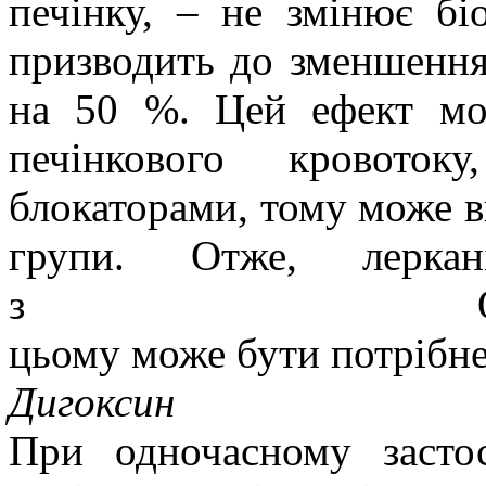
печінку, – не змінює бі
призводить до зменшення
на 50 %. Цей ефект мо
печінкового кровото
блокаторами, тому може 
групи. Отже, леркан
з
цьому може бути потрібне
Дигоксин
При одночасному засто