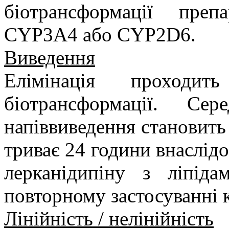
біотрансформації преп
CYP3A4 або CYP2D6.
Виведення
Елімінація проход
біотрансформації. Сер
напіввиведення становить 
триває 24 години внаслідо
лерканідипіну з ліпід
повторному застосуванні к
Лінійність / нелінійність