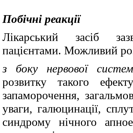
Побічні реакції
Лікарський засіб заз
пацієнтами. Можливий роз
з боку нервової систем
розвитку такого ефект
запаморочення, загальмов
уваги, галюцинації, сплут
синдрому нічного апное