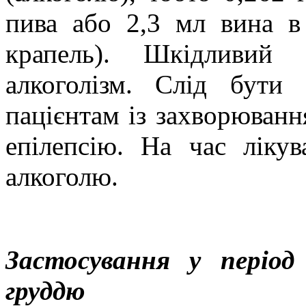
пива або 2,3 мл вина в
крапель). Шкідливий 
алкоголізм. Слід бути
пацієнтам із захворюванн
епілепсію. На час ліку
алкоголю.
Застосування у період
груддю