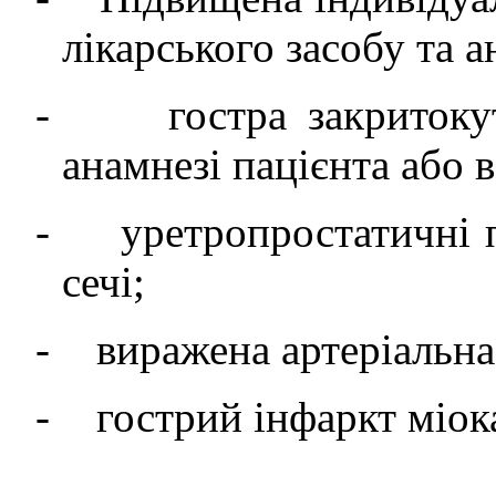
лікарського засобу та 
-
гостра закритоку
анамнезі пацієнта або 
-
уретропростатичні 
сечі;
-
виражена артеріальна 
-
гострий інфаркт міок