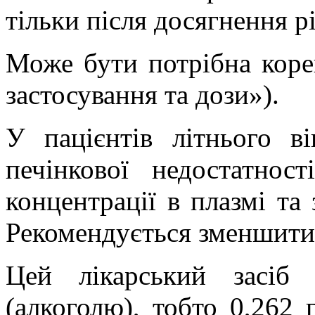
тільки після досягнення р
Може бути потрібна корек
застосування та дози»).
У пацієнтів літнього в
печінкової недостатност
концентрації в плазмі та
Рекомендується зменшити 
Цей лікарський засіб
(алкоголю), тобто 0,262 