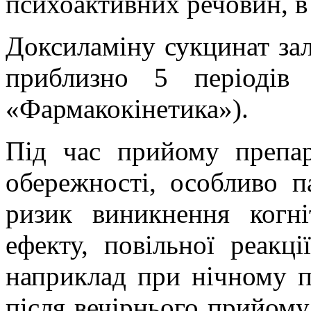
психоактивних речовин, в
Доксиламіну сукцинат зал
приблизно 5 періодів 
«Фармакокінетика»).
Під час прийому препар
обережності, особливо п
ризик виникнення когні
ефекту, повільної реакці
наприклад при нічному п
після вечірнього прийому