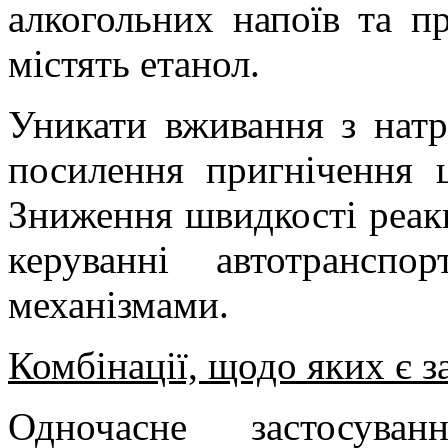
алкогольних напоїв та п
містять етанол.
Уникати вживання з натр
посилення пригнічення ц
Зниження швидкості реак
керуванні автотрансп
механізмами.
Комбінації, щодо яких є 
Одночасне застосува