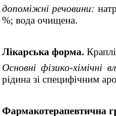
допоміжні речовини:
натр
%; вода очищена.
Лікарська форма.
Краплі
Основні фізико-хімічні в
рідина зі специфічним ар
Фармакотерапевтична г