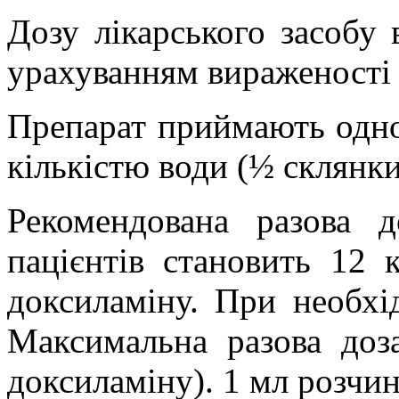
Дозу лікарського засобу 
урахуванням вираженості і
Препарат приймають одно
кількістю води (½ склянки
Рекомендована разова 
пацієнтів становить 12 
доксиламіну. При необхі
Максимальна разова доз
доксиламіну). 1 мл розчин