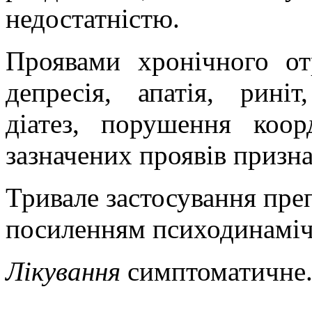
недостатністю.
Проявами хронічного от
депресія, апатія, риніт
діатез, порушення коор
зазначених проявів призн
Тривале застосування пре
посиленням психодинамічн
Лікування
симптоматичне