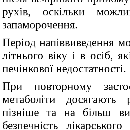
рухів, оскільки можли
запаморочення.
Період напіввиведення м
літнього віку і в осіб, я
печінкової недостатності.
При повторному заст
метаболіти досягають 
пізніше та на більш ви
безпечність лікарськог