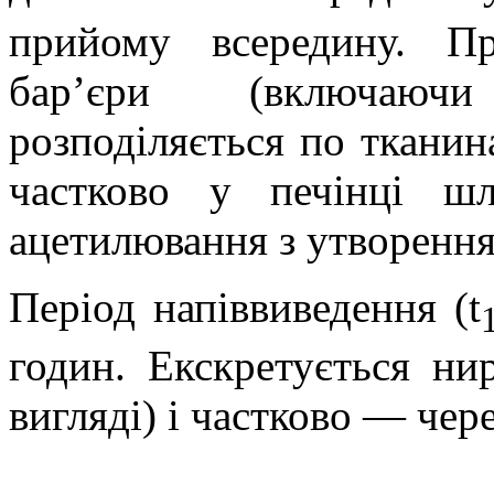
прийому всередину. Пр
бар’єри (включаючи
розподіляється по тканин
частково у печінці ш
ацетилювання з утворення
Період напіввиведення (t
годин. Екскретується н
вигляді) і частково — чер