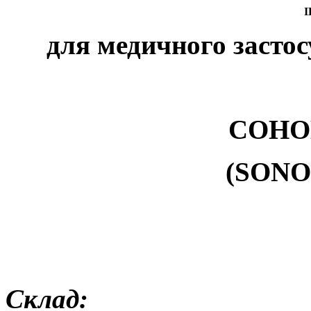
І
для медичного застос
СОНО
(
SONO
Склад: