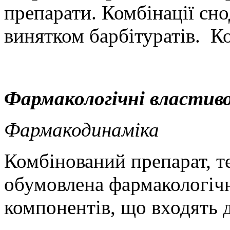
препарати. Комбінації сно
винятком барбітуратів.
К
Фармакологічні властив
Фармакодинаміка
Комбінований препарат, т
обумовлена фармакологіч
компонентів, що входять д