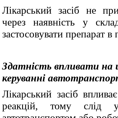
Лікарський засіб не при
через наявність у скла
застосовувати препарат в п
Здатність впливати на ш
керуванні автотранспор
Лікарський засіб вплива
реакцій, тому слід у
автотранспортом або робо