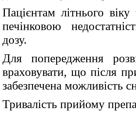
Пацієнтам літнього віку
печінковою недостатні
дозу.
Для попередження розв
враховувати, що після п
забезпечена можливість с
Тривалість прийому препа