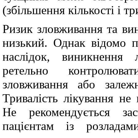
(збільшення кількості і т
Ризик зловживання та вин
низький. Однак відомо п
наслідок, виникнення л
ретельно контролюв
зловживання або залежн
Тривалість лікування не
Не рекомендується зас
пацієнтам із розлада