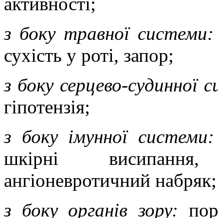
активності;
з боку травної системи:
сухість у роті, запор;
з боку серцево-судинної 
гіпотензія;
з боку імунної системи:
шкірні висипання,
ангіоневротичний набряк;
з боку органів зору:
пору