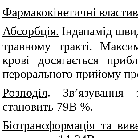
Фармакокінетичні властив
Абсорбція.
Індапамід шви
травному тракті. Макси
крові досягається приб
перорального прийому пр
Розподіл
. Зв’язування 
становить 79В %.
Біотрансформація та вив