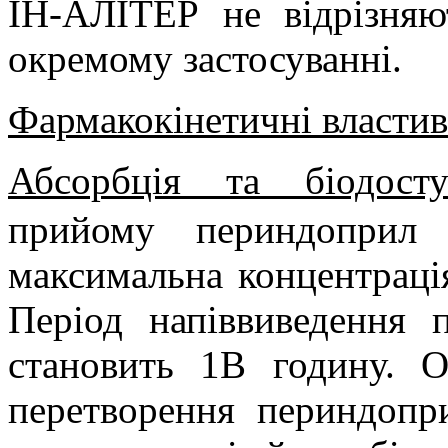
ІН-АЛІТЕР не відрізняю
окремому застосуванні.
Фармакокінетичні власти
Абсорбція та біодоступ
прийому периндоприл 
максимальна концентрація
Період напіввиведення 
становить 1В годину. 
перетворення периндопр