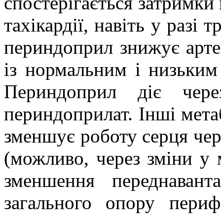
спостерігається затримки 
тахікардії, навіть у разі 
периндоприл знижує артер
із нормальним і низьким 
Периндоприл діє чере
периндоприлат. Інші мета
зменшує роботу серця чер
(можливо, через зміни у 
зменшення переднавант
загального опору пери