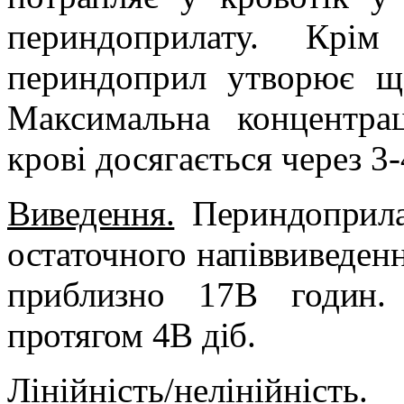
периндоприлату. Крім
периндоприл утворює ще
Максимальна концентра
крові досягається через 3
Виведення.
Периндоприлат
остаточного напіввиведенн
приблизно 17В годин. 
протягом 4В діб.
Лінійність/нелінійність.
Б