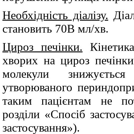
Необхідність діалізу.
Діал
становить 70В мл/хв.
Цироз печінки.
Кінетика
хворих на цироз печінки
молекули знижується
утворюваного периндопри
таким пацієнтам не по
розділи «Спосіб застосув
застосування»).