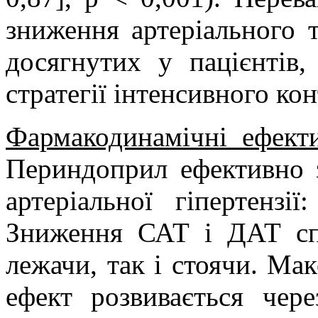
зниження артеріального т
досягнутих у пацієнтів,
стратегії інтенсивного кон
Фармакодинамічні ефекти
Периндоприл ефективно 
артеріальної гіпертензії
Зниження САТ і ДАТ спо
лежачи, так і стоячи. Ма
ефект розвивається чер