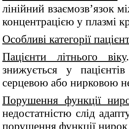
лінійний взаємозв’язок м
концентрацією у плазмі кр
Особливі категорії пацієнт
Пацієнти літнього віку
знижується у пацієнтів
серцевою або нирковою н
Порушення функції ниро
недостатністю слід адапт
порушення функції нирок 