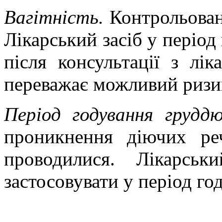
Вагітність.
Контрольован
Лікарський засіб у період
після консультації з лі
переважає можливий ризик
Період годування грудд
проникнення діючих ре
проводилися. Лікарськ
застосовувати у період го