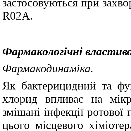
застосовуються при захво
R02A.
Фармакологічні властиво
Фармакодинаміка.
Як бактерицидний та фун
хлорид впливає на мік
змішані інфекції ротової 
цього місцевого хіміоте