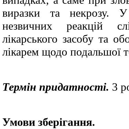
виразки та некрозу. У
незвичних реакцій сл
лікарського засобу та об
лікарем щодо подальшої те
Термін придатності.
3 р
Умови зберігання.