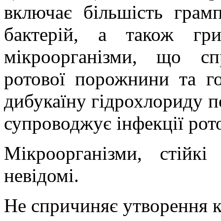
включає більшість грам
бактерій, а також гри
мікроорганізми, що сп
ротової порожнини та го
дибукаїну гідрохлориду 
супроводжує інфекції рот
Мікроорганізми, стійкі
невідомі.
Не спричиняє утворення к