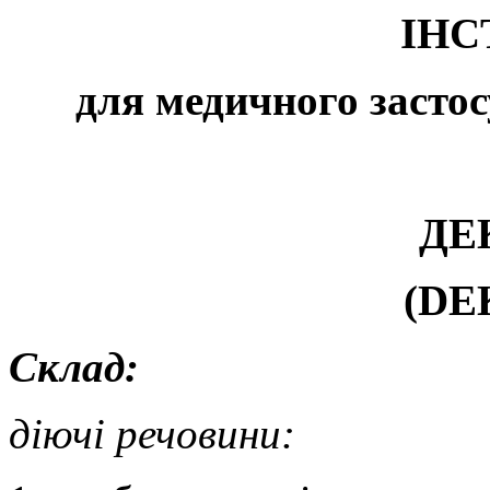
ІНС
для медичного застос
ДЕ
(DE
Склад:
діючі речовини: