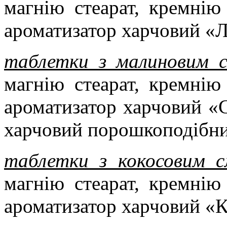
магнію стеарат, кремнію
ароматизатор харчовий «
таблетки з малиновим 
магнію стеарат, кремнію
ароматизатор харчовий «С
харчовий порошкоподібни
таблетки з кокосовим с
магнію стеарат, кремнію
ароматизатор харчовий «К