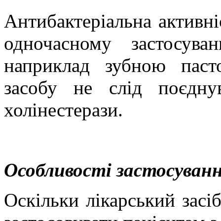
Антибактеріальна активні
одночасному застосува
наприклад зубною пасто
засобу не слід поєдну
холінестерази.
Особливості застосуванн
Оскільки лікарський засі