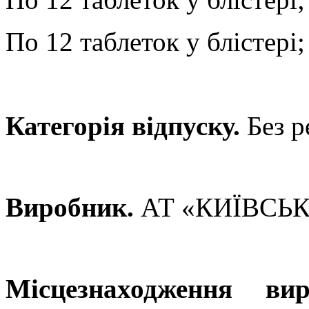
По 12 таблеток у блістері;
Категорія відпуску.
Без р
Виробник.
АТ «КИЇВСЬК
Місцезнаходження ви