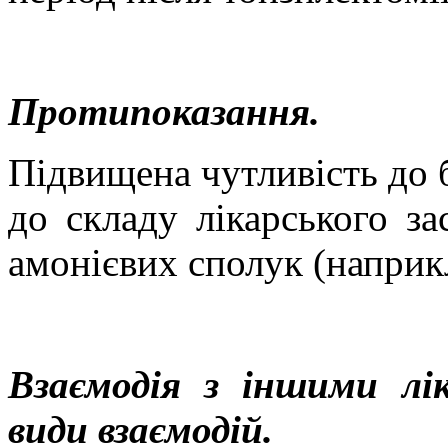
Протипоказання.
Підвищена чутливість до б
до складу лікарського за
амонієвих сполук (наприк
Взаємодія з іншими лі
види взаємодій.