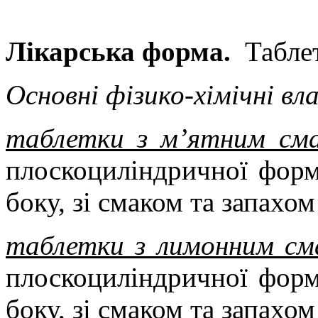
Лікарська форма.
Табле
Основні фізико-хімічні вл
таблетки з м’ятним см
плоскоциліндричної форм
боку, зі смаком та запахом
таблетки з лимонним см
плоскоциліндричної форм
боку, зі смаком та запахо