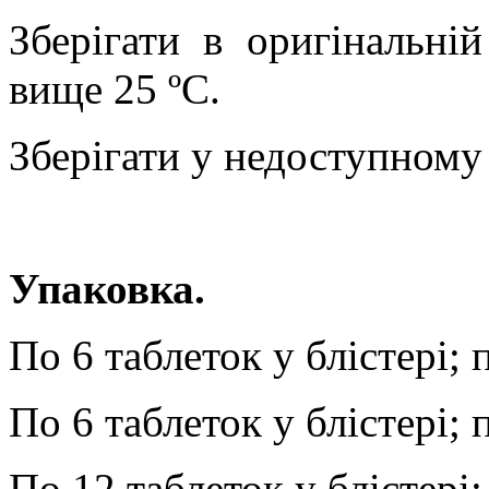
Зберігати в оригінальні
вище 25 ºС.
Зберігати у недоступному 
Упаковка.
По 6 таблеток у блістері; 
По 6 таблеток у блістері; п
По 12 таблеток у блістері;