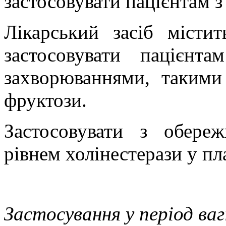
застосовувати пацієнтам з
Лікарський засіб місти
застосовувати пацієнт
захворюваннями, такими
фруктози.
Застосовувати з обере
рівнем холінестерази у пла
Застосування у період ва