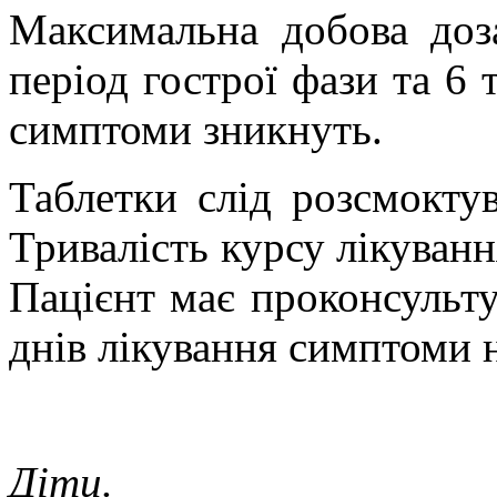
Максимальна добова доз
період гострої фази та 6 т
симптоми зникнуть.
Таблетки слід розсмокту
Тривалість курсу лікуванн
Пацієнт має проконсульту
днів лікування симптоми 
Діти.