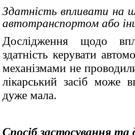
Здатність впливати на шв
автотранспортом або ін
Дослідження щодо впл
здатність керувати авто
механізмами не проводили
лікарський засіб може в
дуже мала.
Спосіб застосування та 