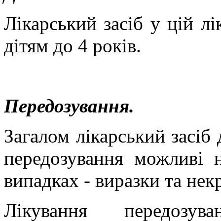
Лікарський засіб у цій л
дітям до 4 років.
Передозування.
Загалом лікарський засіб
передозування можливі н
випадках
-
виразки та некр
Лікування передозув