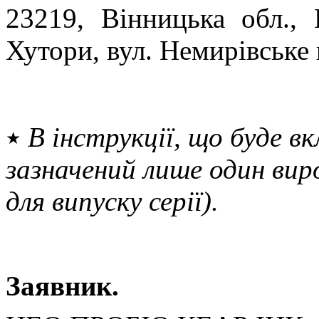
23219, Вінницька обл., 
Хутори, вул. Немирівське 
٭
В інструкції, що буде вк
зазначений лише один вир
для випуску серії).
Заявник.