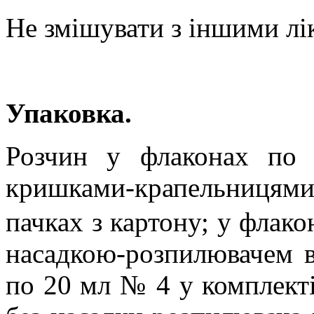
Не змішувати з іншими лі
Упаковка.
Розчин у флаконах по
кришками-крапельницями 
пачках з картону; у флако
насадкою-розпилювачем в
по 20 мл № 4 у комплект