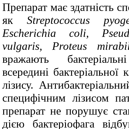
Препарат має здатність спе
як
Streptococcus pyog
Escherichia coli, Pseu
vulgaris, Proteus mirabil
вражають бактеріальн
всередині бактеріальної 
лізису. Антибактеріальн
специфічним лізисом па
препарат не порушує ста
дією бактеріофага відбу