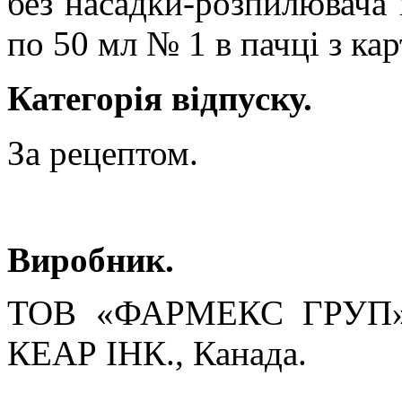
без насадки-розпилювача 
по 50 мл № 1 в пачці з кар
Категорія відпуску.
За рецептом.
Виробник.
ТОВ «ФАРМЕКС ГРУП»,
КЕАР ІНК., Канада.