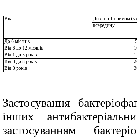
Вік
Доза на 1 прийом (м
всередину
До 6 місяців
Від 6 до 12 місяців
1
Від 1 до 3 років
1
Від 3 до 8 років
2
Від 8 років
3
Застосування бактеріофа
інших антибактеріаль
застосуванням бактер