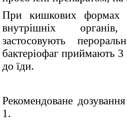
При кишкових формах з
внутрішніх органів,
застосовують перорал
бактеріофаг приймають 3 
до їди.
Рекомендоване дозування
1.