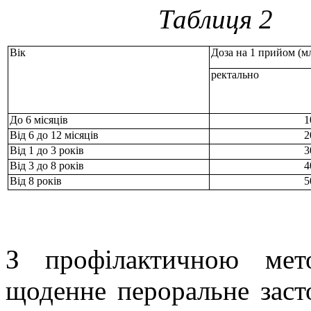
Таблиця 2
Вік
Доза на 1 прийом (м
ректально
До 6 місяців
1
Від 6 до 12 місяців
2
Від 1 до 3 років
3
Від 3 до 8 років
4
Від 8 років
5
З профілактичною ме
щоденне пероральне засто