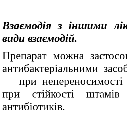
Взаємодія з іншими лі
види взаємодій.
Препарат можна застосо
антибактеріальними засо
–– при непереносимості 
при стійкості штамів
антибіотиків.