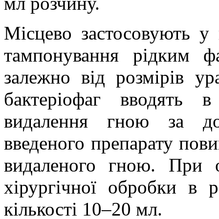
мл розчину.
Місцево застосовують у 
тампонування рідким ф
залежно від розмірів ур
бактеріофаг вводять 
видалення гною за до
введеного препарату пов
видаленого гною. При ос
хірургічної обробки в 
кількості 10–20 мл.