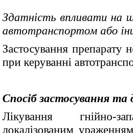
Здатність впливати на шв
автотранспортом або ін
Застосування препарату н
при керуванні автотрансп
Спосіб застосування та 
Лікування гнійно-з
локалізованим ураженням