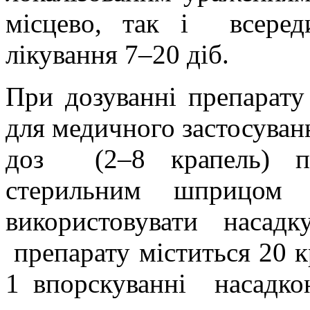
місцево, так і
всеред
лікування 7–20 діб.
При дозуванні препарату 
для медичного застосуванн
доз
(2–8 крапель) п
стерильним шприцом 
використовувати насадку
препарату міститься 20 
1 впорскуванні насадко