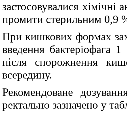
застосовувалися хімічні а
промити стерильним 0,9 
При кишкових формах за
введення бактеріофага 1
після спорожнення киш
всередину.
Рекомендоване дозуванн
ректально зазначено у таб