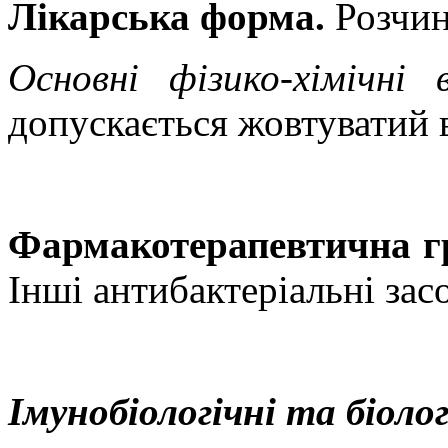
Лікарська форма.
Розчин
Основні фізико-хімічні 
допускається жовтуватий в
Фармакотерапевтична г
Інші антибактеріальні за
Імунобіологічні та біоло