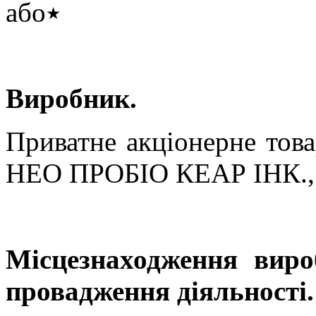
або
٭
Виробник.
Приватне акціонерне това
НЕО ПРОБІО КЕАР ІНК., 
Місцезнаходження виро
провадження діяльності.