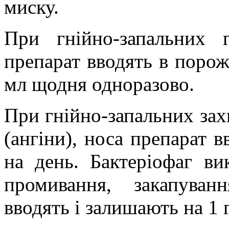
миску.
При гнійно-запальних г
препарат вводять в порож
мл щодня одноразово.
При гнійно-запальних зах
(ангіни), носа препарат в
на день. Бактеріофаг ви
промивання, закапуван
вводять і залишають на 1 