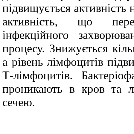
підвищується активність н
активність, що пер
інфекційного захворюва
процесу. Знижується кільк
а рівень лімфоцитів підв
Т-лімфоцитів. Бактеріо
проникають в кров та л
сечею.