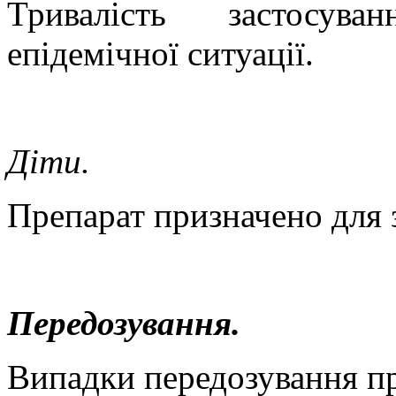
Тривалість застосува
епідемічної ситуації.
Діти.
Препарат призначено для 
Передозування.
Випадки передозування п