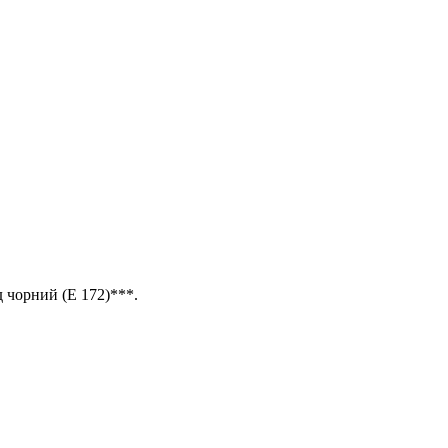
д чорний (Е 172)***.