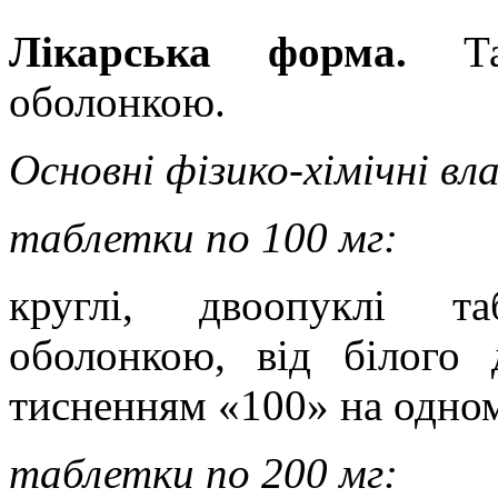
Лікарська форма.
Т
оболонкою.
Основні фізико-хімічні вл
таблетки по 100 мг:
круглі, двоопуклі та
оболонкою, від білого 
тисненням «100» на одном
таблетки по 200 мг: