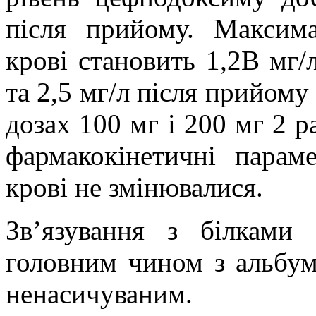
після прийому. Максима
крові становить 1,2В мг/
та 2,5 мг/л після прийому
дозах 100 мг і 200 мг 2 
фармакокінетичні парам
крові не змінювалися.
Зв’язування з білками
головним чином з альбумі
ненасичуваним.