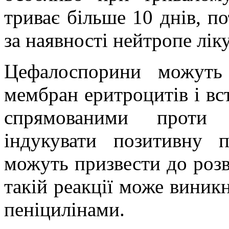
триває більше 10 днів, по
за наявності нейтропе лі
Цефалоспорини
можуть
мембран
еритроцитів
і в
спрямованими проти
індукувати позитивну 
можуть призвести до розв
такій реакції може виник
пеніцилінами.