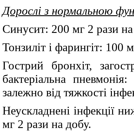
Дорослі з нормальною фу
Синусит: 200 мг 2 рази на
Тонзиліт і фарингіт: 100 м
Гострий бронхіт, загост
бактеріальна пневмонія:
залежно від тяжкості інфек
Неускладнені інфекції ни
мг 2 рази на добу.