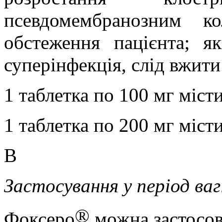
псевдомембранозним ко
обстеження пацієнта; я
суперінфекція, слід вжити
1 таблетка по 100 мг місти
1 таблетка по 200 мг міст
В
Застосування у період ва
®
Фоксеро
можна застосову