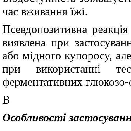
час вживання їжі.
Псевдопозитивна реакція
виявлена при застосуванн
або мідного купоросу, але
при використанні те
ферментативних глюкозо-о
В
Особливості застосуванн