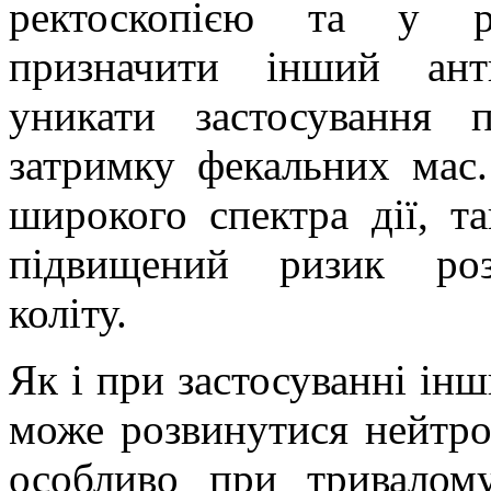
ректоскопією та у ра
призначити інший анти
уникати застосування п
затримку фекальних мас.
широкого спектра дії, т
підвищений ризик роз
коліту.
Як і при застосуванні ін
може розвинутися нейтро
особливо при тривалому