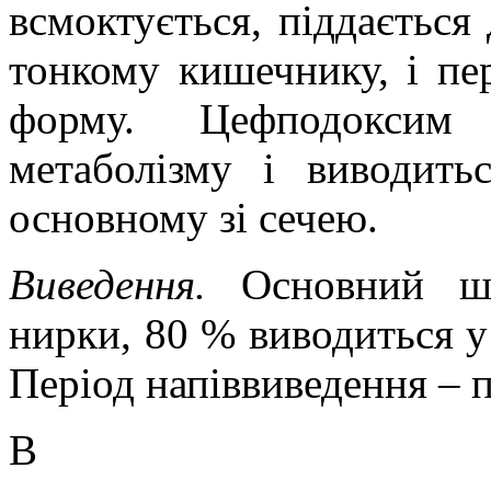
всмоктується, піддається
тонкому кишечнику, і пе
форму. Цефподоксим
метаболізму і виводить
основному зі сечею.
Виведення.
Основний ш
нирки, 80 % виводиться у
Період напіввиведення – 
В