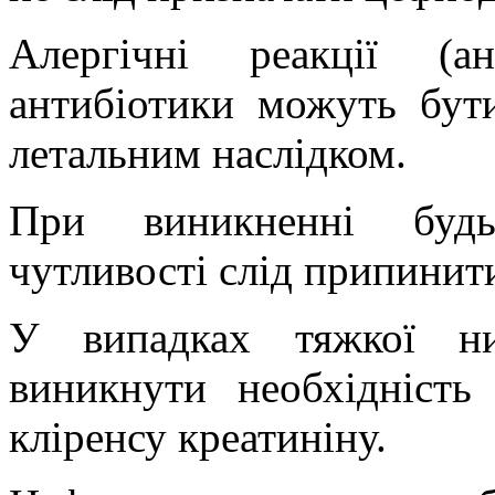
Алергічні реакції (ан
антибіотики можуть бути
летальним наслідком.
При виникненні будь
чутливості слід припинити
У випадках тяжкої ни
виникнути необхідність
кліренсу креатиніну.