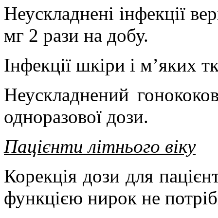
Неускладнені інфекції ве
мг 2 рази на добу.
Інфекції шкіри і м’яких тк
Неускладнений гонококов
одноразової дози.
Пацієнти літнього віку
Корекція дози для пацієн
функцією нирок не потріб