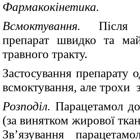
Фармакокінетика.
Всмоктування.
Після 
препарат швидко та май
травного тракту.
Застосування препарату о
всмоктування, але трохи
Розподіл.
Парацетамол доб
(за винятком жирової ткан
Зв’язування парацетам