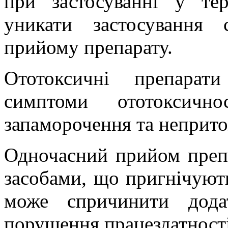
при застосуванні у те
уникати застосування 
прийому препарату.
Ототоксичні препарат
симптоми ототоксичн
запаморочення та неприто
Одночасний прийом преп
засобами, що пригнічуют
може спричинити дода
порушення працездатності