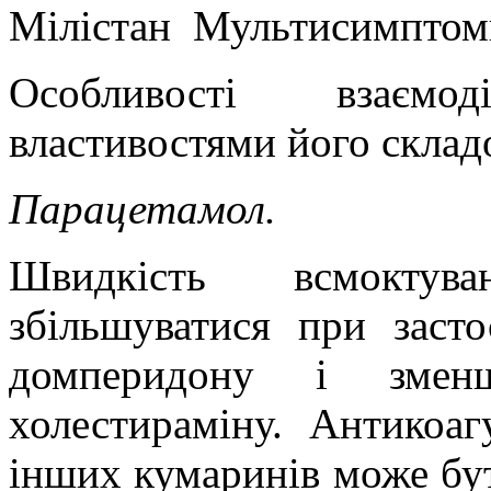
Мілістан
Мультисимптом
Особливості взаємо
властивостями його склад
Парацетамол.
Швидкість всмоктув
збільшуватися при засто
домперидону і зменш
холестираміну. Антикоа
інших кумаринів може бу