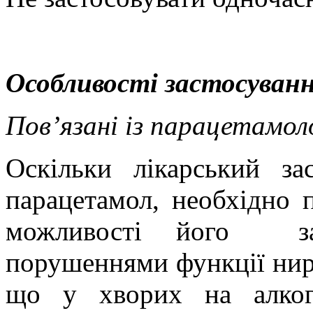
Особливості застосуванн
Пов’язані із парацетамол
Оскільки лікарський за
парацетамол, необхідно 
можливості його
з
порушеннями функції ниро
що у хворих на алког