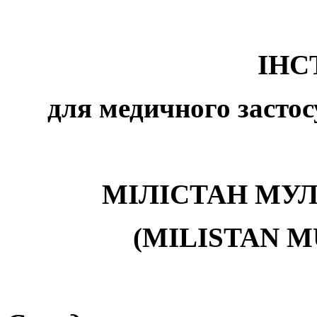
ІНС
для медичного застос
МІЛІСТАН М
(MILISTAN 