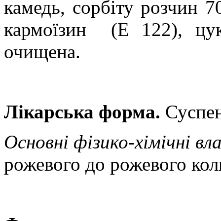
камедь, сорбіту розчин 7
кармоїзин
(Е 122), цу
очищена.
Лікарська форма.
Суспен
Основні фізико-хімічні вл
рожевого до рожевого кол