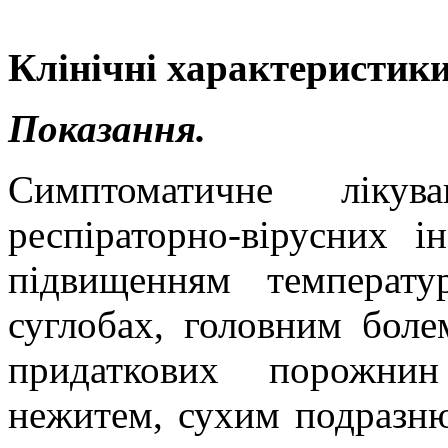
Клінічні характеристики
Показання.
Симптоматичне ліку
респіраторно-вірусних і
підвищенням температ
суглобах, головним боле
придаткових порожнин
нежитем, сухим подразн