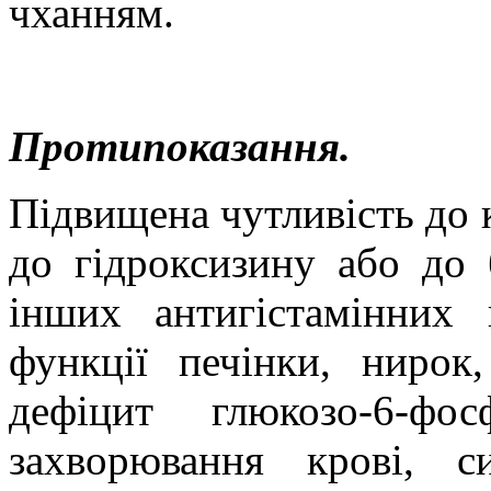
чханням.
Протипоказання.
Підвищена чутливість до к
до гідроксизину або до б
інших антигістамінних 
функції печінки, нирок,
дефіцит глюкозо-6-фосф
захворювання крові, 