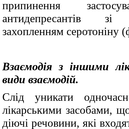
припинення застосу
антидепресантів зі
захопленням серотоніну (
Взаємодія з іншими лі
види взаємодій.
Слід уникати одночас
лікарськими засобами, що
діючі речовини, які входя