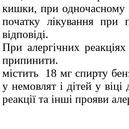
кишки, при одночасному п
початку лікування при п
відповіді.
При алергічних реакціях 
припинити.
містить
18 мг спирту бен
у немовлят і дітей у віці
реакції та інші прояви алер