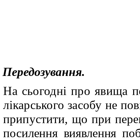
Передозування.
На сьогодні про явища п
лікарського засобу
не пов
припустити, що при пер
посилення виявлення побі