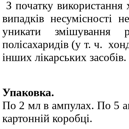
З початку використання 
випадків несумісності н
уникати змішування р
полісахаридів (у т. ч.
хон
інших лікарських засобів.
Упаковка.
По 2 мл в ампулах. По 5 ам
картонній коробці.