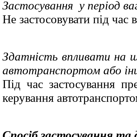
Застосування
у період в
Не застосовувати під час
в
Здатність впливати на шв
автотранспортом або ін
Під час застосування п
керування автотранспорто
Спосіб застосування та 