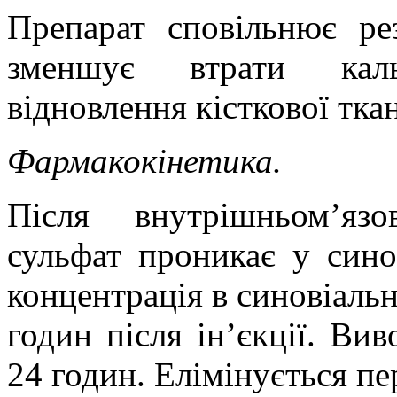
Препарат сповільнює ре
зменшує втрати кал
відновлення кісткової тка
Фармакокінетика.
Після внутрішньом’яз
сульфат проникає у сино
концентрація в синовіальн
годин після ін’єкції. Вив
24 годин. Елімінується п