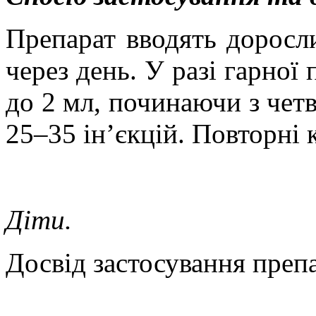
Препарат вводять доросл
через день. У разі гарної
до 2 мл, починаючи з четве
25–35 ін’єкцій. Повторні к
Діти.
Досвід застосування преп