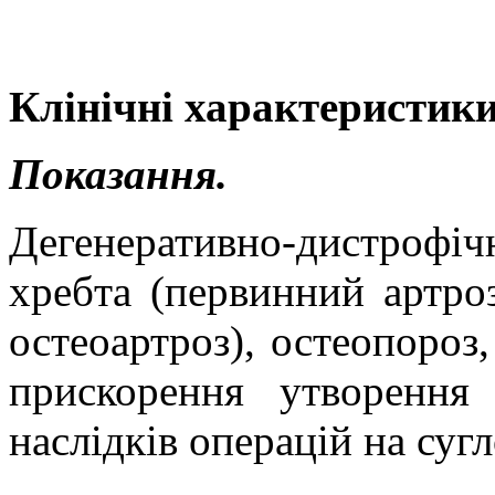
Клінічні характеристики
Показання.
Дегенеративно-дистрофі
хребта (первинний артро
остеоартроз), остеопороз,
прискорення утворення 
наслідків операцій на суг