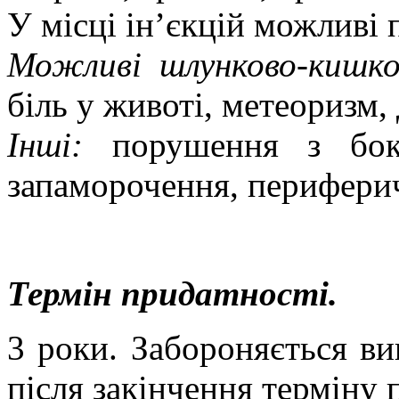
У місці ін’єкцій можливі 
Можливі шлунково-кишко
біль у животі, метеоризм,
Інші:
порушення з боку 
запаморочення, периферич
Термін придатності.
3 роки. Забороняється ви
після закінчення терміну 