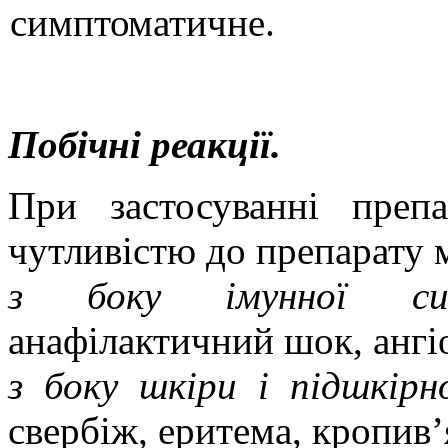
симптоматичне.
Побічні реакції.
При застосуванні преп
чутливістю до препарату
з боку імунної си
анафілактичний шок, ангі
з боку шкіри і підшкірн
свербіж, еритема, кропив’