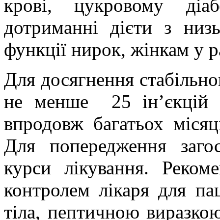
крові, цукровому діаб
дотриманні дієти з низ
функції нирок, жінкам у ра
Для досягнення стабільно
не менше
25 ін’єкцій 
впродовж багатьох місяці
Для попередження загос
курси лікування. Реком
контролем лікаря для па
тіла, пептичною виразко