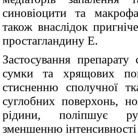
синовіоцити та макрофа
також внаслідок пригніче
простагландину Е.
Застосування препарату 
сумки та хрящових по
стисненню сполучної тк
суглобних поверхонь, но
рідини, поліпшує рух
зменшенню інтенсивності