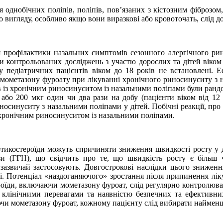
 однобічних поліпів, поліпів, пов’язаних з кістозним фіброзом
вигляду, особливо якщо вони виразкові або кровоточать, слід до
 профілактики назальних симптомів сезонного алергічного риніт
 контрольованих досліджень з участю дорослих та дітей віком в
 педіатричних пацієнтів віком до 18 років не встановлені. 
 мометазону фуроату при лікуванні хронічного риносинуситу з н
ів із хронічним риносинуситом із назальними поліпами були ранд
) або 200 мкг один чи два рази на добу (пацієнти віком від 12
осинуситу з назальними поліпами у дітей. Побічні реакції, про 
із хронічним риносинуситом із назальними поліпами.
ртикостероїди можуть спричиняти зниження швидкості росту у ді
алози (ГГН), що свідчить про те, що швидкість росту є більш
і зазвичай застосовують. Довгострокові наслідки цього зниженн
мі. Потенціал «наздоганяючого» зростання після припинення лі
ероїди, включаючи мометазону фуроат, слід регулярно контролюва
 клінічними перевагами та наявністю безпечних та ефективни
ючи мометазону фуроат, кожному пацієнту слід вибирати наймен