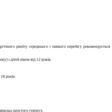
ргічного риніту середнього і тяжкого перебігу рекомендується
у) і дітей віком від 12 років.
18 років.
риклад простого герпесу
.