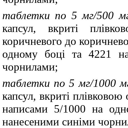
таблетки по 5 мг/500 м
капсул, вкриті плівко
коричневого до коричнево
одному боці та 4221 н
чорнилами;
таблетки по 5 мг/1000 м
капсул, вкриті плівковою
написами 5/1000 на одн
нанесеними синіми чорни