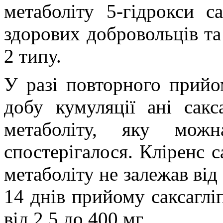
метаболіту 5-гідрокси с
здорових добровольців та
2 типу.
У разі повторного прийо
добу кумуляції ані сакс
метаболіту, яку мож
спостерігалося. Кліренс с
метаболіту не залежав від
14 днів прийому саксаглі
від 2,5 до 400 мг.