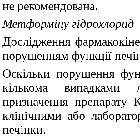
не рекомендована.
Метформіну гідрохлорид
Дослідження фармакокіне
порушенням функції печін
Оскільки порушення функ
кількома випадками л
призначення препарату
клінічними або лаборат
печінки.