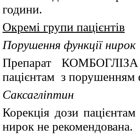
години.
Окремі групи пацієнтів
Порушення функції нирок
Препарат КОМБОГЛІЗА 
пацієнтам
з порушенням 
Саксагліптин
Корекція дози пацієнтам
нирок не рекомендована.