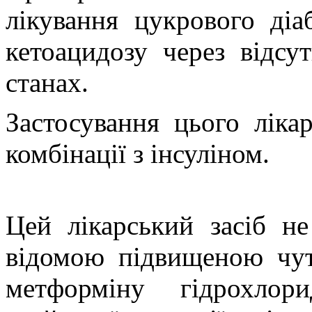
лікування цукрового діа
кетоацидозу через відсу
станах.
Застосування цього ліка
комбінації з інсуліном.
Цей лікарський засіб не
відомою підвищеною чут
метформіну гідрохло