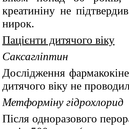
креатиніну не підтвердив
нирок.
Пацієнти дитячого віку
Саксагліптин
Дослідження фармакокінет
дитячого віку не проводил
Метформіну гідрохлорид
Після одноразового перо