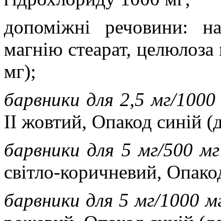
допоміжні речовини:
н
магнію стеарат, целюлоза 
мг);
барвники для 2,5 мг/1000
ІІ жовтий, Опакод синій (
барвники для 5 мг/500 м
світло-коричневий, Опакод
барвники для 5 мг/1000 м