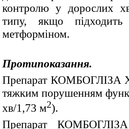
контролю у дорослих х
типу, якщо підходить 
метформіном.
Протипоказання.
Препарат КОМБОГЛІЗА XR
тяжким порушенням функ
2
хв/1,73 м
).
Препарат КОМБОГЛІЗА