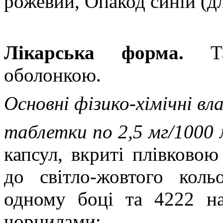
рожевий, Опакод синій (дл
Лікарська форма.
Т
оболонкою.
Основні фізико-хімічні вл
таблетки по 2,5 мг/1000 
капсул, вкриті плівковою
до світло-жовтого кол
одному боці та 4222 н
чорнилами;