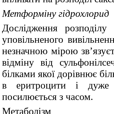
Метформіну гідрохлорид
Дослідження розподілу 
уповільненого вивільнен
незначною мірою зв’язуєт
відміну від сульфонілсе
білками якої дорівнює бі
в еритроцити і дуже 
посилюється з часом.
Метаболізм