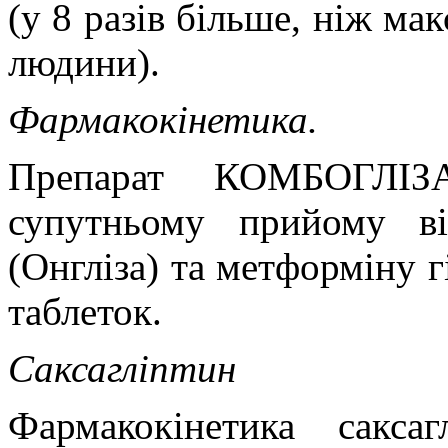
(у 8 разів більше, ніж ма
людини).
Фармакокінетика.
Препарат КОМБОГЛІЗ
супутньому прийому ві
(Онгліза) та метформіну 
таблеток.
Саксагліптин
Фармакокінетика сакса