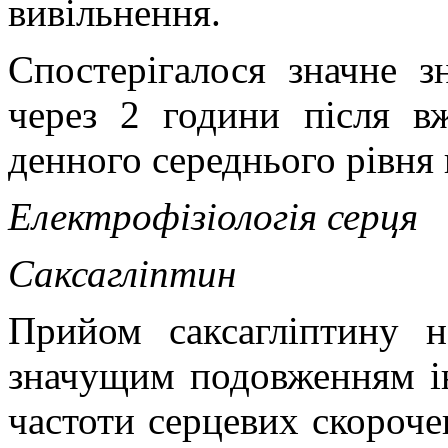
вивільнення.
Спостерігалося значне з
через 2 години після в
денного середнього рівня
Електрофізіологія серця
Саксагліптин
Прийом саксагліптину н
значущим подовженням і
частоти серцевих скороче