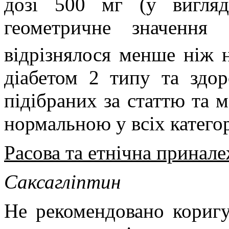
дозі 500 мг (у вигляд
геометричне значення
відрізнялося менше ніж н
діабетом 2 типу та здор
підібраних за статтю та 
нормальною у всіх категор
Расова та етнічна принале
Саксагліптин
Не рекомендовано коригу