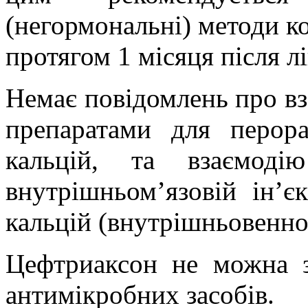
(негормональні) методи ко
протягом 1 місяця після л
Немає повідомлень про в
препаратами для перора
кальцій, та взаємод
внутрішньом’язовій ін’єк
кальцій (внутрішньовенно
Цефтриаксон не можна 
антимікробних засобів.