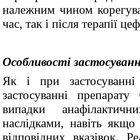
належним чином корегува
час, так і після терапії ц
Особливості застосуванн
Як і при застосуванні
застосуванні препарату
випадки анафілактичн
наслідками, навіть якщо
відповідних вказівок.
Ре