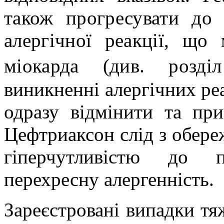
також прогресувати до 
алергічної реакції, що
міокарда (див. розділ
виникненні алергічних ре
одразу відмінити та при
Цефтриаксон слід з обере
гіперчутливістю до п
перехресну алергенність.
Зареєстровані випадки тя