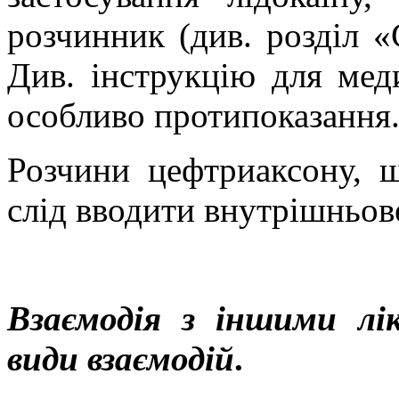
розчинник (див. розділ «
Див. інструкцію для меди
особливо протипоказання
Розчини цефтриаксону, щ
слід вводити внутрішньов
Взаємодія з іншими лі
види взаємодій
.