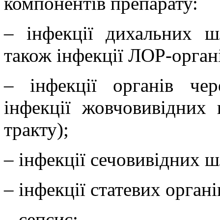
компонентів препарату:
– інфекції дихальних ш
також інфекції ЛОР-орган
– інфекції органів чер
інфекції жовчовивідних
тракту);
– інфекції сечовивідних ш
– інфекції статевих орган
– сепсис;