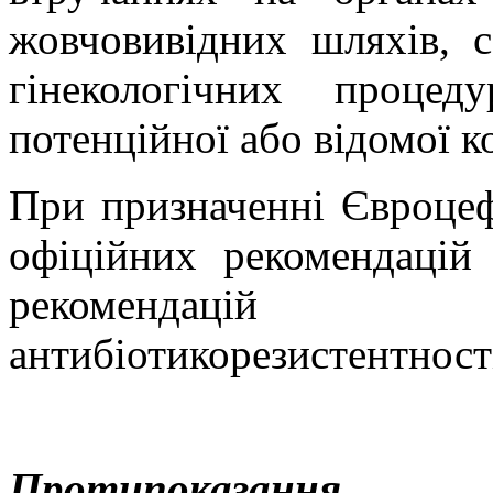
жовчовивідних шляхів, с
гінекологічних проце
потенційної або відомої к
При призначенні Євроцеф
офіційних рекомендацій 
рекомендацій
антибіотикорезистентност
Протипоказання.