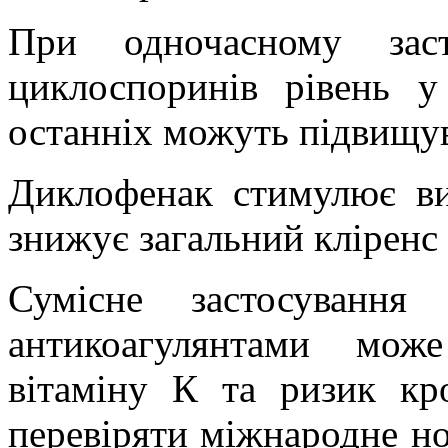
При одночасному заст
циклоспоринів рівень у
останніх можуть підвищув
Диклофенак стимулює ви
знижує загальний кліренс 
Сумісне застосування
антикоагулянтами мож
вітаміну К та ризик кро
перевіряти міжнародне но