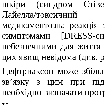
шкіри (синдром Стіве
Лайєлла/токсичний е
медикаментозна реакція 
симптомами [DRESS-си
небезпечними для життя
цих явищ невідома
(див. 
Цефтриаксон може збіль
зв’язку з цим при під
необхідно визначати прот