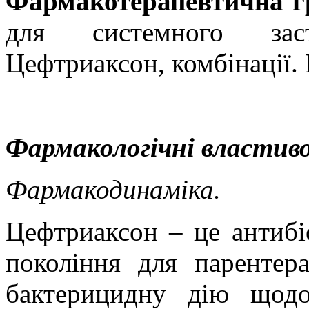
Фармакотерапевтична г
для системного заст
Цефтриаксон, комбінації.
Фармакологічні властиво
Фармакодинаміка.
Цефтриаксон – це антибі
покоління для парентер
бактерицидну дію щодо