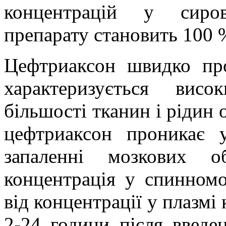
концентрацій у сиров
препарату становить 100 
Цефтриаксон швидко пр
характеризується вис
більшості тканин і рідин о
цефтриаксон проникає 
запаленні мозкових 
концентрація у спинномо
від концентрації у плазмі
2-24 години після введе