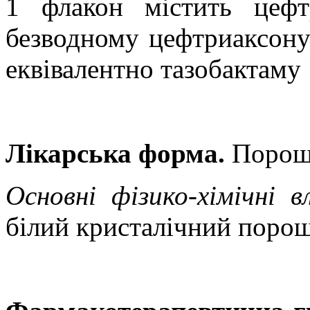
1 флакон містить цефт
безводному цефтриаксону
еквівалентно тазобактаму 
Лікарська форма.
Порошо
Основні фізико-хімічні 
білий кристалічний поро