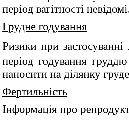
період вагітності невідомі
Грудне годування
Ризики при застосуванні 
період годування груддю
наносити на ділянку груде
Фертильність
Інформація про репродукт