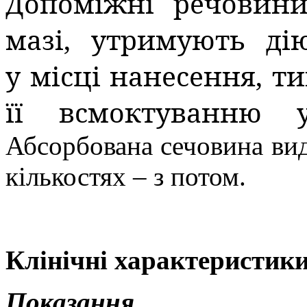
Допоміжні речовини
мазі, утримують ді
у місці нанесення, 
її всмоктуванню 
Абсорбована сечовина виді
кількостях – з потом.
Клінічні характеристики
Показання.