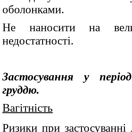
оболонками.
Не наносити на вели
недостатності.
Застосування у періо
груддю.
Вагітність
Ризики при застосуванні 