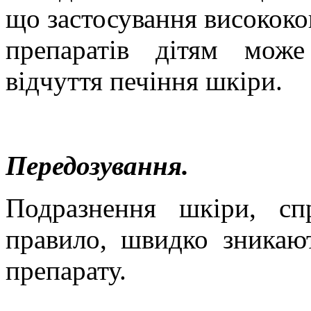
що застосування високок
препаратів дітям мож
відчуття печіння шкіри.
Передозування.
Подразнення шкіри, сп
правило, швидко зникаю
препарату.