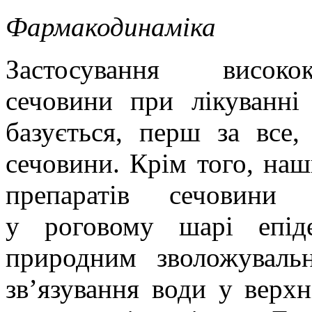
Фармакодинаміка
Застосування високок
сечовини при лікуванні
базується, перш за все,
сечовини. Крім того, наш
препаратів сечовини
у роговому шарі епід
природним зволожуваль
зв’язування води у верх