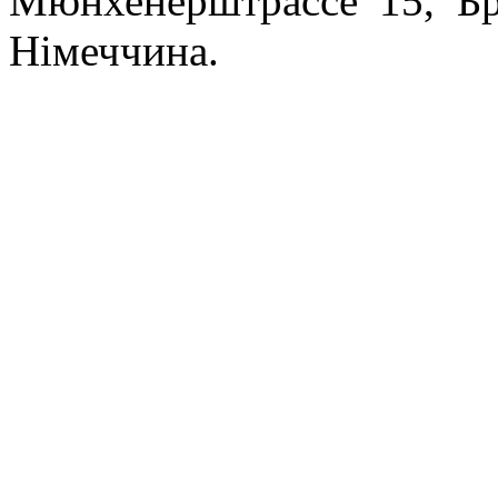
Мюнхенерштрассе 15, Бре
Німеччина.