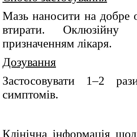
Мазь наносити на добре 
втирати. Оклюзійну п
призначенням лікаря.
Дозування
Застосовувати 1–2 ра
симптомів.
Клінічна інформація щод