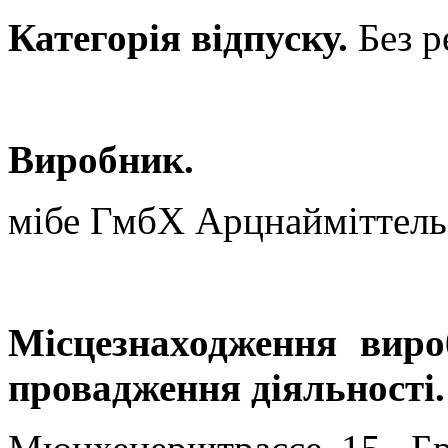
Категорія відпуску.
Без р
Виробник.
мібе ГмбХ Арцнайміттель
Місцезнаходження виро
провадження діяльності.