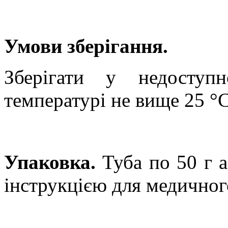
Умови зберігання.
Зберігати у недоступ
температурі не вище 25
°
С
Упаковка.
Туба по
50 г
а
інструкцією для медичног