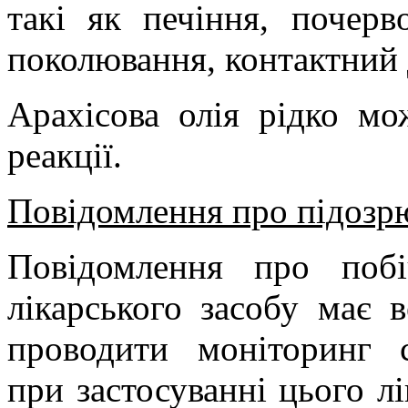
такі як печіння, почерв
поколювання, контактний 
Арахісова олія рідко мо
реакції.
Повідомлення про підозрю
Повідомлення про побіч
лікарського засобу має 
проводити моніторинг с
при застосуванні цього л