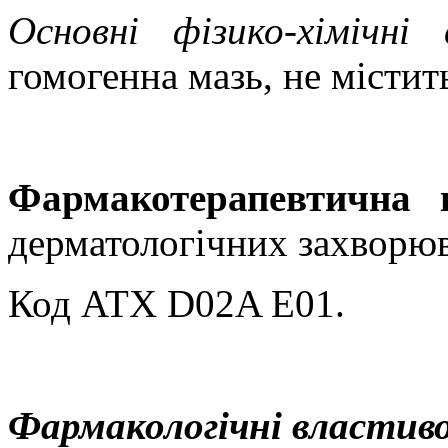
Основні фізико-хімічні 
гомогенна мазь
, не містит
Фармакотерапевтична 
дерматологічних захворюв
Код ATХ
D02A E01
.
Фармакологічні властиво