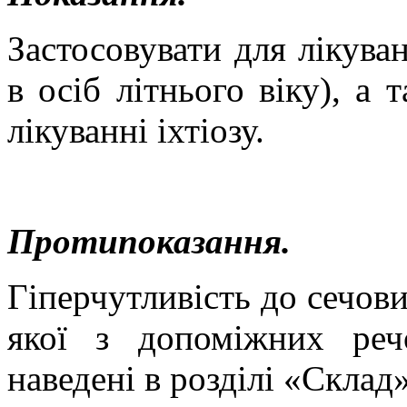
Застосовувати для лікува
в осіб літнього віку), а
лікуванні іхтіозу.
Протипоказання.
Гіперчутливість до сечовин
якої з допоміжних речо
наведені в розділі «Склад»