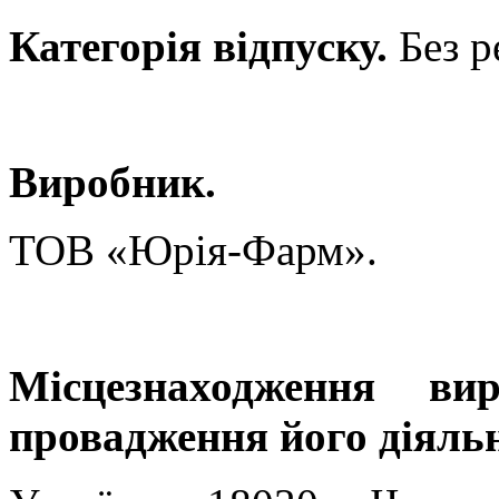
Категорія відпуску.
Без р
Виробник.
ТОВ «Юрія-Фарм».
Місцезнаходження ви
провадження його діяльн