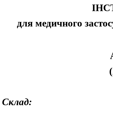
ІНС
для медичного застос
Склад: