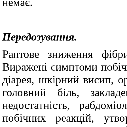
немає.
Передозування.
Раптове зниження фібри
Виражені симптоми побічн
діарея, шкірний висип, ор
головний біль, заклад
недостатність, рабдоміо
побічних реакцій, утв