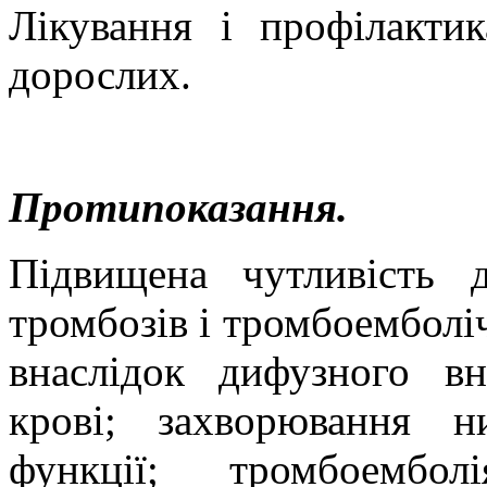
Лікування і профілакти
дорослих.
Протипоказання.
Підвищена чутливість 
тромбозів і тромбоемболі
внаслідок дифузного вн
крові; захворювання 
функції; тромбоембол