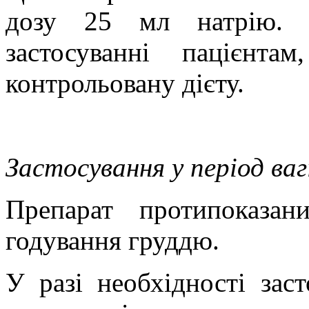
дозу 25 мл натрію. 
застосуванні пацієнта
контрольовану дієту.
Застосування у період ва
Препарат протипоказан
годування груддю.
У разі необхідності зас