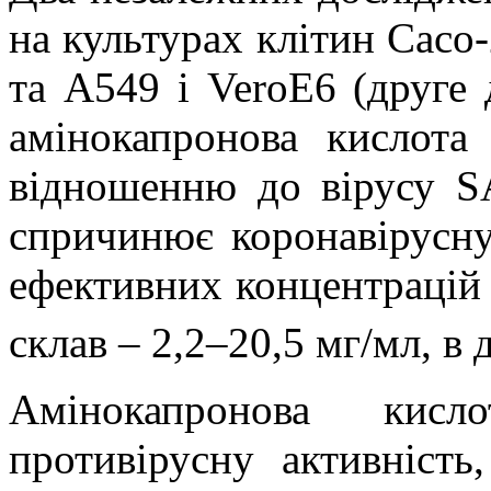
на культурах клітин
Caco-
та A549 і VeroE6 (друге 
амінокапронова кислота
відношенню до вірусу S
спричинює коронавірусн
ефективних концентрацій
склав
–
2,2–20,5 мг/мл, в
Амінокапронова кис
противірусну активність