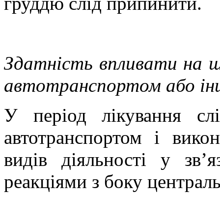
груддю слід припинити.
Здатність впливати на шв
автотранспортом або ін
У період лікування сл
автотранспортом і вико
видів діяльності у зв
реакціями з боку централь