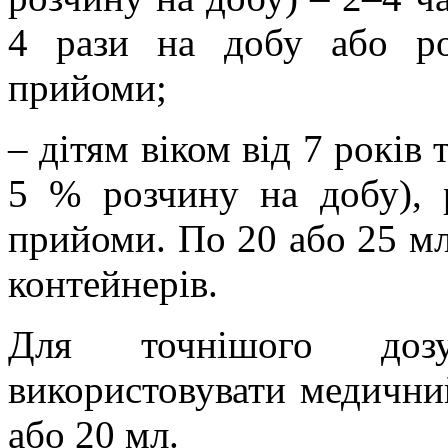
4 рази на добу або р
прийоми;
– дітям віком від 7 років
5 % розчину на добу), 
прийоми. По 20 або 25 мл
контейнерів.
Для точнішого дозу
використовувати медични
або 20 мл.