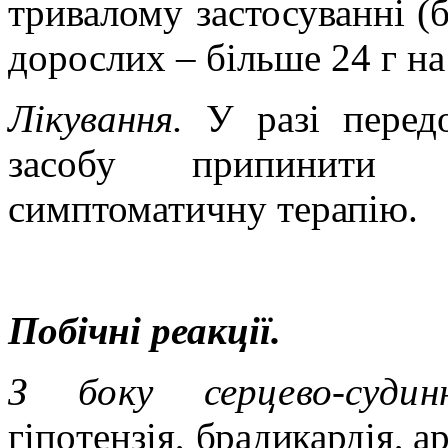
тривалому застосуванні (б
дорослих – більше 24 г на 
Лікування.
У разі передо
засобу припинити 
симптоматичну терапію.
Побічні реакції.
З боку серцево-суди
гіпотензія,
брадикардія, ар