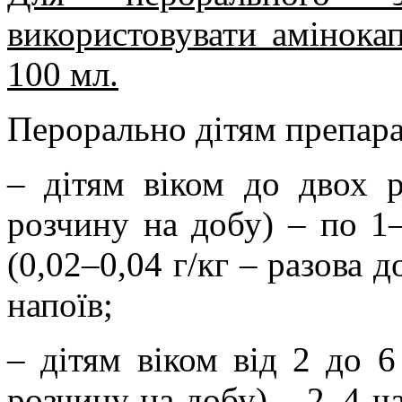
використовувати амінока
100 мл.
Перорально дітям препара
– дітям віком до двох 
розчину на добу) – по 1
(0,02–0,04 г/кг – разова д
напоїв;
– дітям віком від 2 до 
розчину на добу) – 2–4 ч