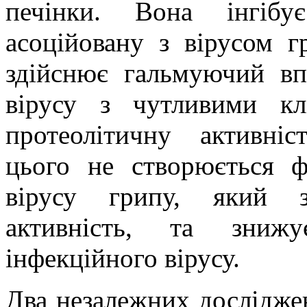
печінки. Вона інгібує
асоційовану з вірусом г
здійснює гальмуючий вп
вірусу з чутливими кл
протеолітичну активніс
цього не створюється ф
вірусу грипу, який з
активність, та знижу
інфекційного вірусу.
Два незалежних дослідж