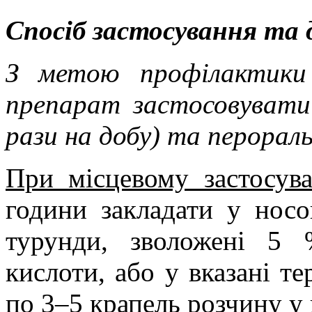
Спосіб застосування та 
З метою профілактики
препарат застосовувати
рази на добу) та перораль
При місцевому застосува
години закладати у носо
турунди, зволожені 5 
кислоти, або у вказані те
по 3–5 крапель розчину у