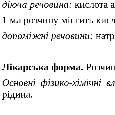
діюча речовина:
кислота 
1 мл розчину містить кис
допоміжні речовини:
натр
Лікарська форма.
Розчин
Основні фізико-хімічні в
рідина.