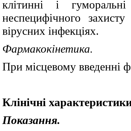
клітинні і гуморальн
неспецифічного захисту
вірусних інфекціях.
Фармакокінетика.
При місцевому введенні ф
Клінічні характеристики
Показання.