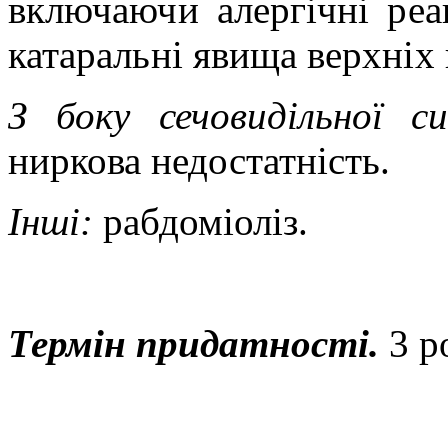
включаючи алергічні реак
катаральні явища верхніх 
З боку сечовидільної 
ниркова недостатність.
Інші:
рабдоміоліз.
Термін придатності.
3 р