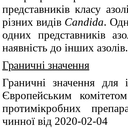
представників класу азол
різних видів
Candida
. Од
одних представників азо
наявність до інших азолів.
Граничні значення
Граничні значення для і
Європейським комітетом
протимікробних препар
чинної від 2020-02-04