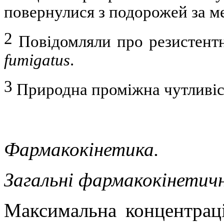
повернулися з подорожей за м
2
Повідомляли про резистент
fumigatus
.
3
Природна проміжна чутливіс
Фармакокінетика.
Загальні фармакокінетич
Максимальна концентраці