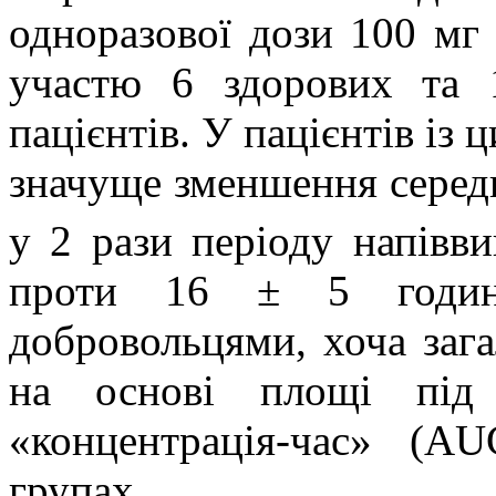
одноразової дози 100 мг 
участю 6 здорових та 
пацієнтів. У пацієнтів із 
значуще зменшення серед
у 2 рази періоду напівви
проти 16 ± 5 годин)
добровольцями, хоча зага
на основі площі під 
«концентрація-час» (
AU
групах.