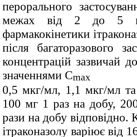
перорального застосуван
межах від 2 до 5 год
фармакокінетики ітракона
після багаторазового за
концентрацій зазвичай до
значеннями С
max
0,5 мкг/мл, 1,1 мкг/мл та
100 мг 1 раз на добу, 20
рази на добу відповідно. 
ітраконазолу варіює від 1