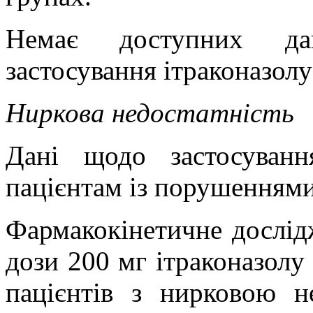
Немає доступних да
застосування ітраконазолу
Ниркова недостатність
Д
ані щодо застосуванн
пацієнтам із порушеннями
Фармакокінетичне дослідж
дози 200 мг ітраконазолу
пацієнтів з нирковою н