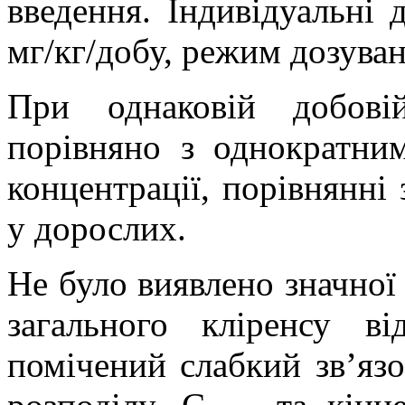
введення. Індивідуальні 
мг/кг/добу, режим дозуван
При однаковій добові
порівняно з однократним
концентрації, порівнянн
у дорослих.
Не було виявлено значної
загального кліренсу в
помічений слабкий зв’язо