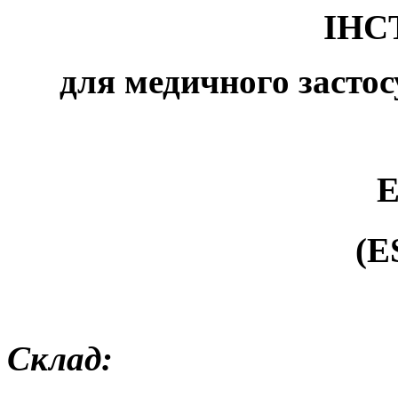
ІНС
для медичного застос
(E
Склад: