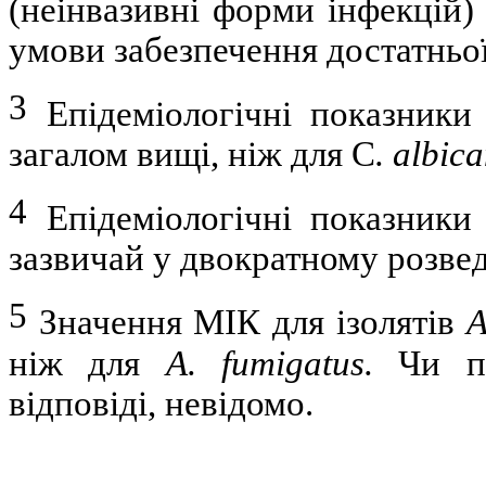
(неінвазивні форми інфекцій)
умови забезпечення достатньої
3
Епідеміологічні показники
загалом вищі, ніж для C
. albica
4
Епідеміологічні показники
зазвичай у двократному розве
5
Значення МІК для ізолятів
A
ніж для
A. fumigatus.
Чи пр
відповіді, невідомо.