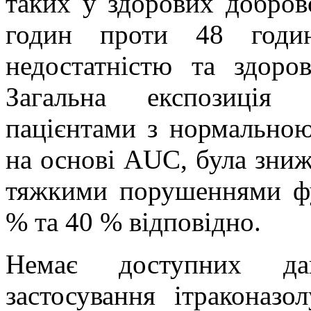
таких у здорових доброво
годин проти 48 годи
недостатністю та здоров
Загальна експозиція 
пацієнтами з нормально
на основі AUC, була зниж
тяжкими порушеннями фу
% та 40 % відповідно.
Немає доступних да
застосування ітраконаз