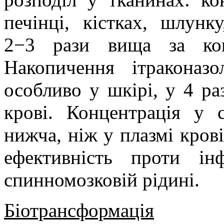
печінці, кістках, шлунк
2−3
рази вища за кон
Накопичення ітраконаз
особливо у шкірі, у 4
ра
крові. Концентрація у 
нижча, ніж у плазмі кров
ефективність проти ін
спинномозковій рідині.
Біотрансформація