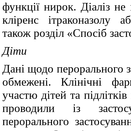
функції нирок. Діаліз не
кліренс ітраконазолу аб
також розділ «Спосіб заст
Діти
Д
ані щодо перорального з
обмежені. Клінічні фар
участю дітей та підлітків 
проводили із застос
перорального застосуван