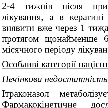
2-4 тижнів після при
лікування, а в кератині
виявити вже через 1 тижд
протягом щонайменше 6 
місячного періоду лікуван
Особливі категорії пацієнт
Печінкова недостатність
Ітраконазол метаболіз
Фармакокінетичне дос