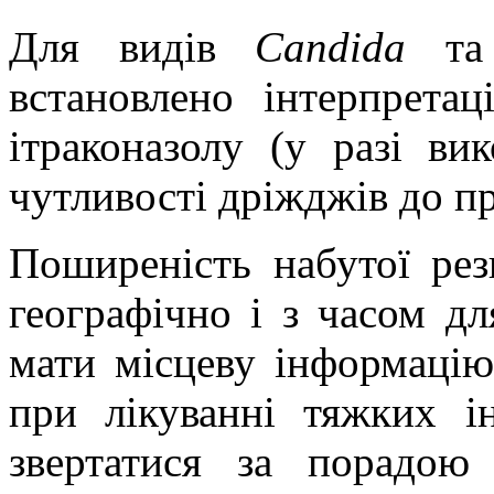
Для видів
Candida
та
встановлено інтерпрета
ітраконазолу (у разі ви
чутливості дріжджів до п
Поширеність набутої рез
географічно і з часом д
мати місцеву інформацію
при лікуванні тяжких ін
звертатися за порадою