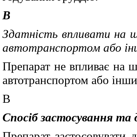
В
Здатність впливати на шв
автотранспортом або ін
Препарат не впливає на ш
автотранспортом або інш
В
Спосіб застосування та 
Препарат застосовувати 