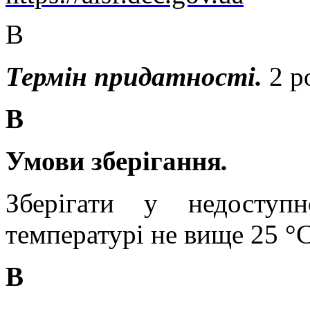
В
Термін придатності.
2 р
В
Умови зберігання
.
Зберігати у недоступ
температурі не вище 25 °С
В