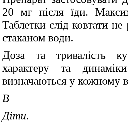
20 мг після їди. Макси
Таблетки слід ковтати не
стаканом води.
Доза та тривалість ку
характеру та динамік
визначаються у кожному в
В
Діти.