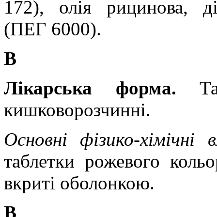
172), олія рицинова, ді
(ПЕГ 6000).
В
Лікарська форма.
Т
кишковорозчинні.
Основні фізико-хімічні 
таблетки рожевого кольо
вкриті оболонкою.
В