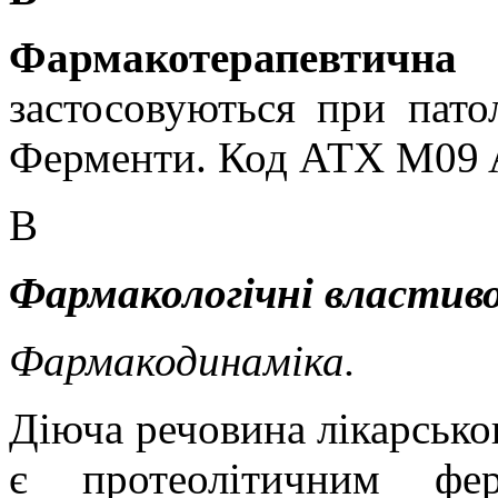
Фармакотерапевти
застосовуються при патол
Ферменти. Код АТХ M09 
В
Фармакологічні властиво
Фармакодинаміка.
Діюча речовина лікарськог
є протеолітичним фе