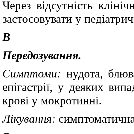
Через відсутність клініч
застосовувати у педіатрич
В
Передозування.
Симптоми
:
нудота, блюв
епігастрії, у деяких вип
крові у мокротинні.
Лікування:
симптоматична 