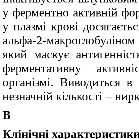
у ферментно активній фо
у плазмі крові досягаєтьс
альфа-2-макроглобуліном
який маскує антигенніст
ферментативну активн
організмі. Виводиться в
незначній кількості – нир
В
Клінічні характеристики