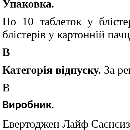
Упаковка
.
По 10 таблеток у блісте
блістерів у картонній пачц
В
Категорія відпуску.
За ре
В
Виробник
.
Евертоджен Лайф Саєнсиз Л