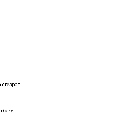
 стеарат.
о боку.