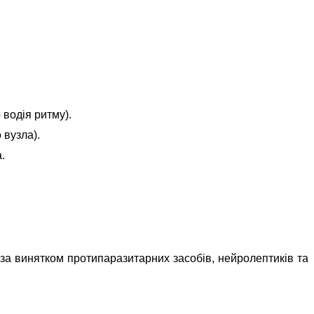
 водія ритму).
 вузла).
.
(за винятком протипаразитарних засобів, нейролептиків та