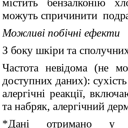
містить бензалконію хл
можуть спричинити
подр
Можливі побічні ефекти
З боку шкіри та сполучних
Частота невідома (не м
доступних даних): сухість
алергічні реакції, включ
та набряк, алергічний дер
*Дані отримано у пр