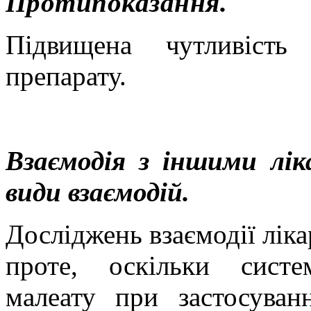
Протипоказання.
Підвищена чутливіст
препарату.
Взаємодія з іншими лік
види взаємодій.
Досліджень взаємодії ліка
проте, оскільки сист
малеату при застосуван