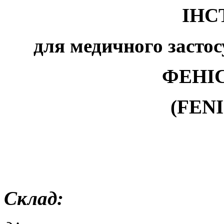
ІНС
для медичного застос
ФЕНІ
(FENI
Склад: