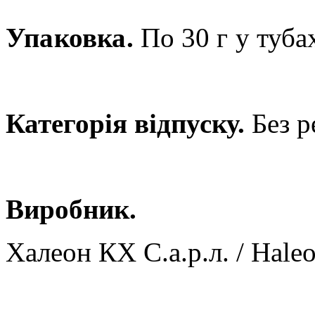
Упаковка.
По 30 г у туба
Категорія відпуску.
Без р
Виробник.
Халеон КХ С.а.р.л. / Haleo