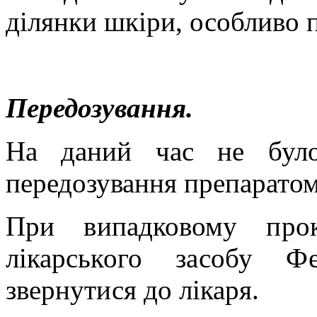
ділянки шкіри, особливо
Передозування.
На даний час не було
передозування
препаратом
При випадковому проко
лікарського засобу Ф
звернутися до лікаря.