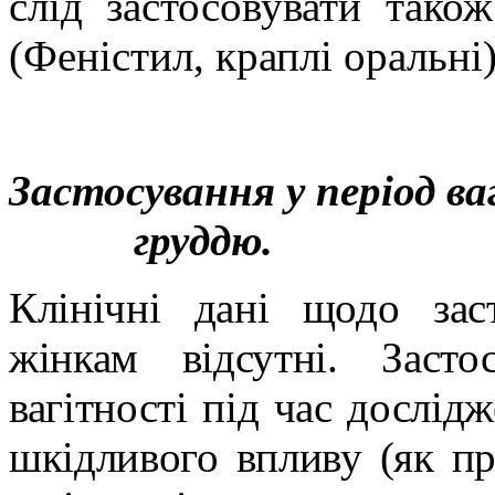
слід застосовувати тако
(Феністил, краплі оральні)
Застосування у період ва
груддю.
Клінічні дані щодо зас
жінкам відсутні. Заст
вагітності під час дослід
шкідливого впливу (як пр