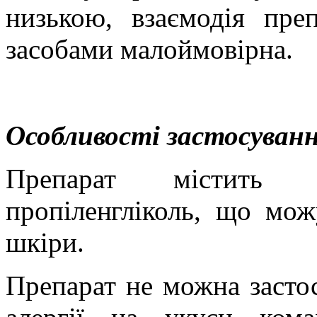
низькою, взаємодія пре
засобами малоймовірна.
Особливості застосуванн
Препарат
містить бе
пропіленгліколь, що мо
шкіри.
Препарат не можна застос