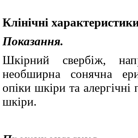
Клінічні характеристики
Показання.
Шкірний свербіж, нап
необширна сонячна ери
опіки шкіри та алергічні
шкіри
.