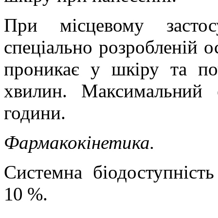
При місцевому застос
спеціально розробленій о
проникає у шкіру та по
хвилин. Максимальний 
години.
Фармакокінетика.
Системна
біодоступніст
10 %.