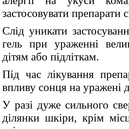
алергії на укуси ком
застосовувати препарати с
Слід уникати застосуван
гель
при ураженні
вели
дітям або підліткам
.
Під час лікування препа
впливу сонця на уражені 
У разі дуже сильного св
ділянки шкіри, крім місц