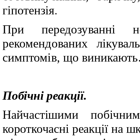
гіпотензія
.
При передозуванні не
рекомендованих лікувал
симптомів, що виникають
Побічні реакції.
Найчастішими побічни
короткочасні реакції на шк