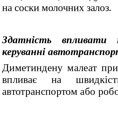
на соски молочних залоз.
Здатність впливати 
керуванні автотранспор
Диметиндену малеат при
впливає на швидкіст
автотранспортом або робо