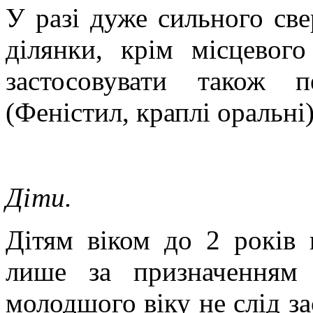
У разі дуже сильного св
ділянки, крім місцевого
застосовувати також 
(Феністил, краплі оральні
Діти.
Дітям віком до 2 років 
лише за призначенням
молодшого віку не слід
за