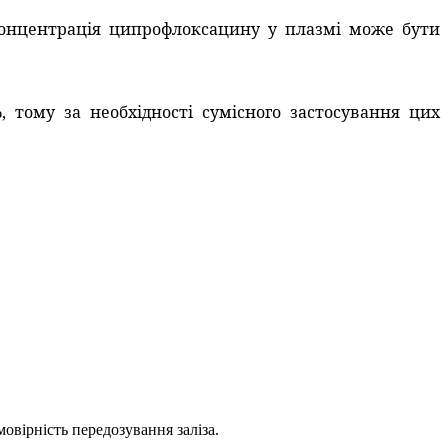
концентрація ципрофлоксацину у плазмі може бути
 тому за необхідності сумісного застосування цих
овірність передозування заліза.