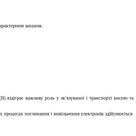
характерним запахом.
ІІ) відіграє важливу роль у зв’язуванні і транспорті кисню та
х процесах поглинання і вивільнення електронів здійснюється