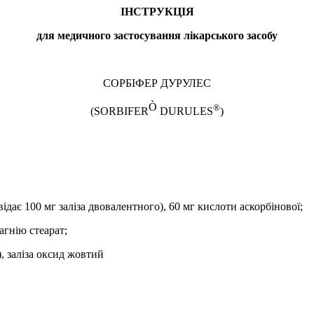
ІНСТРУКЦІЯ
для медичного застосування лікарського засобу
СОРБІФЕР ДУРУЛЕС
Ò
®
(SORBIFER
DURULES
)
відає 100 мг заліза двовалентного), 60 мг кислоти аскорбінової;
агнію стеарат;
, заліза оксид жовтий