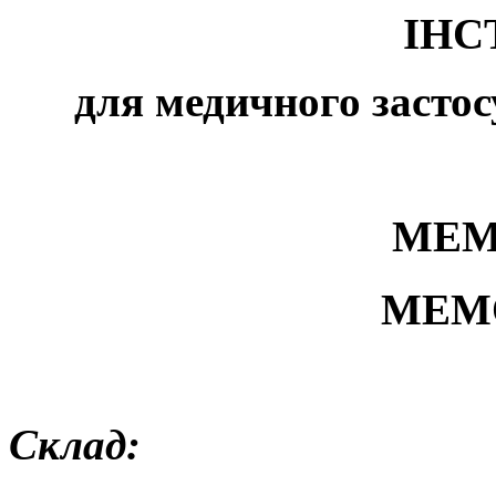
ІНС
для медичного застос
МЕМ
MEM
Склад: