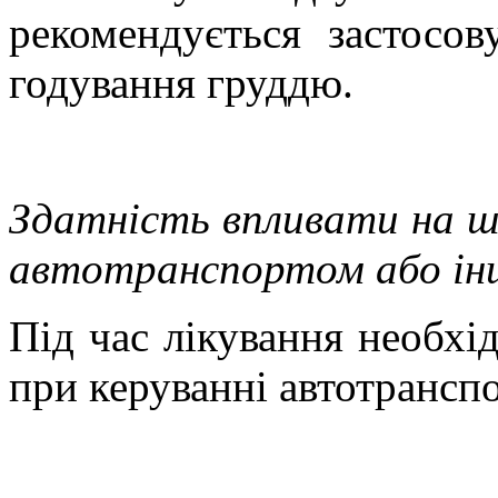
рекомендується застосов
годування груддю.
Здатність впливати на шв
автотранспортом або ін
Під час лікування необхі
при керуванні автотрансп