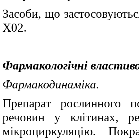
Засоби, що застосовують
X
02.
Фармакологічні властиво
Фармакодинаміка.
Препарат рослинного п
речовин у клітинах, ре
мікроциркуляцію. Пок