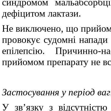
синдромом мальабсорбці
дефіцитом лактази.
Не виключено, що прийом 
провокує судомні напади 
епілепсію. Причинно-н
прийомом препарату не в
Застосування у період ва
У зв’язку з відсутністю