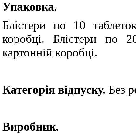
Упаковка.
Блістери по
10 таблето
коробці. Блістери
по
2
картонній коробці.
Категорія відпуску.
Без р
Виробник.