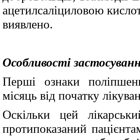
ацетилсаліциловою кислот
виявлено.
Особливості застосуванн
Перші ознаки поліпшен
місяць від початку лікува
Оскільки цей лікарськи
протипоказаний пацієнта