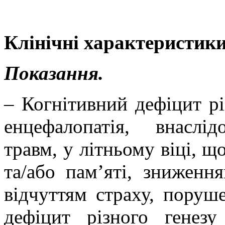
Клінічні характеристики
Показання.
– Когнітивний дефіцит рі
енцефалопатія,
внаслід
травм, у літньому віці, щ
та/або пам’яті, зниження
відчуттям страху, поруш
дефіцит різного генезу