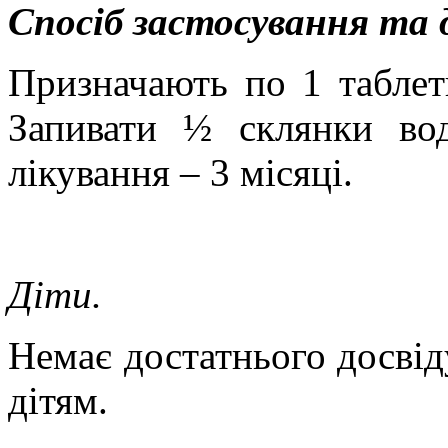
Спосіб застосування та 
Призначають по 1 таблетц
Запивати ½ склянки вод
лікування – 3 місяці.
Діти.
Немає достатнього досвід
дітям.