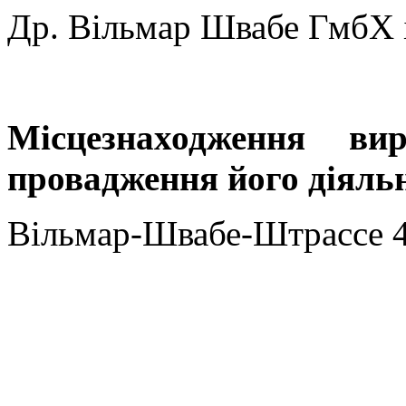
Др. Вільмар Швабе ГмбХ і
Місцезнаходження ви
провадження його діяльн
Вільмар-Швабе-Штрассе 4