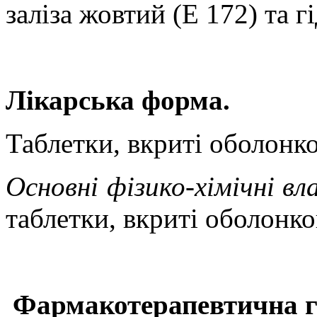
заліза жовтий (Е 172) та г
Лікарська форма.
Таблетки, вкриті оболонк
Основні фізико-хімічні в
таблетки, вкриті
оболонко
Фармакотерапевтична г